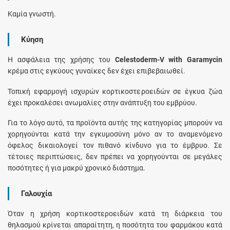
Καμία γνωστή.
Κύηση
Η ασφάλεια της χρήσης του
Celestoderm-V with Garamycin
κρέμα στις εγκύους γυναίκες δεν έχει επιβεβαιωθεί.
Τοπική εφαρμογή ισχυρών κορτικοστεροειδών σε έγκυα ζώα
έχει προκαλέσει ανωμαλίες στην ανάπτυξη του εμβρύου.
Για το λόγο αυτό, τα προϊόντα αυτής της κατηγορίας μπορούν να
χορηγούνται κατά την εγκυμοσύνη μόνο αν το αναμενόμενο
όφελος δικαιολογεί τον πιθανό κίνδυνο για το έμβρυο. Σε
τέτοιες περιπτώσεις, δεν πρέπει να χορηγούνται σε μεγάλες
ποσότητες ή για μακρύ χρονικό διάστημα.
Γαλουχία
Όταν η χρήση κορτικοστεροειδών κατά τη διάρκεια του
θηλασμού κρίνεται απαραίτητη, η ποσότητα του φαρμάκου κατά