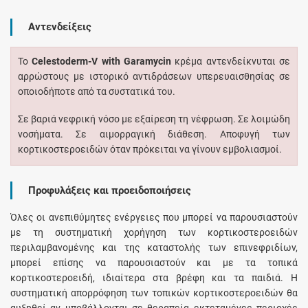
Αντενδείξεις
Το
Celestoderm-V with Garamycin
κρέμα αντενδείκνυται σε
αρρώστους με ιστορικό αντιδράσεων υπερευαισθησίας σε
οποιοδήποτε από τα συστατικά του.
Σε βαριά νεφρική νόσο με εξαίρεση τη νέφρωση. Σε λοιμώδη
νοσήματα. Σε αιμορραγική διάθεση. Αποφυγή των
κορτικοστεροειδών όταν πρόκειται να γίνουν εμβολιασμοί.
Προφυλάξεις και προειδοποιήσεις
Όλες οι ανεπιθύμητες ενέργειες που μπορεί να παρουσιαστούν
με τη συστηματική χορήγηση των κορτικοστεροειδών
περιλαμβανομένης και της καταστολής των επινεφριδίων,
μπορεί επίσης να παρουσιαστούν και με τα τοπικά
κορτικοστεροειδή, ιδιαίτερα στα βρέφη και τα παιδιά. Η
συστηματική απορρόφηση των τοπικών κορτικοστεροειδών θα