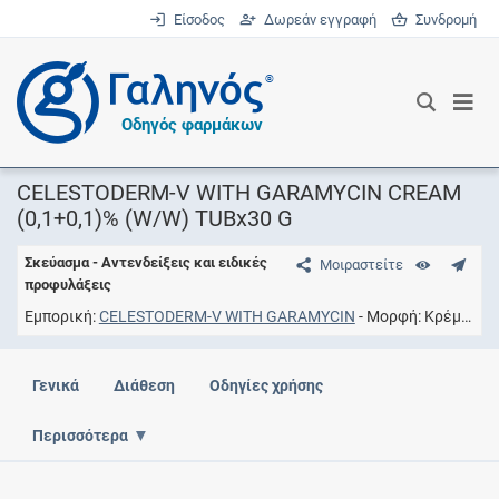
Είσοδος
Δωρεάν εγγραφή
Συνδρομή
®
Οδηγός φαρμάκων
CELESTODERM-V WITH GARAMYCIN CREAM
(0,1+0,1)% (W/W) TUBx30 G
Σκεύασμα - Αντενδείξεις και ειδικές
Μοιραστείτε
προφυλάξεις
Εμπορική
CELESTODERM-V WITH GARAMYCIN
Μορφή
Kρέμα εξωτερικής χρήσης
Γενικά
Διάθεση
Οδηγίες χρήσης
Περισσότερα