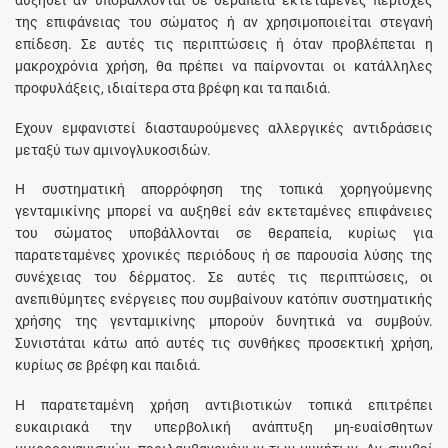
αυξηθεί αν υποβάλλονται σε θεραπεία εκτεταμένες περιοχές
της επιφάνειας του σώματος ή αν χρησιμοποιείται στεγανή
επίδεση. Σε αυτές τις περιπτώσεις ή όταν προβλέπεται η
μακροχρόνια χρήση, θα πρέπει να παίρνονται οι κατάλληλες
προφυλάξεις, ιδιαίτερα στα βρέφη και τα παιδιά.
Έχουν εμφανιστεί διασταυρούμενες αλλεργικές αντιδράσεις
μεταξύ των αμινογλυκοσιδών.
Η συστηματική απορρόφηση της τοπικά χορηγούμενης
γενταμικίνης μπορεί να αυξηθεί εάν εκτεταμένες επιφάνειες
του σώματος υποβάλλονται σε θεραπεία, κυρίως για
παρατεταμένες χρονικές περιόδους ή σε παρουσία λύσης της
συνέχειας του δέρματος. Σε αυτές τις περιπτώσεις, οι
ανεπιθύμητες ενέργειες που συμβαίνουν κατόπιν συστηματικής
χρήσης της γενταμικίνης μπορούν δυνητικά να συμβούν.
Συνιστάται κάτω από αυτές τις συνθήκες προσεκτική χρήση,
κυρίως σε βρέφη και παιδιά.
Η παρατεταμένη χρήση αντιβιοτικών τοπικά επιτρέπει
ευκαιριακά την υπερβολική ανάπτυξη μη-ευαίσθητων