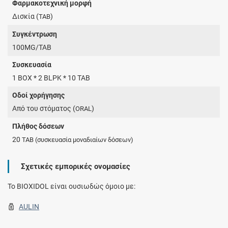
Φαρμακοτεχνική μορφή
Δισκία (
)
TAB
Συγκέντρωση
100MG/TAB
Συσκευασία
1 BOX * 2 BLPK * 10 TAB
Οδοί χορήγησης
Από του στόματος (
)
ORAL
Πλήθος δόσεων
20
TAB
(συσκευασία μοναδιαίων δόσεων)
Σχετικές εμπορικές ονομασίες
To BIOXIDOL είναι ουσιωδώς όμοιο με:
AULIN