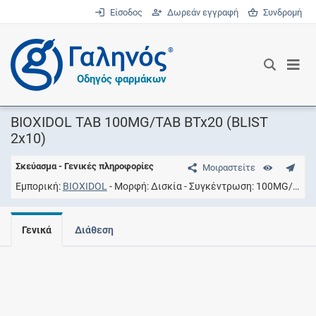
Είσοδος
Δωρεάν εγγραφή
Συνδρομή
®
Οδηγός φαρμάκων
BIOXIDOL TAB 100MG/TAB BTx20 (BLIST
2x10)
Σκεύασμα - Γενικές πληροφορίες
Μοιραστείτε
Εμπορική
BIOXIDOL
Μορφή
Δισκία
Συγκέντρωση
100MG/TAB
Γενικά
Διάθεση