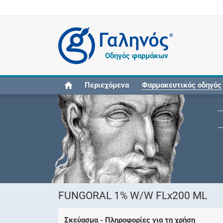
®
Οδηγός φαρμάκων
Περιεχόμενα
Φαρμακευτικός οδηγός
FUNGORAL 1% W/W FLx200 ML
Σκεύασμα - Πληροφορίες για τη χρήση