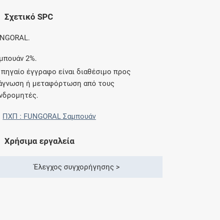
Σχετικό SPC
NGORAL.
μπουάν 2%.
 πηγαίο έγγραφο είναι διαθέσιμο προς
άγνωση ή μεταφόρτωση από τους
νδρομητές.
ΠΧΠ : FUNGORAL Σαμπουάν
Χρήσιμα εργαλεία
Έλεγχος συγχορήγησης >