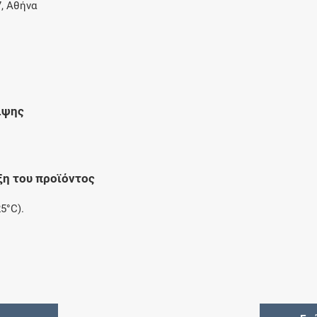
, Αθήνα
ιψης
ξη του προϊόντος
5°C).