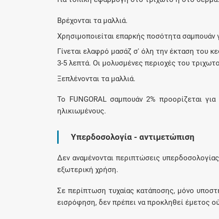
Βρέχονται τα μαλλιά.
Χρησιμοποιείται επαρκής ποσότητα σαμπουάν γ
Γίνεται ελαφρό μασάζ σ' όλη την έκταση του κ
3-5 λεπτά. Οι μολυσμένες περιοχές του τριχωτ
Ξεπλένονται τα μαλλιά.
Το FUNGORAL σαμπουάν 2% προορίζεται για 
ηλικιωμένους.
Υπερδοσολογία - αντιμετώπιση
Δεν αναμένονται περιπτώσεις υπερδοσολογίας
εξωτερική χρήση.
Σε περίπτωση τυχαίας κατάποσης, μόνο υποστη
εισρόφηση, δεν πρέπει να προκληθεί έμετος ού