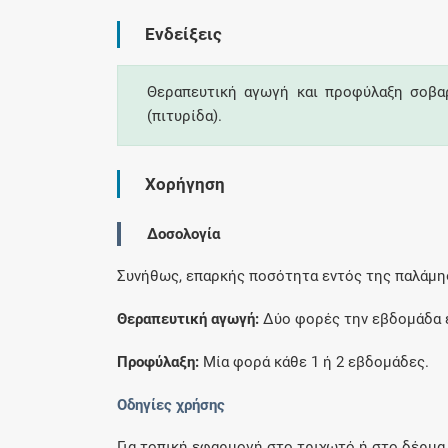
Ενδείξεις
Θεραπευτική αγωγή και προφύλαξη σοβα
(πιτυρίδα).
Χορήγηση
Δοσολογία
Συνήθως, επαρκής ποσότητα εντός της παλάμης
Θεραπευτική αγωγή:
Δύο φορές την εβδομάδα ε
Προφύλαξη:
Μία φορά κάθε 1 ή 2 εβδομάδες.
Οδηγίες χρήσης
Για τοπική εφαρμογή στο τριχωτό ή στο δέρμα