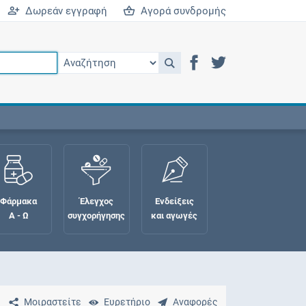
Δωρεάν εγγραφή
Αγορά συνδρομής
Φάρμακα
Έλεγχος
Ενδείξεις
Α - Ω
συγχορήγησης
και αγωγές
Μοιραστείτε
Ευρετήριο
Αναφορές