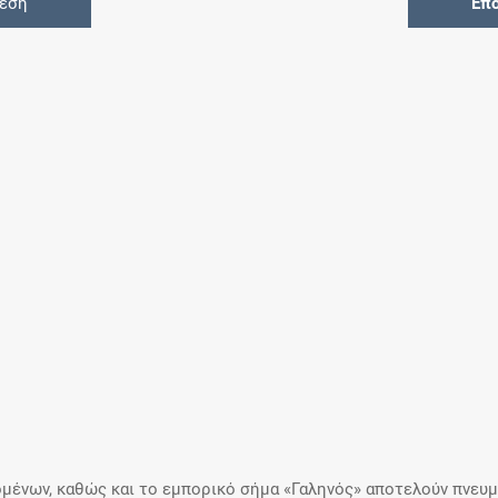
θεση
Επ
μένων, καθώς και το εμπορικό σήμα «Γαληνός» αποτελούν πνευμα