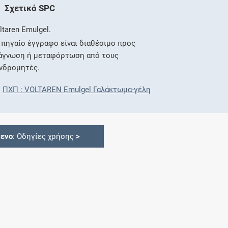
Σχετικό SPC
ltaren Emulgel.
 πηγαίο έγγραφο είναι διαθέσιμο προς
άγνωση ή μεταφόρτωση από τους
νδρομητές.
ΠΧΠ : VOLTAREN Emulgel Γαλάκτωμα-γέλη
ενο
: Οδηγίες χρήσης
>