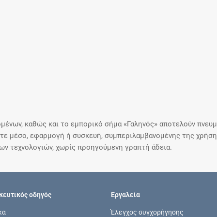
μένων, καθώς και το εμπορικό σήμα «Γαληνός» αποτελούν πνευμα
ε μέσο, εφαρμογή ή συσκευή, συμπεριλαμβανομένης της χρήσης
ιων τεχνολογιών, χωρίς προηγούμενη γραπτή άδεια.
ευτικός οδηγός
Εργαλεία
κα
Έλεγχος συγχορήγησης