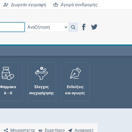
Δωρεάν εγγραφή
Αγορά συνδρομής
Φάρμακα
Έλεγχος
Ενδείξεις
Α - Ω
συγχορήγησης
και αγωγές
Μοιραστείτε
Ευρετήριο
Αναφορές