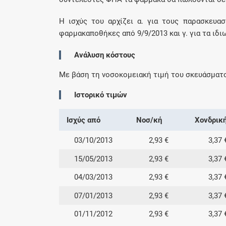
Η ισχύς του αρχίζει α. για τους παρασκευαστ
φαρμακαποθήκες από 9/9/2013 και γ. για τα ιδι
Ανάλυση κόστους
Με βάση τη νοσοκομειακή τιμή του σκευάσματ
Ιστορικό τιμών
Ισχύς από
Νοσ/κή
Χονδρικ
03/10/2013
2,93 €
3,37 
15/05/2013
2,93 €
3,37 
04/03/2013
2,93 €
3,37 
07/01/2013
2,93 €
3,37 
01/11/2012
2,93 €
3,37 