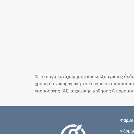
© Το έργο καταχώρησης και επεξεργασίας δεδο
χρήση ή αναπαραγωγή του έργου σε οποιοδήποτ
νοημοσύνης (AI), μηχανικής μάθησης ή παρόμο
Φαρμακ
Φάρμα