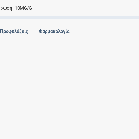
Ελέγξτε την αγωγή σας για αντενδείξεις και
τρωση
10MG/G
αλληλεπιδράσεις μεταξύ των φαρμάκων
Προφυλάξεις
Φαρμακολογία
Οι συνταγές μου
Αποθηκεύστε τις συνταγές σας και
μοιραστείτε τις εύκολα και με ασφάλεια
Μητρότητα και φάρμακα
Ενημερωθείτε για την ασφάλεια χορήγησης
ενός φαρμάκου κατά τη διάρκεια της
εγκυμοσύνης ή του θηλασμού