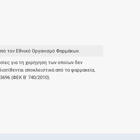
από τον Εθνικό Οργανισμό Φαρμάκων.
σίες για τη χορήγηση των οποίων δεν
διατίθενται αποκλειστικά από τα φαρμακεία,
696 (ΦΕΚ Β' 740/2010).