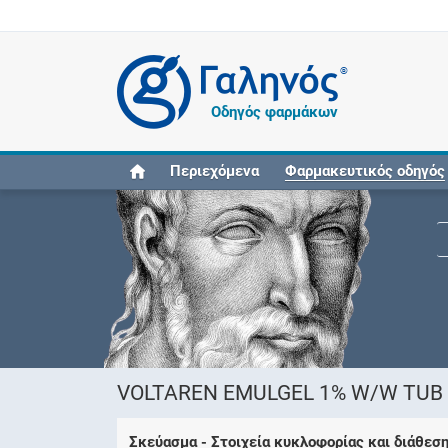
®
Οδηγός φαρμάκων
Περιεχόμενα
Φαρμακευτικός οδηγός
VOLTAREN EMULGEL 1% W/W TUB (
Σκεύασμα - Στοιχεία κυκλοφορίας και διάθεσ