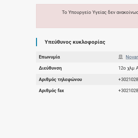
Το Υπουργείο Υγείας δεν ανακοίνω
Υπεύθυνος κυκλοφορίας
Επωνυμία
Novar
Διεύθυνση
12ο χλμ 
Αριθμός τηλεφώνου
+302102
Αριθμός fax
+302102