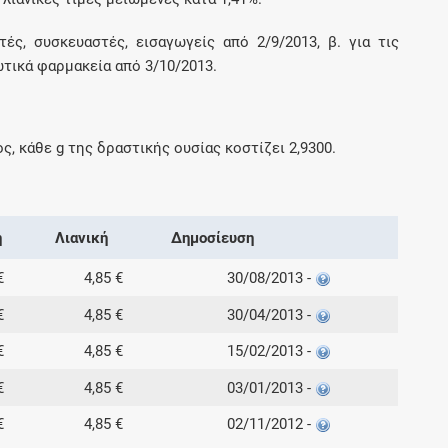
ές, συσκευαστές, εισαγωγείς από 2/9/2013, β. για τις
ωτικά φαρμακεία από 3/10/2013.
ος, κάθε
g
της δραστικής ουσίας κοστίζει
2,9300
.
ή
Λιανική
Δημοσίευση
€
4,85 €
30/08/2013 -
€
4,85 €
30/04/2013 -
€
4,85 €
15/02/2013 -
€
4,85 €
03/01/2013 -
€
4,85 €
02/11/2012 -