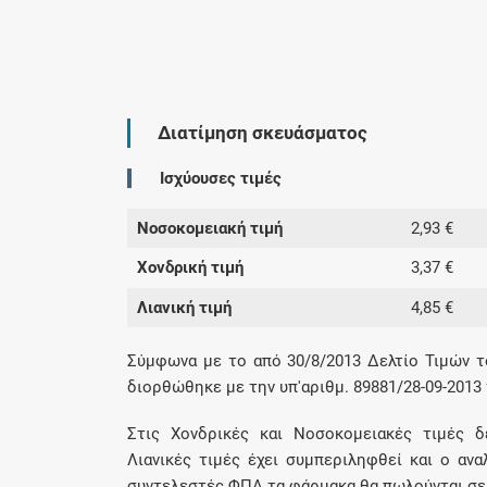
Διατίμηση σκευάσματος
Ισχύουσες τιμές
Νοσοκομειακή τιμή
2,93 €
Χονδρική τιμή
3,37 €
Λιανική τιμή
4,85 €
Σύμφωνα με το από 30/8/2013 Δελτίο Τιμών τ
διορθώθηκε με την υπ'αριθμ. 89881/28-09-2013
Στις Χονδρικές και Νοσοκομειακές τιμές δ
Λιανικές τιμές έχει συμπεριληφθεί και ο αν
συντελεστές ΦΠΑ τα φάρμακα θα πωλούνται σε λ