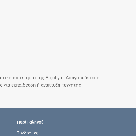
τική ιδιοκτησία της Ergobyte. Απαγορεύεται η
 για εκπαίδευση ή ανάπτυξη τεχνητής
Περί Γαληνού
Συνδρομές