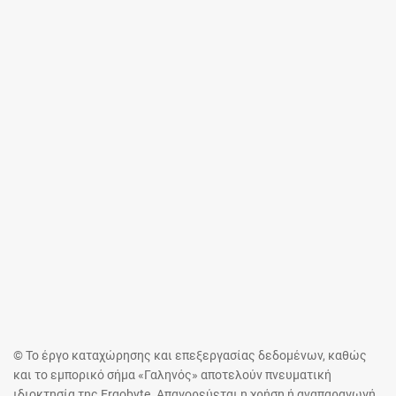
© Το έργο καταχώρησης και επεξεργασίας δεδομένων, καθώς
και το εμπορικό σήμα «Γαληνός» αποτελούν πνευματική
ιδιοκτησία της Ergobyte. Απαγορεύεται η χρήση ή αναπαραγωγή