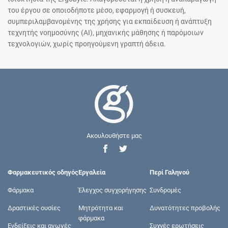
του έργου σε οποιοδήποτε μέσο, εφαρμογή ή συσκευή,
συμπεριλαμβανομένης της χρήσης για εκπαίδευση ή ανάπτυξη
τεχνητής νοημοσύνης (AI), μηχανικής μάθησης ή παρόμοιων
τεχνολογιών, χωρίς προηγούμενη γραπτή άδεια.
Ακουλουθήστε μας
Φαρμακευτικός οδηγός
Εργαλεία
Περί Γαληνού
Φάρμακα
Έλεγχος συγχορήγησης
Συνδρομές
Δραστικές ουσίες
Μητρότητα και
Δυνατότητες προβολής
φάρμακα
Ενδείξεις και αγωγές
Συχνές ερωτήσεις