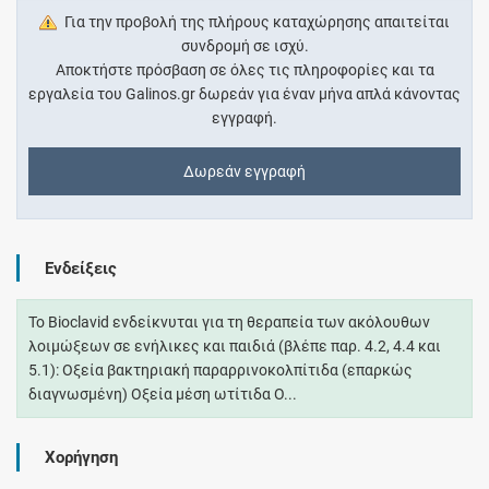
Για την προβολή της πλήρους καταχώρησης απαιτείται
συνδρομή σε ισχύ.
Αποκτήστε πρόσβαση σε όλες τις πληροφορίες και τα
εργαλεία του Galinos.gr δωρεάν για έναν μήνα απλά κάνοντας
εγγραφή.
Δωρεάν εγγραφή
Ενδείξεις
Το Bioclavid ενδείκνυται για τη θεραπεία των ακόλουθων
λοιμώξεων σε ενήλικες και παιδιά (βλέπε παρ. 4.2, 4.4 και
5.1): Οξεία βακτηριακή παραρρινοκολπίτιδα (επαρκώς
διαγνωσμένη) Οξεία μέση ωτίτιδα Ο...
Χορήγηση