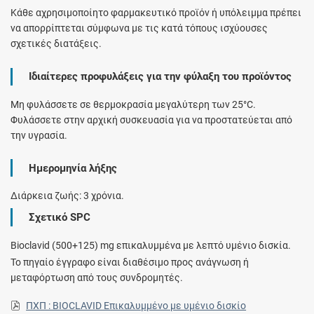
Κάθε αχρησιμοποίητο φαρμακευτικό προϊόν ή υπόλειμμα πρέπει
να απορρίπτεται σύμφωνα με τις κατά τόπους ισχύουσες
σχετικές διατάξεις.
Ιδιαίτερες προφυλάξεις για την φύλαξη του προϊόντος
Μη φυλάσσετε σε θερμοκρασία μεγαλύτερη των 25°C.
Φυλάσσετε στην αρχική συσκευασία για να προστατεύεται από
την υγρασία.
Ημερομηνία λήξης
Διάρκεια ζωής: 3 χρόνια.
Σχετικό SPC
Bioclavid (500+125) mg επικαλυμμένα με λεπτό υμένιο δισκία.
Το πηγαίο έγγραφο είναι διαθέσιμο προς ανάγνωση ή
μεταφόρτωση από τους συνδρομητές.
ΠΧΠ : BIOCLAVID Επικαλυμμένο με υμένιο δισκίο