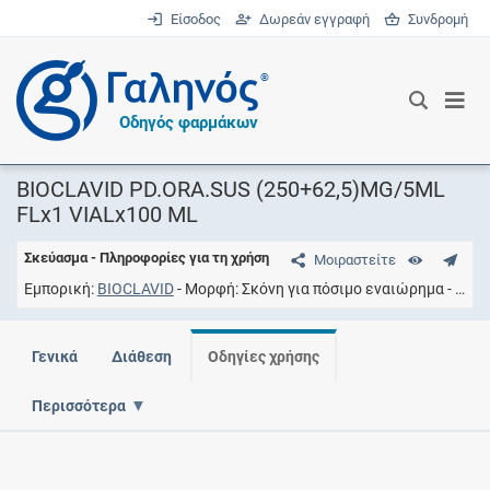
Είσοδος
Δωρεάν εγγραφή
Συνδρομή
®
Οδηγός φαρμάκων
BIOCLAVID PD.ORA.SUS (250+62,5)MG/5ML
FLx1 VIALx100 ML
Σκεύασμα - Πληροφορίες για τη χρήση
Μοιραστείτε
Εμπορική
BIOCLAVID
Μορφή
Σκόνη για πόσιμο εναιώρημα
Συγ
Γενικά
Διάθεση
Οδηγίες χρήσης
Περισσότερα