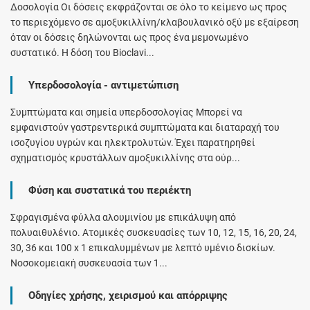
Δοσολογία Οι δόσεις εκφράζονται σε όλο το κείμενο ως προς
το περιεχόμενο σε αμοξυκιλλίνη/κλαβουλανικό οξύ με εξαίρεση
όταν οι δόσεις δηλώνονται ως προς ένα μεμονωμένο
συστατικό. Η δόση του Bioclavi...
Υπερδοσολογία - αντιμετώπιση
Συμπτώματα και σημεία υπερδοσολογίας Μπορεί να
εμφανιστούν γαστρεντερικά συμπτώματα και διαταραχή του
ισοζυγίου υγρών και ηλεκτρολυτών. Έχει παρατηρηθεί
σχηματισμός κρυστάλλων αμοξυκιλλίνης στα ούρ...
Φύση και συστατικά του περιέκτη
Σφραγισμένα φύλλα αλουμινίου με επικάλυψη από
πολυαιθυλένιο. Ατομικές συσκευασίες των 10, 12, 15, 16, 20, 24,
30, 36 και 100 x 1 επικαλυμμένων με λεπτό υμένιο δισκίων.
Νοσοκομειακή συσκευασία των 1...
Οδηγίες χρήσης, χειρισμού και απόρριψης