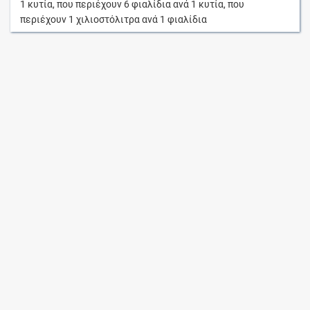
1
κυτία
, που περιέχουν
6
φιαλίδια
ανά
1
κυτία
, που
περιέχουν
1
χιλιοστόλιτρα
ανά
1
φιαλίδια