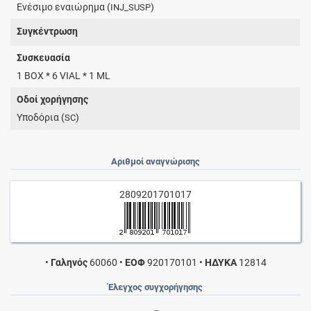
Ενέσιμο εναιώρημα (
)
INJ_SUSP
Συγκέντρωση
Συσκευασία
1 BOX * 6 VIAL * 1 ML
Οδοί χορήγησης
Υποδόρια (
)
SC
Αριθμοί αναγνώρισης
2809201701017
•
Γαληνός
60060
•
ΕΟΦ
920170101
•
ΗΔΥΚΑ
12814
Έλεγχος συγχορήγησης