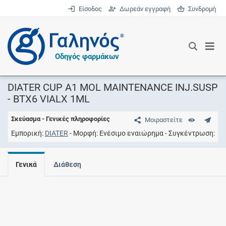
Είσοδος
Δωρεάν εγγραφή
Συνδρομή
®
Οδηγός φαρμάκων
DIATER CUP A1 MOL MAINTENANCE INJ.SUSP
- ΒΤΧ6 VIALX 1ML
Σκεύασμα - Γενικές πληροφορίες
Μοιραστείτε
Εμπορική
DIATER
Μορφή
Ενέσιμο εναιώρημα
Συγκέντρωση
Γενικά
Διάθεση