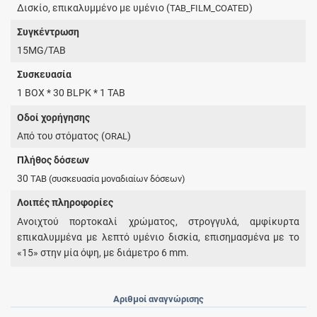
Δισκίο, επικαλυμμένο με υμένιο (
)
TAB_FILM_COATED
Συγκέντρωση
15MG/TAB
Συσκευασία
1 BOX * 30 BLPK * 1 TAB
Οδοί χορήγησης
Από του στόματος (
)
ORAL
Πλήθος δόσεων
30
TAB
(συσκευασία μοναδιαίων δόσεων)
Λοιπές πληροφορίες
Aνοιχτού πορτοκαλί χρώματος, στρογγυλά, αμφίκυρτα
επικαλυμμένα με λεπτό υμένιο δισκία, επισημασμένα με το
«15» στην μία όψη, με διάμετρο 6 mm.
Αριθμοί αναγνώρισης