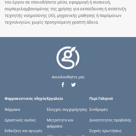
του έργου σε οποιοδήποτε μέσο, εφαρμογή ή συσκευή,
συμπεριλαμβανομένης της χρήσης για εκπαίδευση ή ανάπτυξη
τεχνητής νοημοσύνης (AI), μηχανικής μάθησης ή παρόμοιων
τεχνολογιών, χωρίς προηγούμενη γραπτή άδεια.
Ακουλουθήστε μας
Φαρμακευτικός οδηγός
Εργαλεία
Περί Γαληνού
Φάρμακα
Έλεγχος συγχορήγησης
Συνδρομές
Δραστικές ουσίες
Μητρότητα και
Δυνατότητες προβολής
φάρμακα
Ενδείξεις και αγωγές
Συχνές ερωτήσεις