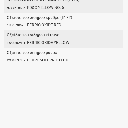
FD&C YELLOW NO. 6
H77VEI93A8
Οξείδιο του σιδήρου ερυθρό (E172)
FERRIC OXIDE RED
1K09F3G675
Οξείδιο του σιδήρου κίτρινο
FERRIC OXIDE YELLOW
EX438O2MRT
Οξείδιο του σιδήρου μαύρο
FERROSOFERRIC OXIDE
XM0M87F357