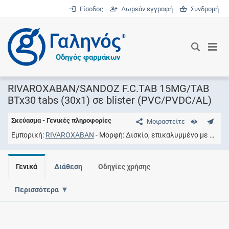
Είσοδος
Δωρεάν εγγραφή
Συνδρομή
®
Οδηγός φαρμάκων
RIVAROXABAN/SANDOZ F.C.TAB 15MG/TAB
BTx30 tabs (30x1) σε blister (PVC/PVDC/AL)
Σκεύασμα - Γενικές πληροφορίες
Μοιραστείτε
Εμπορική
RIVAROXABAN
Μορφή
Δισκίο, επικαλυμμένο με υμένιο
Γενικά
Διάθεση
Οδηγίες χρήσης
Περισσότερα