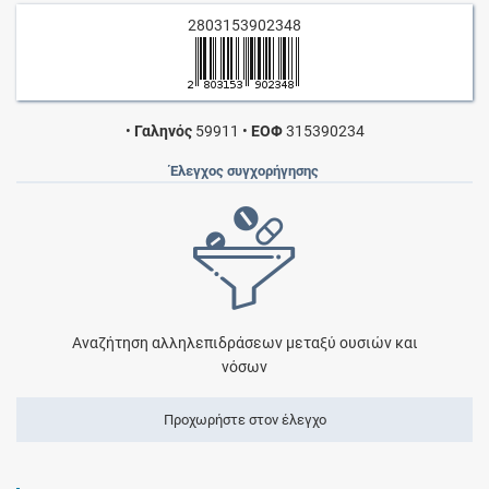
2803153902348
•
Γαληνός
59911
•
ΕΟΦ
315390234
Έλεγχος συγχορήγησης
Αναζήτηση αλληλεπιδράσεων μεταξύ ουσιών και
νόσων
Προχωρήστε στον έλεγχο