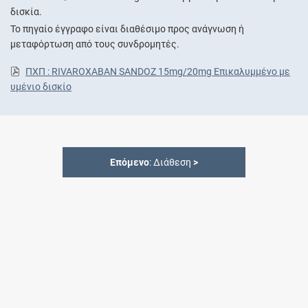
δισκία.
Το πηγαίο έγγραφο είναι διαθέσιμο προς ανάγνωση ή
μεταφόρτωση από τους συνδρομητές.
ΠΧΠ : RIVAROXABAN SANDOZ 15mg/20mg Επικαλυμμένο με
υμένιο δισκίο
Επόμενο
: Διάθεση
>