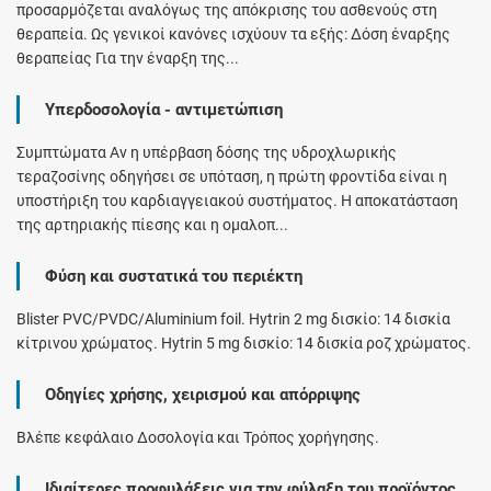
προσαρμόζεται αναλόγως της απόκρισης του ασθενούς στη
θεραπεία. Ως γενικοί κανόνες ισχύουν τα εξής: Δόση έναρξης
θεραπείας Για την έναρξη της...
Υπερδοσολογία - αντιμετώπιση
Συμπτώματα Αν η υπέρβαση δόσης της υδροχλωρικής
τεραζοσίνης οδηγήσει σε υπόταση, η πρώτη φροντίδα είναι η
υποστήριξη του καρδιαγγειακού συστήματος. Η αποκατάσταση
της αρτηριακής πίεσης και η ομαλοπ...
Φύση και συστατικά του περιέκτη
Blister PVC/PVDC/Aluminium foil. Hytrin 2 mg δισκίο: 14 δισκία
κίτρινου χρώματος. Hytrin 5 mg δισκίο: 14 δισκία ροζ χρώματος.
Οδηγίες χρήσης, χειρισμού και απόρριψης
Βλέπε κεφάλαιο Δοσολογία και Τρόπος χορήγησης.
Ιδιαίτερες προφυλάξεις για την φύλαξη του προϊόντος