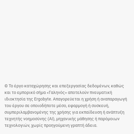
© Το έργο καταχώρησης και επεξεργασίας δεδομένων, καθώς
και το εμπορικό σήμα «Γαληνός» αποτελούν πνευματική
ιδιοκτησία της Ergobyte. Απαγορεύεται η χρήση ή αναπαραγωγή
του έργου σε οποιοδήποτε μέσο, εφαρμογή ή συσκευή,
συμπεριλαμβανομένης της χρήσης για εκπαίδευση ή ανάπτυξη
τεχνητής νοημοσύνης (AI), μηχανικής μάθησης ή παρόμοιων
τεχνολογιών, χωρίς προηγούμενη γραπτή άδεια.