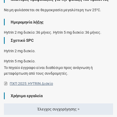
Να μη φυλάσσεται σε θερμοκρασία μεγαλύτερη των 25°C.
Ημερομηνία λήξης
Hytrin 2 mg δισκίο: 36 μήνες. Hytrin 5 mg δισκίο: 36 μήνες.
Σχετικό SPC
Hytrin 2 mg δισκίo.
Hytrin 5 mg δισκίo.
Το πηγαίο έγγραφο είναι διαθέσιμο προς ανάγνωση ή
μεταφόρτωση από τους συνδρομητές.
ΠΧΠ 2025: HYTRIN Δισκίο
Χρήσιμα εργαλεία
Έλεγχος συγχορήγησης >