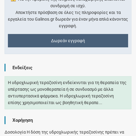
συνδρομή σε ισχύ.
Αποκτήστε πρόσβαση σε όλες τις πληροφορίες και τα
εργαλεία του Galinos.gr δωρεάν για έναν μήνα απλά κάνοντας
εγγραφή.
Δωρεάν εγγραφή
Ενδείξεις
Η υδροχλωρική τεραζοσίνη ενδείκνυται για τη θεραπεία της
υπέρτασης ως μονοθεραπεία ή σε συνδυασμό με άλλα
αντιυπερτασικά φάρμακα. Η υδροχλωρική τεραζοσίνη
επίσης χρησιμοποιείται ως βοηθητική θεραπε...
Χορήγηση
Δοσολογία Η δόση της υδροχλωρικής τεραζοσίνης πρέπει να