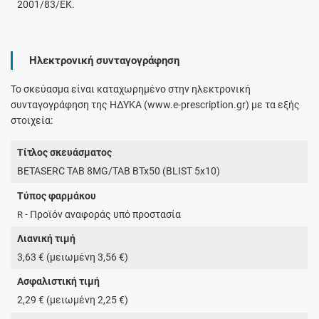
2001/83/ΕΚ.
Ηλεκτρονική συνταγογράφηση
Το σκεύασμα είναι καταχωρημένο στην ηλεκτρονική
συνταγογράφηση της ΗΔΥΚΑ (www.e-prescription.gr) με τα εξής
στοιχεία:
Τίτλος σκευάσματος
BETASERC TAB 8MG/TAB BTx50 (BLIST 5x10)
Τύπος φαρμάκου
- Προϊόν αναφοράς υπό προστασία
R
Λιανική τιμή
3,63 € (μειωμένη 3,56 €)
Ασφαλιστική τιμή
2,29 € (μειωμένη 2,25 €)