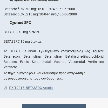
Betaserc δισκία 8 mg: 16-01-1974 / 06-06-2008
Betaserc δισκία 16 mg: 30-04-1996 / 06-06-2008
Σχετικό SPC
BETASERC 8 mg δισκία.
BETASERC 16 mg δισκία.
To BETASERC είναι εγκεκριμένο (παγκοσμίως) ως Agiserc,
Betahecon, Betahistina, Betahistine, Betahistinedihydrochlorid,
Betaserc, Evolis, Serc, Urutal, Vasotal, Vasomotal, Vertin και
Vertiserc.
Το πηγαίο έγγραφο είναι διαθέσιμο προς ανάγνωση ή
μεταφόρτωση από τους συνδρομητές.
ΠΧΠ 2015: BETASERC Δισκία