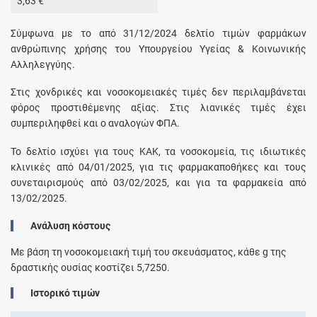
3,63 €
Σύμφωνα με το από 31/12/2024 δελτίο τιμών φαρμάκων
ανθρώπινης χρήσης του Υπουργείου Υγείας & Κοινωνικής
Αλληλεγγύης.
Στις χονδρικές και νοσοκομειακές τιμές δεν περιλαμβάνεται
φόρος προστιθέμενης αξίας. Στις λιανικές τιμές έχει
συμπεριληφθεί και ο αναλογών ΦΠΑ.
Το δελτίο ισχύει για τους ΚΑΚ, τα νοσοκομεία, τις ιδιωτικές
κλινικές από 04/01/2025, για τις φαρμακαποθήκες και τους
συνεταιρισμούς από 03/02/2025, και για τα φαρμακεία από
13/02/2025.
Ανάλυση κόστους
Με βάση τη νοσοκομειακή τιμή του σκευάσματος, κάθε
g
της
δραστικής ουσίας κοστίζει
5,7250
.
Ιστορικό τιμών