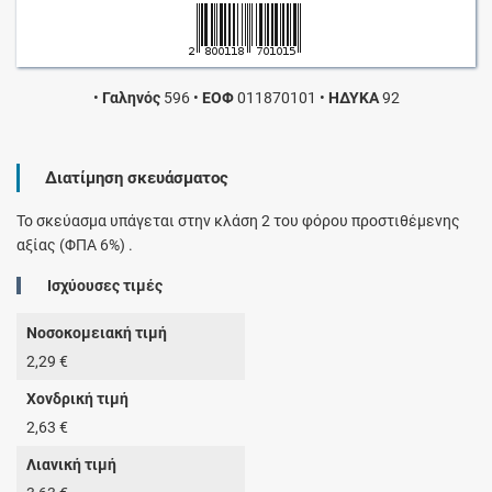
•
Γαληνός
596
•
ΕΟΦ
011870101
•
ΗΔΥΚΑ
92
Διατίμηση σκευάσματος
Το σκεύασμα υπάγεται στην κλάση 2 του φόρου προστιθέμενης
αξίας (ΦΠΑ 6%) .
Ισχύουσες τιμές
Νοσοκομειακή τιμή
2,29 €
Χονδρική τιμή
2,63 €
Λιανική τιμή