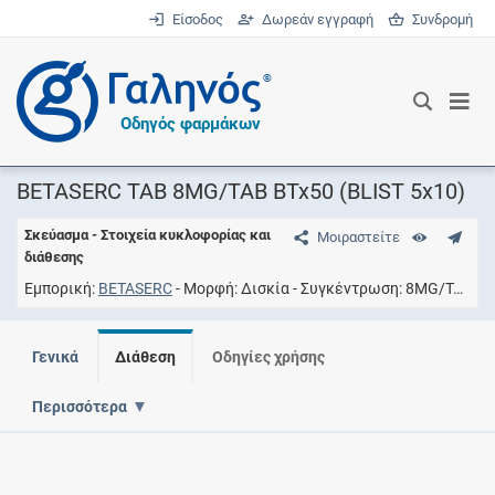
Είσοδος
Δωρεάν εγγραφή
Συνδρομή
®
Οδηγός φαρμάκων
BETASERC TAB 8MG/TAB BTx50 (BLIST 5x10)
Σκεύασμα - Στοιχεία κυκλοφορίας και
Μοιραστείτε
διάθεσης
Εμπορική
BETASERC
Μορφή
Δισκία
Συγκέντρωση
8MG/TAB
Γενικά
Διάθεση
Οδηγίες χρήσης
Περισσότερα