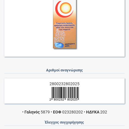
Αριθμοί αναγνώρισης
2800232802025
•
Γαληνός
5879
•
ΕΟΦ
023280202
•
ΗΔΥΚΑ
202
Έλεγχος συγχορήγησης