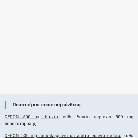
Ποιοτική και ποσοτική σύνθεση
DEPON 500 mg δισκία:
κάθε δισκίο περιέχει 500 mg
παρακεταμόλης.
DEPON 500 mg επικαλυμμένα με λεπτό υμένιο δισκία:
κάθε