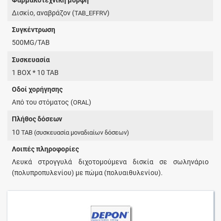
Δισκίο, αναβράζον (
)
TAB_EFFRV
Συγκέντρωση
500MG/TAB
Συσκευασία
1 BOX * 10 TAB
Οδοί χορήγησης
Από του στόματος (
)
ORAL
Πλήθος δόσεων
10
TAB
(συσκευασία μοναδιαίων δόσεων)
Λοιπές πληροφορίες
Λευκά στρογγυλά διχοτομούμενα δισκία σε σωληνάριο
(πολυπροπυλενίου) με πώμα (πολυαιθυλενίου).