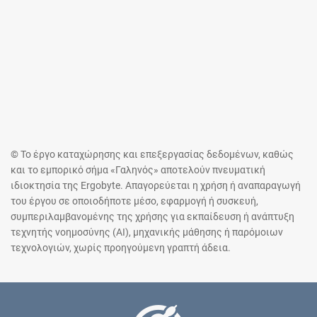
© Το έργο καταχώρησης και επεξεργασίας δεδομένων, καθώς
και το εμπορικό σήμα «Γαληνός» αποτελούν πνευματική
ιδιοκτησία της Ergobyte. Απαγορεύεται η χρήση ή αναπαραγωγή
του έργου σε οποιοδήποτε μέσο, εφαρμογή ή συσκευή,
συμπεριλαμβανομένης της χρήσης για εκπαίδευση ή ανάπτυξη
τεχνητής νοημοσύνης (AI), μηχανικής μάθησης ή παρόμοιων
τεχνολογιών, χωρίς προηγούμενη γραπτή άδεια.