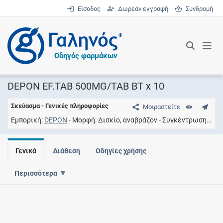
Είσοδος
Δωρεάν εγγραφή
Συνδρομή
®
Οδηγός φαρμάκων
DEPON EF.TAB 500MG/TAB ΒΤ x 10
Σκεύασμα - Γενικές πληροφορίες
Μοιραστείτε
Εμπορική
DEPON
Μορφή
Δισκίο, αναβράζον
Συγκέντρωση
500
Γενικά
Διάθεση
Οδηγίες χρήσης
Περισσότερα