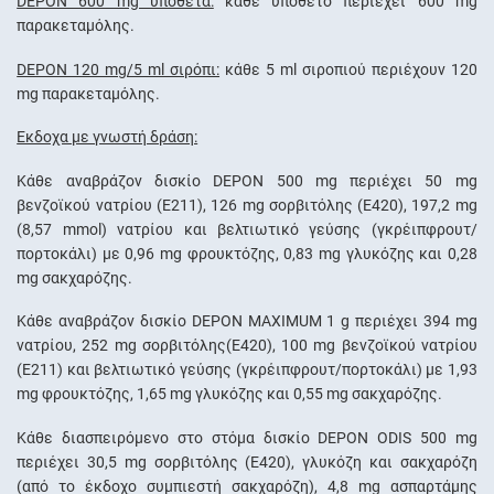
DEPON 600 mg υπόθετα:
κάθε υπόθετο περιέχει 600 mg
παρακεταμόλης.
DEPON 120 mg/5 ml σιρόπι:
κάθε 5 ml σιροπιού περιέχουν 120
mg παρακεταμόλης.
Έκδοχα με γνωστή δράση:
Κάθε αναβράζον δισκίο DEPON 500 mg περιέχει 50 mg
βενζοϊκού νατρίου (Ε211), 126 mg σορβιτόλης (Ε420), 197,2 mg
(8,57 mmol) νατρίου και βελτιωτικό γεύσης (γκρέιπφρουτ/
πορτοκάλι) με 0,96 mg φρουκτόζης, 0,83 mg γλυκόζης και 0,28
mg σακχαρόζης.
Κάθε αναβράζον δισκίο DEPON MAXIMUM 1 g περιέχει 394 mg
νατρίου, 252 mg σορβιτόλης(Ε420), 100 mg βενζοϊκού νατρίου
(E211) και βελτιωτικό γεύσης (γκρέιπφρουτ/πορτοκάλι) με 1,93
mg φρουκτόζης, 1,65 mg γλυκόζης και 0,55 mg σακχαρόζης.
Κάθε διασπειρόμενο στο στόμα δισκίο DEPON ODIS 500 mg
περιέχει 30,5 mg σορβιτόλης (Ε420), γλυκόζη και σακχαρόζη
(από το έκδοχο συμπιεστή σακχαρόζη), 4,8 mg ασπαρτάμης