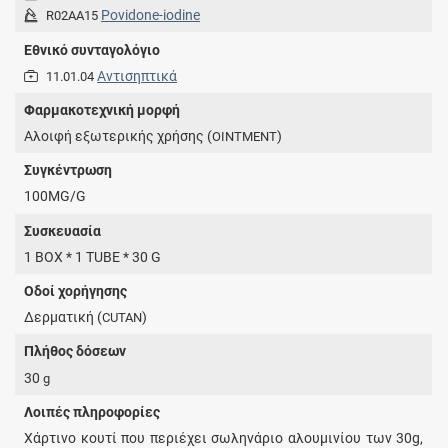
Povidone-iodine
R02AA15
Εθνικό συνταγολόγιο
Αντισηπτικά
11.01.04
Φαρμακοτεχνική μορφή
Αλοιφή εξωτερικής χρήσης (
)
OINTMENT
Συγκέντρωση
100MG/G
Συσκευασία
1 BOX * 1 TUBE * 30 G
Οδοί χορήγησης
Δερματική (
)
CUTAN
Πλήθος δόσεων
30
g
Λοιπές πληροφορίες
Χάρτινο κουτί που περιέχει σωληνάριο αλουμινίου των 30g,