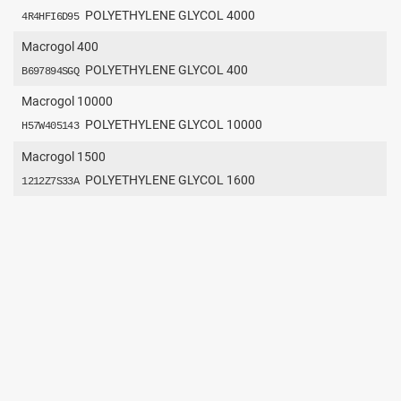
POLYETHYLENE GLYCOL 4000
4R4HFI6D95
Macrogol 400
POLYETHYLENE GLYCOL 400
B697894SGQ
Macrogol 10000
POLYETHYLENE GLYCOL 10000
H57W405143
Macrogol 1500
POLYETHYLENE GLYCOL 1600
1212Z7S33A