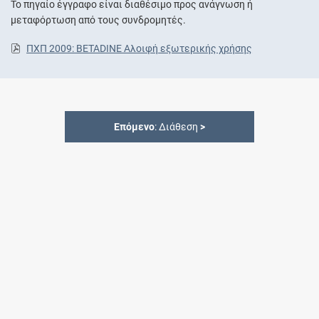
Το πηγαίο έγγραφο είναι διαθέσιμο προς ανάγνωση ή
μεταφόρτωση από τους συνδρομητές.
ΠΧΠ 2009: BETADINE Αλοιφή εξωτερικής χρήσης
Επόμενο
: Διάθεση
>