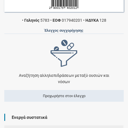
•
Γαληνός
5783
•
ΕΟΦ
017940201
•
ΗΔΥΚΑ
128
Έλεγχος συγχορήγησης
Αναζήτηση αλληλεπιδράσεων μεταξύ ουσιών και
νόσων
Προχωρήστε στον έλεγχο
Ενεργά συστατικά