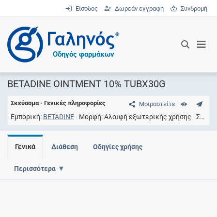
Είσοδος
Δωρεάν εγγραφή
Συνδρομή
®
Οδηγός φαρμάκων
BETADINE OINTMENT 10% TUBX30G
Σκεύασμα - Γενικές πληροφορίες
Μοιραστείτε
Εμπορική
BETADINE
Μορφή
Αλοιφή εξωτερικής χρήσης
Συγκέντρωση
Γενικά
Διάθεση
Οδηγίες χρήσης
Περισσότερα