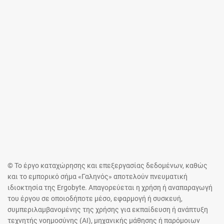
© Το έργο καταχώρησης και επεξεργασίας δεδομένων, καθώς
και το εμπορικό σήμα «Γαληνός» αποτελούν πνευματική
ιδιοκτησία της Ergobyte. Απαγορεύεται η χρήση ή αναπαραγωγή
του έργου σε οποιοδήποτε μέσο, εφαρμογή ή συσκευή,
συμπεριλαμβανομένης της χρήσης για εκπαίδευση ή ανάπτυξη
τεχνητής νοημοσύνης (AI), μηχανικής μάθησης ή παρόμοιων