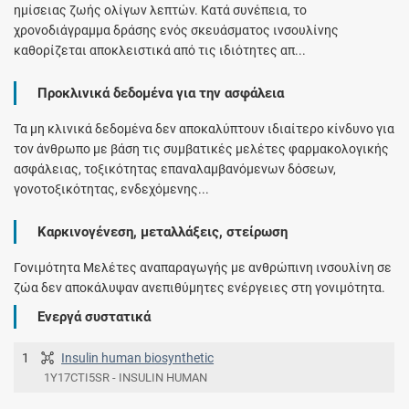
ημίσειας ζωής ολίγων λεπτών. Κατά συνέπεια, το
χρονοδιάγραμμα δράσης ενός σκευάσματος ινσουλίνης
καθορίζεται αποκλειστικά από τις ιδιότητες απ...
Προκλινικά δεδομένα για την ασφάλεια
Τα μη κλινικά δεδομένα δεν αποκαλύπτουν ιδιαίτερο κίνδυνο για
τον άνθρωπο με βάση τις συμβατικές μελέτες φαρμακολογικής
ασφάλειας, τοξικότητας επαναλαμβανόμενων δόσεων,
γονοτοξικότητας, ενδεχόμενης...
Καρκινογένεση, μεταλλάξεις, στείρωση
Γονιμότητα Μελέτες αναπαραγωγής με ανθρώπινη ινσουλίνη σε
ζώα δεν αποκάλυψαν ανεπιθύμητες ενέργειες στη γονιμότητα.
Ενεργά συστατικά
1
Insulin human biosynthetic
1Y17CTI5SR - INSULIN HUMAN