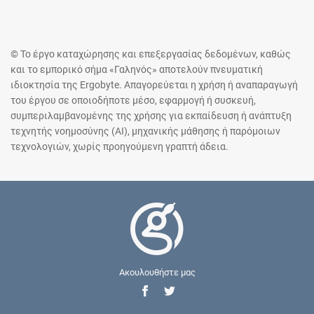
© Το έργο καταχώρησης και επεξεργασίας δεδομένων, καθώς
και το εμπορικό σήμα «Γαληνός» αποτελούν πνευματική
ιδιοκτησία της Ergobyte. Απαγορεύεται η χρήση ή αναπαραγωγή
του έργου σε οποιοδήποτε μέσο, εφαρμογή ή συσκευή,
συμπεριλαμβανομένης της χρήσης για εκπαίδευση ή ανάπτυξη
τεχνητής νοημοσύνης (AI), μηχανικής μάθησης ή παρόμοιων
τεχνολογιών, χωρίς προηγούμενη γραπτή άδεια.
Ακουλουθήστε μας