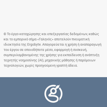
© Το έργο καταχώρησης και επεξεργασίας δεδομένων, καθώς
και το εμπορικό σήμα «Γαληνός» αποτελούν πνευματική
ιδιοκτησία της Ergobyte. Απαγορεύεται η χρήση ή αναπαραγωγή
του έργου σε οποιοδήποτε μέσο, εφαρμογή ή συσκευή,
συμπεριλαμβανομένης της χρήσης για εκπαίδευση ή ανάπτυξη
τεχνητής νοημοσύνης (AI), μηχανικής μάθησης ή παρόμοιων
τεχνολογιών, χωρίς προηγούμενη γραπτή άδεια.