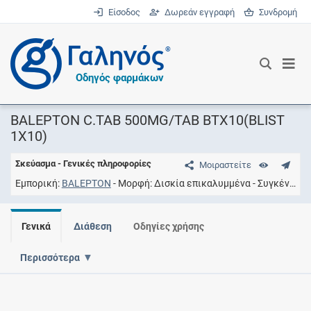
Είσοδος
Δωρεάν εγγραφή
Συνδρομή
®
Οδηγός φαρμάκων
BALEPTON C.TAB 500MG/TAB ΒΤΧ10(BLIST
1X10)
Σκεύασμα - Γενικές πληροφορίες
Μοιραστείτε
Εμπορική
BALEPTON
Μορφή
Δισκία επικαλυμμένα
Συγκέντρωση
Γενικά
Διάθεση
Οδηγίες χρήσης
Περισσότερα