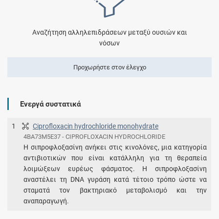
Αναζήτηση αλληλεπιδράσεων μεταξύ ουσιών και
νόσων
Προχωρήστε στον έλεγχο
Ενεργά συστατικά
1
Ciprofloxacin hydrochloride monohydrate
4BA73M5E37 - CIPROFLOXACIN HYDROCHLORIDE
Η σιπροφλοξασίνη ανήκει στις κινολόνες, μια κατηγορία
αντιβιοτικών που είναι κατάλληλη για τη θεραπεία
λοιμώξεων ευρέως φάσματος. Η σιπροφλοξασίνη
αναστέλει τη DNA γυράση κατά τέτοιο τρόπο ώστε να
σταματά τον βακτηριακό μεταβολισμό και την
αναπαραγωγή.