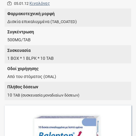
Κινολόνες
05.01.12
Φαρμακοτεχνική μορφή
Δισκία επικαλυμμένα (
)
TAB_COATED
Συγκέντρωση
500MG/TAB
Συσκευασία
1 BOX * 1 BLPK * 10 TAB
Οδοί χορήγησης
Από του στόματος (
)
ORAL
Πλήθος δόσεων
10
TAB
(συσκευασία μοναδιαίων δόσεων)