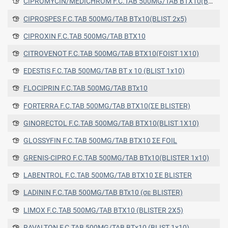
CIPROMYCIN/MEDICHROM F.C.TAB 500MG/TAB ΒΤΧ10(BLIST 1X10)
CIPROSPES F.C.TAB 500MG/TAB ΒΤx10(BLIST 2x5)
CIPROXIN F.C.TAB 500MG/TAB ΒΤΧ10
CITROVENOT F.C.TAB 500MG/TAB ΒΤΧ10(FOIST 1X10)
EDESTIS F.C.TAB 500MG/TAB BT x 10 (BLIST 1x10)
FLOCIPRIN F.C.TAB 500MG/TAB BTx10
FORTERRA F.C.TAB 500MG/TAB ΒΤΧ10(ΣΕ BLISTER)
GINORECTOL F.C.TAB 500MG/TAB ΒΤΧ10(BLIST 1X10)
GLOSSYFIN F.C.TAB 500MG/TAB BTX10 ΣΕ FOIL
GRENIS-CIPRO F.C.TAB 500MG/TAB BTx10(BLISTER 1x10)
LABENTROL F.C.TAB 500MG/TAB ΒΤΧ10 ΣΕ BLISTER
LADININ F.C.TAB 500MG/TAB BTx10 (σε BLISTER)
LIMOX F.C.TAB 500MG/TAB ΒΤΧ10 (BLISTER 2X5)
RAVALTON F.C.TAB 500MG/TAB ΒΤx10 (BLIST 1x10)