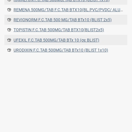
REMENA 500MG/TAB F.C.TAB ΒΤΧ10(BL.PVC/PVDC/ ALUM FOIL 1 X 10)
REVIONORM F.C.TAB 500 MG/TAB BTx10 (BLIST 2x5)
TOPISTIN F.C.TAB 500MG/TAB ΒΤΧ10(BLIST2x5)
UFEXIL F.C.TAB 500MG/TAB BTx 10 (σε BLIST)
URODIXIN F.C.TAB 500MG/TAB BTx10 (BLIST 1x10)