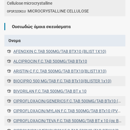
Cellulose microcrystalline
MICROCRYSTALLINE CELLULOSE
OP1R32D61U
Ουσιωδώς όμοια σκευάσματα
Όνομα
AFENOXIN C.TAB 500MG/TAB ΒΤΧ10 (BLIST 1X10)
ALCIPROCIN F.C.TAB 500MG/TAB BTx10
ARISTIN-C F.C.TAB 500MG/TAB BTX10(BLIST1X10)
BIOCIPRO 500 MG/TAB F.C.TAB BTx10(BLISTER 1x10)
BIVORILAN F.C.TAB 500MG/TAB ΒΤ x 10
CIPROFLOXACIN/GENERICS F.C.TAB 500MG/TAB BTx10 (PVDC/PVC/ALUMINIUM FOIL BLISTERS)
CIPROFLOXACIN/MYLAN F.C.TAB 500MG/TAB BTx10 (PVDC/PVC/ALUMINIUM FOIL BLISTERS) (PVDC/PVC/ALUMINIUM FOIL BLISTERS)
CIPROFLOXACIN/TEVA F.C.TAB 500MG/TAB BT x 10 (σε BLISTERS PVC/PVDC)