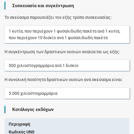
Συσκευασία και συγκέντρωση
Το σκεύασμα παρουσιάζει τον εξής τρόπο συσκευασίας:
1
κυτία
, που περιέχουν
1
φυσαλιδώδη πακέτα
ανά
1
κυτία
,
που περιέχουν
10
δισκίο
ανά
1
φυσαλιδώδη πακέτα
Η συγκέντρωση των δραστικών ουσιών αναλύεται ως εξής:
500
χιλιοστογραμμάρια
ανά
1
δισκίο
Η συνολική ποσότητα δραστικών ουσιών ανά σκεύασμα είναι:
5.000
χιλιοστογραμμάρια
Κατάλογος εκδόχων
Περιγραφή
Κωδικός UNII