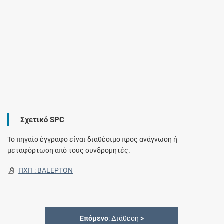
Σχετικό SPC
Το πηγαίο έγγραφο είναι διαθέσιμο προς ανάγνωση ή
μεταφόρτωση από τους συνδρομητές.
ΠΧΠ : BALEPTON
Επόμενο
: Διάθεση
>