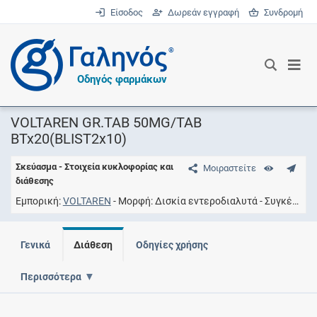
Είσοδος
Δωρεάν εγγραφή
Συνδρομή
®
Οδηγός φαρμάκων
VOLTAREN GR.TAB 50MG/TAB
BTx20(BLIST2x10)
Σκεύασμα - Στοιχεία κυκλοφορίας και
Μοιραστείτε
διάθεσης
Εμπορική
VOLTAREN
Μορφή
Δισκία εντεροδιαλυτά
Συγκέντρωση
Γενικά
Διάθεση
Οδηγίες χρήσης
Περισσότερα