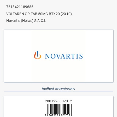
7613421189686
VOLTAREN GR.TAB 50MG BTX20 (2X10)
Novartis (Hellas) S.A.C.I.
Αριθμοί αναγνώρισης
2801228802012