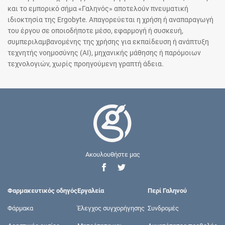
και το εμπορικό σήμα «Γαληνός» αποτελούν πνευματική
ιδιοκτησία της Ergobyte. Απαγορεύεται η χρήση ή αναπαραγωγή
του έργου σε οποιοδήποτε μέσο, εφαρμογή ή συσκευή,
συμπεριλαμβανομένης της χρήσης για εκπαίδευση ή ανάπτυξη
τεχνητής νοημοσύνης (AI), μηχανικής μάθησης ή παρόμοιων
τεχνολογιών, χωρίς προηγούμενη γραπτή άδεια.
Ακουλουθήστε μας
Φαρμακευτικός οδηγός
Εργαλεία
Περί Γαληνού
Φάρμακα
Έλεγχος συγχορήγησης
Συνδρομές