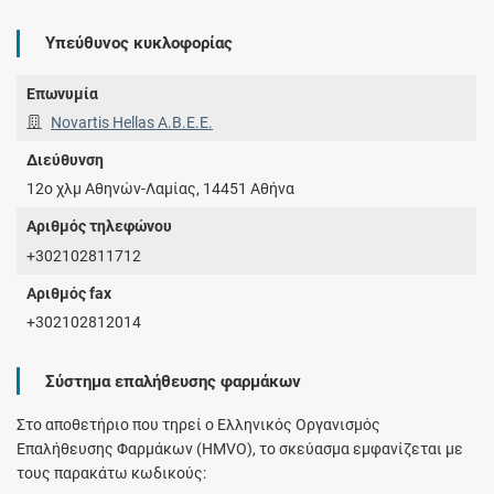
Υπεύθυνος κυκλοφορίας
Επωνυμία
Novartis Hellas A.Β.Ε.Ε.
Διεύθυνση
12ο χλμ Αθηνών-Λαμίας, 14451 Αθήνα
Αριθμός τηλεφώνου
+302102811712
Αριθμός fax
+302102812014
Σύστημα επαλήθευσης φαρμάκων
Στο αποθετήριο που τηρεί ο Ελληνικός Οργανισμός
Επαλήθευσης Φαρμάκων (HMVO), το σκεύασμα εμφανίζεται με
τους παρακάτω κωδικούς: