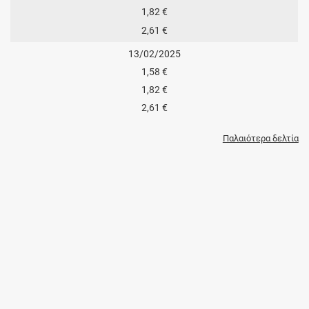
1,82 €
2,61 €
13/02/2025
1,58 €
1,82 €
2,61 €
Παλαιότερα δελτία