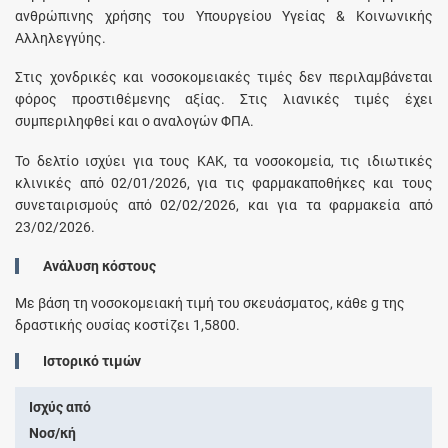
ανθρώπινης χρήσης του Υπουργείου Υγείας & Κοινωνικής
Αλληλεγγύης.
Στις χονδρικές και νοσοκομειακές τιμές δεν περιλαμβάνεται
φόρος προστιθέμενης αξίας. Στις λιανικές τιμές έχει
συμπεριληφθεί και ο αναλογών ΦΠΑ.
Το δελτίο ισχύει για τους ΚΑΚ, τα νοσοκομεία, τις ιδιωτικές
κλινικές από 02/01/2026, για τις φαρμακαποθήκες και τους
συνεταιρισμούς από 02/02/2026, και για τα φαρμακεία από
23/02/2026.
Ανάλυση κόστους
Με βάση τη νοσοκομειακή τιμή του σκευάσματος, κάθε
g
της
δραστικής ουσίας κοστίζει
1,5800
.
Ιστορικό τιμών
Ισχύς από
Νοσ/κή