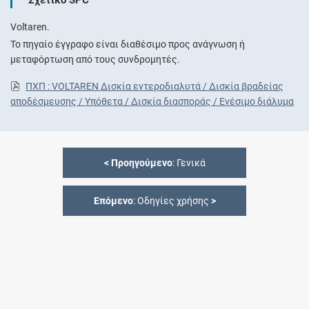
Voltaren.
Το πηγαίο έγγραφο είναι διαθέσιμο προς ανάγνωση ή
μεταφόρτωση από τους συνδρομητές.
ΠΧΠ : VOLTAREN Δισκία εντεροδιαλυτά / Δισκία βραδείας
αποδέσμευσης / Υπόθετα / Δισκία διασποράς / Ενέσιμο διάλυμα
<
Προηγούμενο
: Γενικά
Επόμενο
: Οδηγίες χρήσης
>