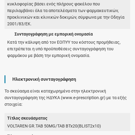
κυκλοφορίας βάσει ενός πλήρους φακέλου που
περιλαμβάνει όλα τα αποτελέσματα των φαρμακευτικών,
προκλινικών και κλινικών δοκιμών, σύμφωνα με την Οδηγία
2001/83/ΕΚ.
Συνταγογράφηση με εμπορική ονομασία
Κατά την κάλυψη από τον ΕΟΠΥΥ του κόστους προμήθειας,
επιτρέπεται η υπό προϋποθέσεις συνταγογράφηση του
φαρμάκου με βάση την εμπορική ονομασία.
Ηλεκτρονική συνταγογράφηση
Το σκεύασμα είναι καταχωρημένο στην ηλεκτρονική
συνταγογράφηση της ΗΔΥΚΑ (www.e-prescription.gr) με τα εξής
στοιχεία:
Τίτλος σκευάσματος
VOLTAREN GR.TAB 50MG/TAB BTx20(BLIST2x10)