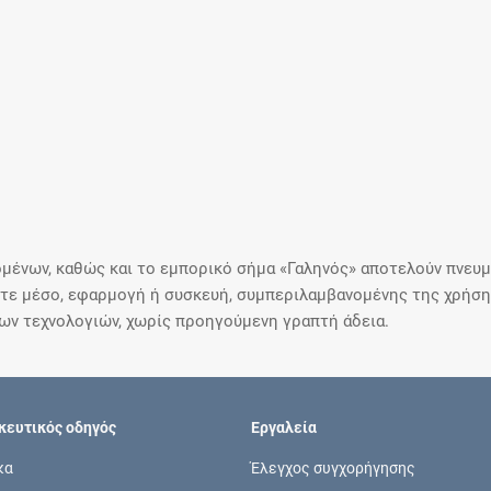
μένων, καθώς και το εμπορικό σήμα «Γαληνός» αποτελούν πνευμα
ε μέσο, εφαρμογή ή συσκευή, συμπεριλαμβανομένης της χρήσης
ιων τεχνολογιών, χωρίς προηγούμενη γραπτή άδεια.
ευτικός οδηγός
Εργαλεία
κα
Έλεγχος συγχορήγησης