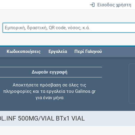
Είσοδος χρήστη
Κωδικοποιήσεις
Εργαλεία
Περί Γαληνού
Δωρεάν εγγραφή
Αποκτήσετε πρόσβαση σε όλες τις
πληροφορίες και τα εργαλεία του Galinos.gr
για έναν μήνα
.INF 500MG/VIAL BTx1 VIAL
Έλεγχος συγχορήγησης