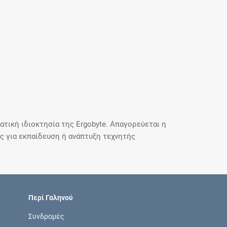
τική ιδιοκτησία της Ergobyte. Απαγορεύεται η
 για εκπαίδευση ή ανάπτυξη τεχνητής
Περί Γαληνού
Συνδρομές