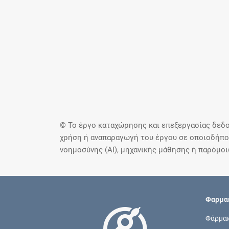
© Το έργο καταχώρησης και επεξεργασίας δεδο
χρήση ή αναπαραγωγή του έργου σε οποιοδήποτ
νοημοσύνης (AI), μηχανικής μάθησης ή παρόμο
Φαρμακ
Φάρμα