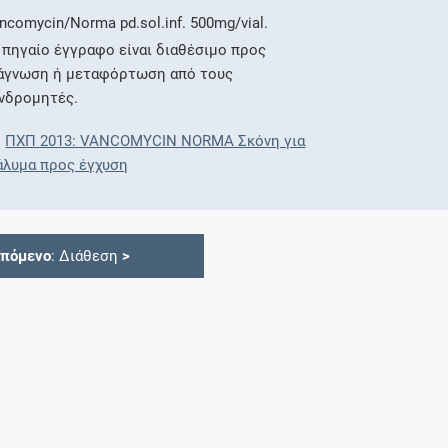
ncomycin/Norma pd.sol.inf. 500mg/vial.
 πηγαίο έγγραφο είναι διαθέσιμο προς
άγνωση ή μεταφόρτωση από τους
νδρομητές.
ΠΧΠ 2013: VANCOMYCIN NORMA Σκόνη για
άλυμα προς έγχυση
Επόμενο
: Διάθεση
>