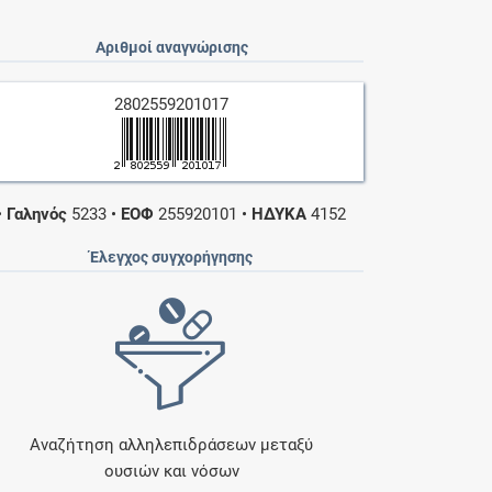
Αριθμοί αναγνώρισης
2802559201017
•
Γαληνός
5233
•
ΕΟΦ
255920101
•
ΗΔΥΚΑ
4152
Έλεγχος συγχορήγησης
Αναζήτηση αλληλεπιδράσεων μεταξύ
ουσιών και νόσων