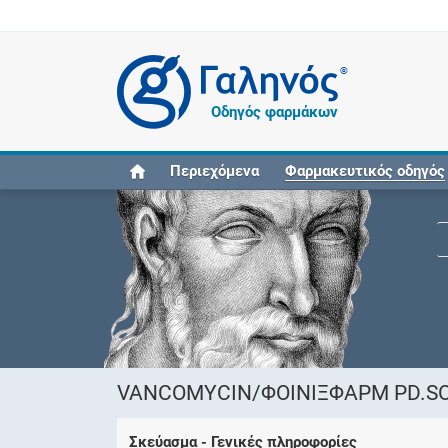
®
Οδηγός φαρμάκων
Περιεχόμενα
Φαρμακευτικός οδηγός
VANCOMYCIN/ΦΟΙΝΙΞΦΑΡΜ PD.SOL
Σκεύασμα - Γενικές πληροφορίες