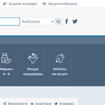
Δωρεάν εγγραφή
Αγορά συνδρομής
Φάρμακα
Έλεγχος
Ενδείξεις
Α - Ω
συγχορήγησης
και αγωγές
Μοιραστείτε
Ευρετήριο
Αναφορές