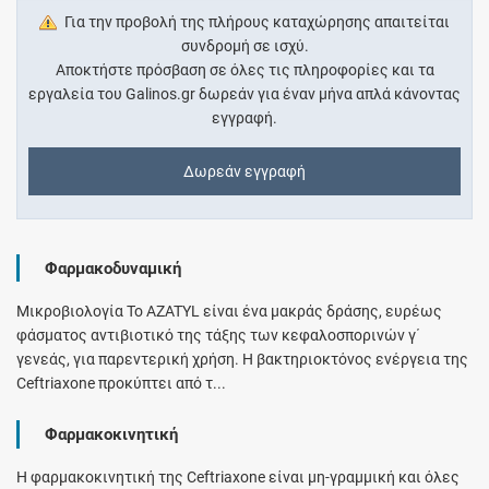
Για την προβολή της πλήρους καταχώρησης απαιτείται
συνδρομή σε ισχύ.
Αποκτήστε πρόσβαση σε όλες τις πληροφορίες και τα
εργαλεία του Galinos.gr δωρεάν για έναν μήνα απλά κάνοντας
εγγραφή.
Δωρεάν εγγραφή
Φαρμακοδυναμική
Μικροβιολογία Το AZATYL είναι ένα μακράς δράσης, ευρέως
φάσματος αντιβιοτικό της τάξης των κεφαλοσπορινών γ΄
γενεάς, για παρεντερική χρήση. Η βακτηριοκτόνος ενέργεια της
Ceftriaxone προκύπτει από τ...
Φαρμακοκινητική
Η φαρμακοκινητική της Ceftriaxone είναι μη-γραμμική και όλες