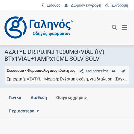
Είσοδος
Δωρεάν εγγραφή
Συνδρομή
®
Οδηγός φαρμάκων
AZATYL DR.PD.INJ 1000MG/VIAL (IV)
ΒΤx1VIAL+1AMPx10ML SOLV SOLV
Σκεύασμα - Φαρμακολογικές ιδιότητες
Μοιραστείτε
Εμπορική
AZATYL
Μορφή
Ενέσιμη σκόνη, για διάλυση
Συγκέντρωση
Γενικά
Διάθεση
Οδηγίες χρήσης
Περισσότερα