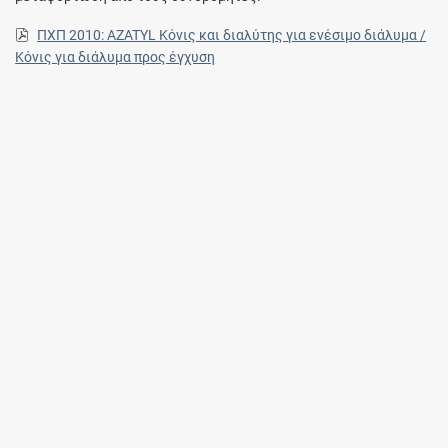
ΠΧΠ 2010: AZATYL Κόνις και διαλύτης για ενέσιμο διάλυμα /
Κόνις για διάλυμα προς έγχυση