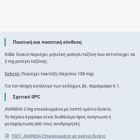
Ποιοτική και ποσοτική σύνθεση
Κάθε δισκίο περιέχει μηλεϊκή ροσιγλιταζόνη που αντιστοιχεί σε
2 mg ροσιγλιταζόνης.
Έκδοχο:
Περιέχει λακτόζη (περίπου 108 mg).
Για τον πλήρη κατάλογο των εκδόχων, βλ. παράγραφο 6.1.
Σχετικό SPC
AVANDIA 2 mg επικαλυμμένα με λεπτό υμένιο δισκία.
Το πηγαίο έγγραφο είναι διαθέσιμο προς ανάγνωση ή
μεταφόρτωση από τους συνδρομητές.
ΠΧΠ : AVANDIA Επικαλυμμένο με υμένιο δισκίο