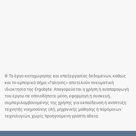
© Το έργο καταχώρησης και επεξεργασίας δεδομένων, καθώς
και το εμπορικό σήμα «Γαληνός» αποτελούν πνευματική
ιδιοκτησία της Ergobyte. Απαγορεύεται η χρήση ή αναπαραγωγή
του έργου σε οποιοδήποτε μέσο, εφαρμογή ή συσκευή,
συμπεριλαμβανομένης της χρήσης για εκπαίδευση ή ανάπτυξη
τεχνητής νοημοσύνης (AI), μηχανικής μάθησης ή παρόμοιων
τεχνολογιών, χωρίς προηγούμενη γραπτή άδεια.