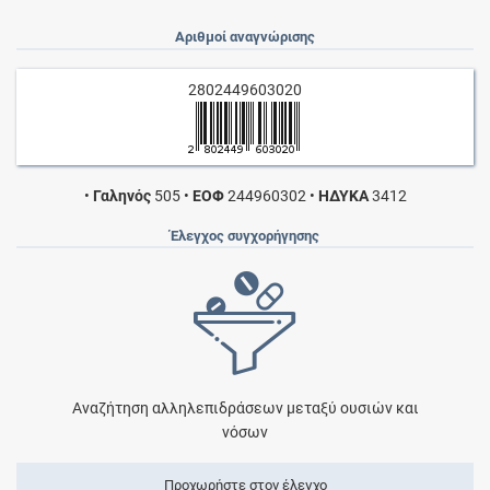
Αριθμοί αναγνώρισης
2802449603020
•
Γαληνός
505
•
ΕΟΦ
244960302
•
ΗΔΥΚΑ
3412
Έλεγχος συγχορήγησης
Αναζήτηση αλληλεπιδράσεων μεταξύ ουσιών και
νόσων
Προχωρήστε στον έλεγχο