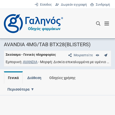
Είσοδος
Δωρεάν εγγραφή
Συνδρομή
®
Οδηγός φαρμάκων
AVANDIA 4MG/TAB BTX28(BLISTERS)
Σκεύασμα - Γενικές πληροφορίες
Μοιραστείτε
Εμπορική
AVANDIA
Μορφή
Δισκία επικαλυμμένα με υμένιο
Συγ
Γενικά
Διάθεση
Οδηγίες χρήσης
Περισσότερα