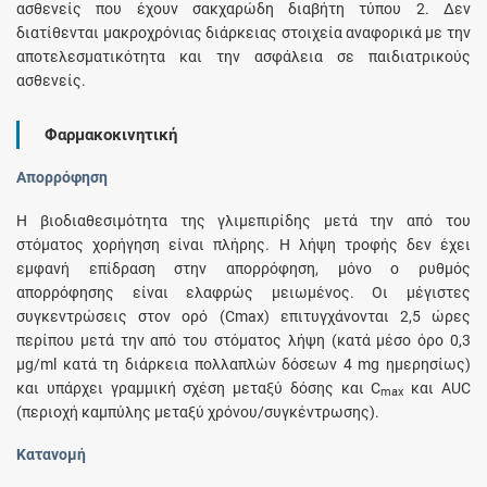
ασθενείς που έχουν σακχαρώδη διαβήτη τύπου 2. Δεν
διατίθενται μακροχρόνιας διάρκειας στοιχεία αναφορικά με την
αποτελεσματικότητα και την ασφάλεια σε παιδιατρικούς
ασθενείς.
Φαρμακοκινητική
Απορρόφηση
Η βιοδιαθεσιμότητα της γλιμεπιρίδης μετά την από του
στόματος χορήγηση είναι πλήρης. Η λήψη τροφής δεν έχει
εμφανή επίδραση στην απορρόφηση, μόνο ο ρυθμός
απορρόφησης είναι ελαφρώς μειωμένος. Οι μέγιστες
συγκεντρώσεις στον ορό (Cmax) επιτυγχάνονται 2,5 ώρες
περίπου μετά την από του στόματος λήψη (κατά μέσο όρο 0,3
μg/ml κατά τη διάρκεια πολλαπλών δόσεων 4 mg ημερησίως)
και υπάρχει γραμμική σχέση μεταξύ δόσης και C
και AUC
max
(περιοχή καμπύλης μεταξύ χρόνου/συγκέντρωσης).
Κατανομή