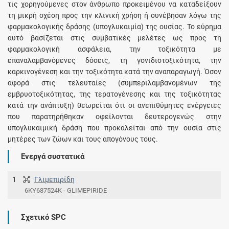
τις χορηγούμενες στον άνθρωπο προκειμένου να καταδείξουν
τη μικρή σχέση προς την κλινική χρήση ή συνέβησαν λόγω της
φαρμακολογικής δράσης (υπογλυκαιμία) της ουσίας. Το εύρημα
αυτό βασίζεται στις συμβατικές μελέτες ως προς τη
φαρμακολογική ασφάλεια, την τοξικότητα με
επαναλαμβανόμενες δόσεις, τη γονιδιοτοξικότητα, την
καρκινογένεση και την τοξικότητα κατά την αναπαραγωγή. Όσον
αφορά στις τελευταίες (συμπεριλαμβανομένων της
εμβρυοτοξικότητας, της τερατογένεσης και της τοξικότητας
κατά την ανάπτυξη) θεωρείται ότι οι ανεπιθύμητες ενέργειες
που παρατηρήθηκαν οφείλονται δευτερογενώς στην
υπογλυκαιμική δράση που προκαλείται από την ουσία στις
μητέρες των ζώων και τους απογόνους τους.
Ενεργά συστατικά
1
Γλιμεπιρίδη
6KY687524K - GLIMEPIRIDE
Σχετικό SPC