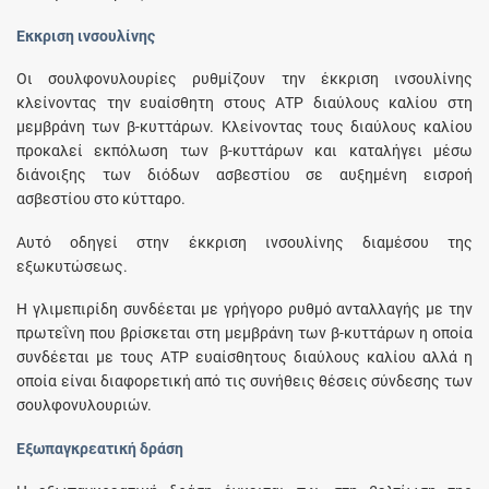
Έκκριση ινσουλίνης
Οι σουλφονυλουρίες ρυθμίζουν την έκκριση ινσουλίνης
κλείνοντας την ευαίσθητη στους ΑΤΡ διαύλους καλίου στη
μεμβράνη των β-κυττάρων. Κλείνοντας τους διαύλους καλίου
προκαλεί εκπόλωση των β-κυττάρων και καταλήγει μέσω
διάνοιξης των διόδων ασβεστίου σε αυξημένη εισροή
ασβεστίου στο κύτταρο.
Αυτό οδηγεί στην έκκριση ινσουλίνης διαμέσου της
εξωκυτώσεως.
Η γλιμεπιρίδη συνδέεται με γρήγορο ρυθμό ανταλλαγής με την
πρωτεΐνη που βρίσκεται στη μεμβράνη των β-κυττάρων η οποία
συνδέεται με τους ΑΤΡ ευαίσθητους διαύλους καλίου αλλά η
οποία είναι διαφορετική από τις συνήθεις θέσεις σύνδεσης των
σουλφονυλουριών.
Εξωπαγκρεατική δράση