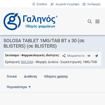
Είσοδος
Δωρεάν εγγραφή
Συνδρομή
®
Οδηγός φαρμάκων
SOLOSA TABLET 1MG/TAB BT x 30 (σε
BLISTERS) (σε BLISTERS)
Σκεύασμα - Φαρμακολογικές ιδιότητες
Μοιραστείτε
Εμπορική
SOLOSA
Μορφή
Δισκία
Συγκέντρωση
1MG/TAB
Γενικά
Διάθεση
Οδηγίες χρήσης
Περισσότερα