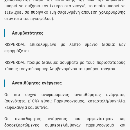
μπορεί να αυξήσει τον ίκτερο στα νεογνά, το οποίο μπορεί να
εξελιχθεί σε πυρηνικό (μη συζευγμένη απόθεση χολερυθρίνης
στον ιστό του εγκεφάλου).
Ασυμβατότητες
RISPERDAL επικαλυμμένα με λεπτό υμένιο δισκία: δεν
εφαρμόζεται.
RISPERDAL πόσιμο διάλυμα: ασύμβατο με τους περισσότερους
τύπους τσαγιού συμπεριλαμβανομένου του μαύρου τσαγιού.
Ανεπιθύμητες ενέργειες
Οι πιο συχνά αναφερόμενες ανεπιθύμητες ενέργειες
(συχνότητα ≥10%) είναι: Παρκινσονισμός, καταστολή/υπνηλία,
κεφαλαλγία και αϋπνία.
Οι ανεπιθύμητες ενέργειες που εμφανίστηκαν ως
δοσοεξαρτώμενες συμπεριελάμβαναν παρκινσονισμό και