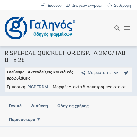
Είσοδος
Δωρεάν εγγραφή
Συνδρομή
®
Οδηγός φαρμάκων
RISPERDAL QUICKLET OR.DISP.TA 2MG/TAB
BT x 28
Σκεύασμα - Αντενδείξεις και ειδικές
Μοιραστείτε
προφυλάξεις
Εμπορική
RISPERDAL
Μορφή
Δισκία διασπειρόμενα στο στόμα
Γενικά
Διάθεση
Οδηγίες χρήσης
Περισσότερα