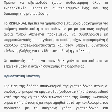
Πρέπει να εξετασθούν χωρίς καθυστέρηση όλες οι
εναλλακτικές θεραπείες, συμπεριλαμβανομένης και της
διακοπής της ρισπεριδόνης.
Το RISPERDAL πρέπει να χρησιμοποιείται μόνο βραχυχρόνια για
επίμονη επιθετικότητα σε ασθενείς με μέτρια έως σοβαρή
άνοια τύπου Alzheimer προκειμένου να συμπληρώσει μη
φαρμακολογικές προσεγγίσεις οι οποίες είχαν περιορισμένη ή
καθόλου αποτελεσματικότητα και όταν υπάρχει δυνητικός
κίνδυνος βλάβης για τον ίδιο τον ασθενή ή για άλλους.
Οι ασθενείς πρέπει να επαναξιολογούνται τακτικά και να
επανεκτιμάται η ανάγκη συνέχισης της θεραπείας.
Ορθοστατική υπόταση
Εξαιτίας της δράσης αποκλεισμού της ρισπεριδόνης στους α-
υποδοχείς, μπορεί να εμφανισθεί (ορθοστατική) υπόταση, ειδικά
κατά την αρχική περίοδο τιτλοποίησης της δόσης. Κλινικώς
σημαντική υπόταση έχει παρατηρηθεί μετά την κυκλοφορία του
προϊόντος με τη σύγχρονη χρήση ρισπεριδόνης και