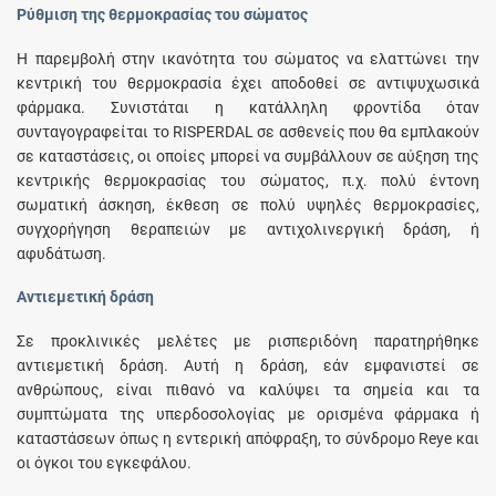
Ρύθμιση της θερμοκρασίας του σώματος
Η παρεμβολή στην ικανότητα του σώματος να ελαττώνει την
κεντρική του θερμοκρασία έχει αποδοθεί σε αντιψυχωσικά
φάρμακα. Συνιστάται η κατάλληλη φροντίδα όταν
συνταγογραφείται το RISPERDAL σε ασθενείς που θα εμπλακούν
σε καταστάσεις, οι οποίες μπορεί να συμβάλλουν σε αύξηση της
κεντρικής θερμοκρασίας του σώματος, π.χ. πολύ έντονη
σωματική άσκηση, έκθεση σε πολύ υψηλές θερμοκρασίες,
συγχορήγηση θεραπειών με αντιχολινεργική δράση, ή
αφυδάτωση.
Αντιεμετική δράση
Σε προκλινικές μελέτες με ρισπεριδόνη παρατηρήθηκε
αντιεμετική δράση. Αυτή η δράση, εάν εμφανιστεί σε
ανθρώπους, είναι πιθανό να καλύψει τα σημεία και τα
συμπτώματα της υπερδοσολογίας με ορισμένα φάρμακα ή
καταστάσεων όπως η εντερική απόφραξη, το σύνδρομο Reye και
οι όγκοι του εγκεφάλου.