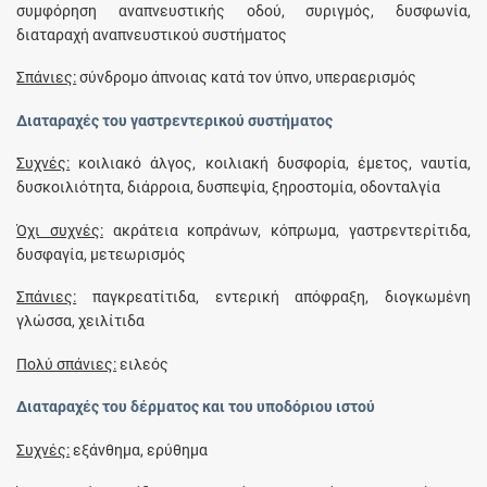
συμφόρηση αναπνευστικής οδού, συριγμός, δυσφωνία,
διαταραχή αναπνευστικού συστήματος
Σπάνιες:
σύνδρομο άπνοιας κατά τον ύπνο, υπεραερισμός
Διαταραχές του γαστρεντερικού συστήματος
Συχνές:
κοιλιακό άλγος, κοιλιακή δυσφορία, έμετος, ναυτία,
δυσκοιλιότητα, διάρροια, δυσπεψία, ξηροστομία, οδονταλγία
Όχι συχνές:
ακράτεια κοπράνων, κόπρωμα, γαστρεντερίτιδα,
δυσφαγία, μετεωρισμός
Σπάνιες:
παγκρεατίτιδα, εντερική απόφραξη, διογκωμένη
γλώσσα, χειλίτιδα
Πολύ σπάνιες:
ειλεός
Διαταραχές του δέρματος και του υποδόριου ιστού
Συχνές:
εξάνθημα, ερύθημα