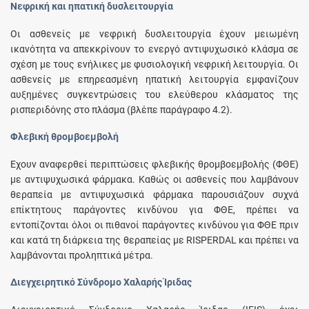
Νεφρική και ηπατική δυσλειτουργία
Οι ασθενείς με νεφρική δυσλειτουργία έχουν μειωμένη
ικανότητα να απεκκρίνουν το ενεργό αντιψυχωσικό κλάσμα σε
σχέση με τους ενήλικες με φυσιολογική νεφρική λειτουργία. Οι
ασθενείς με επηρεασμένη ηπατική λειτουργία εμφανίζουν
αυξημένες συγκεντρώσεις του ελεύθερου κλάσματος της
ρισπεριδόνης στο πλάσμα (βλέπε παράγραφο 4.2).
Φλεβική θρομβοεμβολή
Έχουν αναφερθεί περιπτώσεις φλεβικής θρομβοεμβολής (ΦΘΕ)
με αντιψυχωσικά φάρμακα. Καθώς οι ασθενείς που λαμβάνουν
θεραπεία με αντιψυχωσικά φάρμακα παρουσιάζουν συχνά
επίκτητους παράγοντες κινδύνου για ΦΘΕ, πρέπει να
εντοπίζονται όλοι οι πιθανοί παράγοντες κινδύνου για ΦΘΕ πριν
και κατά τη διάρκεια της θεραπείας με RISPERDAL και πρέπει να
λαμβάνονται προληπτικά μέτρα.
Διεγχειρητικό Σύνδρομο Χαλαρής Ίριδας