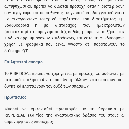
αντιψυχωσικά, πρέπει να δίδεται προσοχή όταν η ρισπεριδόνη
συνταγογραφείται σε ασθενείς με γνωστή καρδιαγγειακή νόσο,
με οικογενειακό ιστορικό παράτασης του διαστήματος QT,
βραδυκαρδία ή με διαταραχές των ηλεκτρολυτών
(υποκαλιαιμία, υπομαγνησιαιμία), καθώς μπορεί να αυξήσει τον
κίνδυνο αρρυθμιογόνων επιδράσεων, και κατά τη συνδυασμένη
χρήση με φάρμακα που είναι γνωστό ότι παρατείνουν το
διάστημα QT.
Επιληπτικοί σπασμοί
Το RISPERDAL πρέπει να χορηγείται με προσοχή σε ασθενείς με
ιστορικό επιληπτικών σπασμών ή άλλων καταστάσεων που
δυνητικά ελαττώνουν τον ουδό των σπασμών.
Πριαπισμός
Μπορεί να εμφανισθεί πριαπισμός με τη θεραπεία με
RISPERDAL εξαιτίας της ανασταλτικής δράσης του στους α-
αδρενεργικούς υποδοχείς.