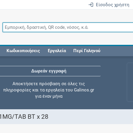
Είσοδος χρήστη
Κωδικοποιήσεις
Εργαλεία
Περί Γαληνού
Δωρεάν εγγραφή
Αποκτήσετε πρόσβαση σε όλες τις
πληροφορίες και τα εργαλεία του Galinos.gr
για έναν μήνα
1MG/TAB BT x 28
Έλεγχος συγχορήγησης