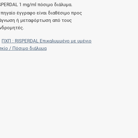
SPERDAL 1 mg/ml πόσιμο διάλυμα.
 πηγαίο έγγραφο είναι διαθέσιμο προς
άγνωση ή μεταφόρτωση από τους
νδρομητές.
ΠΧΠ : RISPERDAL Επικαλυμμένο με υμένιο
σκίο / Πόσιμο διάλυμα