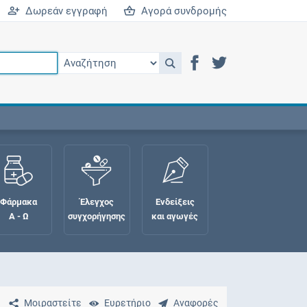
Δωρεάν εγγραφή
Αγορά συνδρομής
Φάρμακα
Έλεγχος
Ενδείξεις
Α - Ω
συγχορήγησης
και αγωγές
Μοιραστείτε
Ευρετήριο
Αναφορές