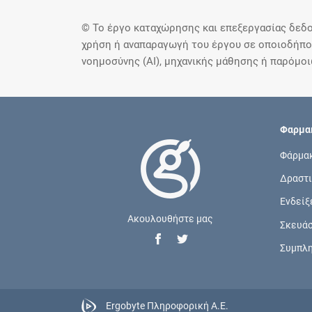
© Το έργο καταχώρησης και επεξεργασίας δεδο
χρήση ή αναπαραγωγή του έργου σε οποιοδήποτ
νοημοσύνης (AI), μηχανικής μάθησης ή παρόμο
Φαρμακ
Φάρμα
Δραστι
Ενδείξ
Ακουλουθήστε μας
Σκευά
Συμπλ
Ergobyte Πληροφορική Α.Ε.