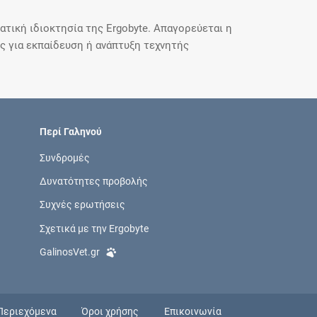
τική ιδιοκτησία της Ergobyte. Απαγορεύεται η
 για εκπαίδευση ή ανάπτυξη τεχνητής
Περί Γαληνού
Συνδρομές
Δυνατότητες προβολής
Συχνές ερωτήσεις
Σχετικά με την Ergobyte
GalinosVet.gr
Περιεχόμενα
Όροι χρήσης
Επικοινωνία