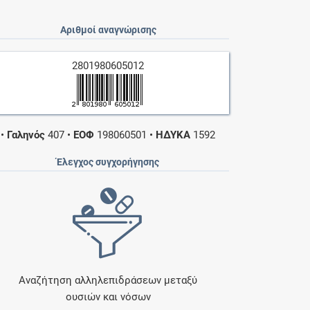
Αριθμοί αναγνώρισης
2801980605012
•
Γαληνός
407
•
ΕΟΦ
198060501
•
ΗΔΥΚΑ
1592
Έλεγχος συγχορήγησης
Αναζήτηση αλληλεπιδράσεων μεταξύ
ουσιών και νόσων