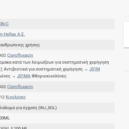
Συνδρομές
IN-C
Μάθετε περισσότερα για τα οφέλη και τις
m Hellas Α.Ε.
επιπλέον παροχές των συνδρομητικών
προγραμμάτων
 ανθρώπινης χρήσης
Ciprofloxacin
A02
μακα κατά των λοιμώξεων για συστηματική χορήγηση
01
Αντιβιοτικά για συστηματική χορήγηση →
J01M
Ενδείξεις και αγωγές
ολόνες →
J01MA
Φθοριοκινολόνες
Βρείτε θεραπευτικές ενδείξεις και αγωγές για
Ciprofloxacin
A02
νόσους, συμπτώματα και ιατρικές πράξεις
Κινολόνες
.12
διάλυμα για έγχυση (
)
INJ_SOL
00ML
Γνωρίζατε ότι...
 VIAL * 100 ML