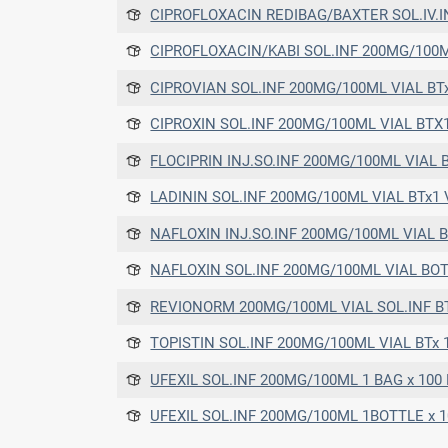
CIPROFLOXACIN REDIBAG/BAXTER SOL.IV.INF 2MG/1ML BT
CIPROFLOXACIN/KABI SOL.INF 200MG/100
CIPROVIAN SOL.INF 200MG/100ML VIAL BTx1GLA
CIPROXIN SOL.INF 200MG/100ML VIAL BT
FLOCIPRIN INJ.SO.INF 200MG/100ML VIAL BTX
LADININ SOL.INF 200MG/100ML VIAL BTx1 
NAFLOXIN INJ.SO.INF 200MG/100ML VIAL BT x 1VIAL x 100ML 
NAFLOXIN SOL.INF 200MG/100ML VIAL BOTTLE x 100ML (Π
REVIONORM 200MG/100ML VIAL SOL.INF BTx 1 V
TOPISTIN SOL.INF 200MG/100ML VIAL BTx 1 (BAG x 100ML) P
UFEXIL SOL.INF 200MG/100ML 1 BAG x 100
UFEXIL SOL.INF 200MG/100ML 1BOTTLE x 1