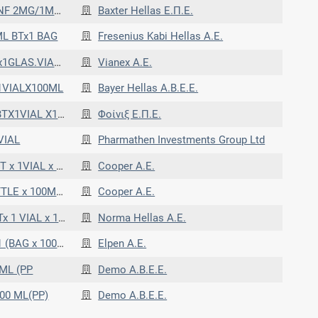
x 1BAG x 100ML
Baxter Hellas Ε.Π.Ε.
ML BTx1 BAG
Fresenius Kabi Hellas A.E.
S.VIALx100ML
Vianex A.E.
X1VIALX100ML
Bayer Hellas Α.Β.Ε.Ε.
1VIAL X100ML
Φοίνιξ E.Π.Ε.
VIAL
Pharmathen Investments Group Ltd
(ΓΥΑΛΙΝΗ ΦΙΑΛΗ)
Cooper Α.Ε.
ΛΑΣΤΙΚΗ ΦΙΑΛΗ)
Cooper Α.Ε.
IAL x 100 ML
Norma Hellas A.E.
LASTIC BAGS P.P.
Elpen A.E.
 ML (PP
Demo Α.Β.Ε.Ε.
00 ML(PP)
Demo Α.Β.Ε.Ε.