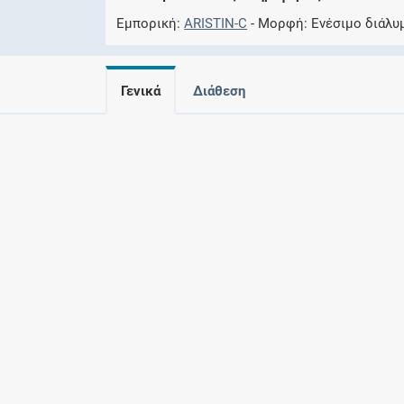
Εμπορική
ARISTIN-C
Μορφή
Eνέσιμο διάλυ
Γενικά
Διάθεση