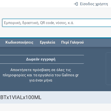
Είσοδος χρήστη
Κωδικοποιήσεις
Εργαλεία
Περί Γαληνού
Δωρεάν εγγραφή
Αποκτήσετε πρόσβαση σε όλες τις
πληροφορίες και τα εργαλεία του Galinos.gr
για έναν μήνα
 BTx1VIALx100ML
Έλεγχος συγχορήγησης