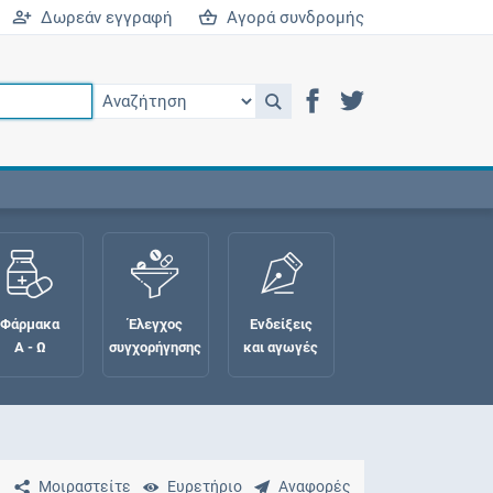
Δωρεάν εγγραφή
Αγορά συνδρομής
Φάρμακα
Έλεγχος
Ενδείξεις
Α - Ω
συγχορήγησης
και αγωγές
Μοιραστείτε
Ευρετήριο
Αναφορές