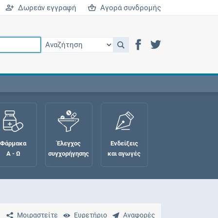
Δωρεάν εγγραφή
Αγορά συνδρομής
Φάρμακα
Έλεγχος
Ενδείξεις
Α - Ω
συγχορήγησης
και αγωγές
Μοιραστείτε
Ευρετήριο
Αναφορές