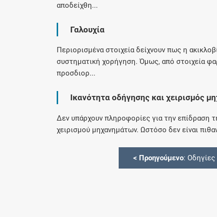
αποδείχθη...
Γαλουχία
Περιορισμένα στοιχεία δείχνουν πως η ακικλοβ
συστηματική χορήγηση. Όμως, από στοιχεία φαρ
προσδιορ...
Ικανότητα οδήγησης και χειρισμός μ
Δεν υπάρχουν πληροφορίες για την επίδραση 
χειρισμού μηχανημάτων. Ωστόσο δεν είναι πιθα
<
Προηγούμενο
: Οδηγίες