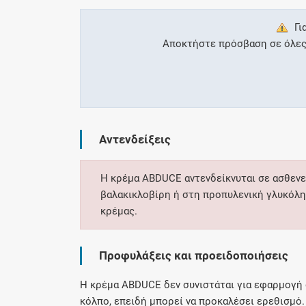
Γι
Αποκτήστε πρόσβαση σε όλες τ
Αντενδείξεις
Η κρέμα ABDUCE αντενδείκνυται σε ασθενε
βαλακικλοβίρη ή στη προπυλενική γλυκόλη
κρέμας.
Προφυλάξεις και προειδοποιήσεις
Η κρέμα ABDUCE δεν συνιστάται για εφαρμογή 
κόλπο, επειδή μπορεί να προκαλέσει ερεθισμό. 