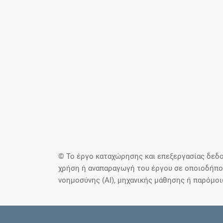
© Το έργο καταχώρησης και επεξεργασίας δεδο
χρήση ή αναπαραγωγή του έργου σε οποιοδήποτ
νοημοσύνης (AI), μηχανικής μάθησης ή παρόμο