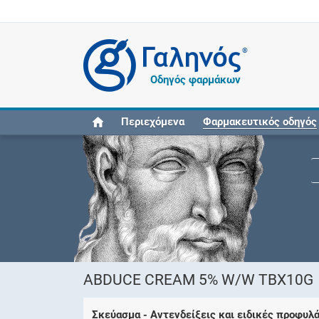
®
Οδηγός φαρμάκων
Περιεχόμενα
Φαρμακευτικός οδηγός
ABDUCE CREAM 5% W/W TBX10G
Σκεύασμα - Αντενδείξεις και ειδικές προφυλ