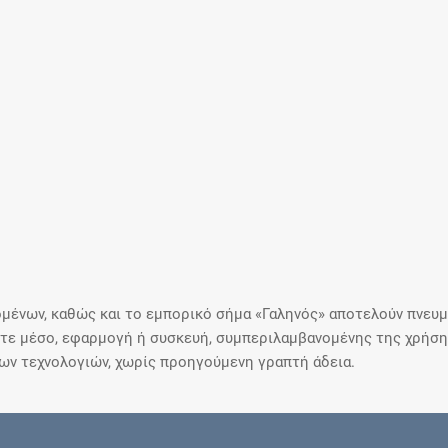
μένων, καθώς και το εμπορικό σήμα «Γαληνός» αποτελούν πνευμα
ε μέσο, εφαρμογή ή συσκευή, συμπεριλαμβανομένης της χρήσης
ιων τεχνολογιών, χωρίς προηγούμενη γραπτή άδεια.