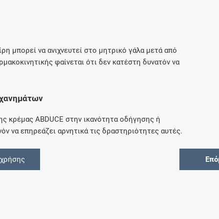
ίρη μπορεί να ανιχνευτεί στο μητρικό γάλα μετά από
μακοκινητικής φαίνεται ότι δεν κατέστη δυνατόν να
ηχανημάτων
της κρέμας ABDUCE στην ικανότητα οδήγησης ή
νόν να επηρεάζει αρνητικά τις δραστηριότητες αυτές.
 χρήσης
Επό