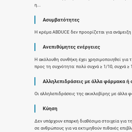
η...
Ασυμβατότητες
Η κρέμα ABDUCE δεν προορίζεται για ανάμειξη
Ανεπιθύμητες ενέργειες
Η ακόλουθη συνθήκη έχει χρησιμοποιηθεί για
προς τη συχνότητα: πολύ συχνά ≥ 1/10, συχνά ≥ 1/
Αλληλεπιδράσεις με άλλα φάρμακα ή 
Οι αλληλεπιδράσεις της ακικλοβίρης με άλλα φ
Κύηση
Δεν υπάρχουν επαρκή διαθέσιμα στοιχεία για τ
σε ανθρώπους για να εκτιμηθούν πιθανές επιβλ