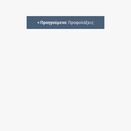
<
Προηγούμενο
: Προφυλάξεις