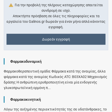
Για την προβολή της πλήρους καταχώρησης απαιτείται
συνδρομή σε ισχύ.
Αποκτήστε πρόσβαση σε όλες τις πληροφορίες και τα
εργαλεία του Galinos.gr δωρεάν για έναν μήνα απλά κάνοντας
εγγραφή.
Δωρεάν εγγραφή
Φαρμακοδυναμική
Φαρμακοθεραπευτική ομάδα: Φάρμακα κατά της αναιμίας, άλλα
φάρμακα κατά της αναιμίας Κωδικός ATC: B03XA02 Μηχανισμός
δράσης Η ανθρώπινη ερυθροποιητίνη είναι μία ενδογενής
γλυκοπρωτεϊνική ορμόνη π...
Φαρμακοκινητική
Λόγω της αυξημένης περιεκτικότητάς της σε υδατάνθρακες, το