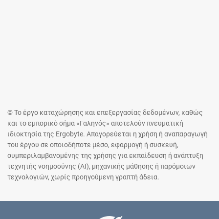
© Το έργο καταχώρησης και επεξεργασίας δεδομένων, καθώς
και το εμπορικό σήμα «Γαληνός» αποτελούν πνευματική
ιδιοκτησία της Ergobyte. Απαγορεύεται η χρήση ή αναπαραγωγή
του έργου σε οποιοδήποτε μέσο, εφαρμογή ή συσκευή,
συμπεριλαμβανομένης της χρήσης για εκπαίδευση ή ανάπτυξη
τεχνητής νοημοσύνης (AI), μηχανικής μάθησης ή παρόμοιων
τεχνολογιών, χωρίς προηγούμενη γραπτή άδεια.