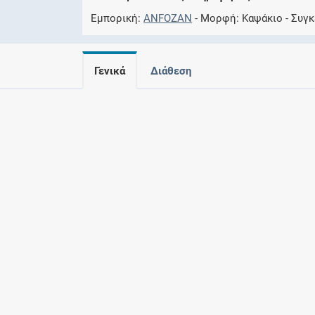
Εμπορική
ANFOZAN
Μορφή
Καψάκιο
Συγ
Γενικά
Διάθεση