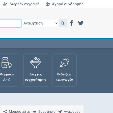
Δωρεάν εγγραφή
Αγορά συνδρομής
Φάρμακα
Έλεγχος
Ενδείξεις
Α - Ω
συγχορήγησης
και αγωγές
Μοιραστείτε
Ευρετήριο
Αναφορές