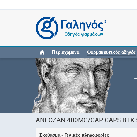
®
Οδηγός φαρμάκων
Περιεχόμενα
Φαρμακευτικός οδηγός
ANFOZAN 400MG/CAP CAPS BTX3
Σκεύασμα - Γενικές πληροφορίες