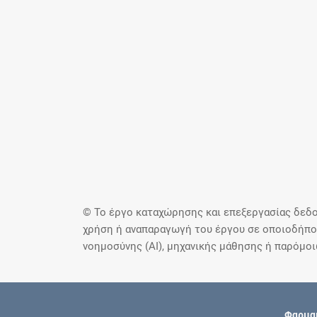
© Το έργο καταχώρησης και επεξεργασίας δεδο
χρήση ή αναπαραγωγή του έργου σε οποιοδήποτ
νοημοσύνης (AI), μηχανικής μάθησης ή παρόμο
Φαρμακ