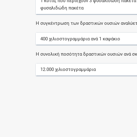
1
κυτία
, που περιέχουν
3
φυσαλιδώδη πακέτα
φυσαλιδώδη πακέτα
Η συγκέντρωση των δραστικών ουσιών αναλύετ
400
χιλιοστογραμμάρια
ανά
1
καψάκιο
Η συνολική ποσότητα δραστικών ουσιών ανά σκ
12.000
χιλιοστογραμμάρια