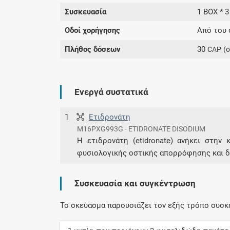
Συσκευασία
1 BOX * 
Οδοί χορήγησης
Από του 
Πλήθος δόσεων
30
CAP
(
Ενεργά συστατικά
1
Ετιδρονάτη
M16PXG993G - ETIDRONATE DISODIUM
Η ετιδρονάτη (etidronate) ανήκει στην
φυσιολογικής οστικής απορρόφησης και δ
Συσκευασία και συγκέντρωση
Το σκεύασμα παρουσιάζει τον εξής τρόπο συσκ