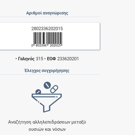
Αριθμοί αναγνώρισης
2802336202015
•
Γαληνός
315
•
ΕΟΦ
233620201
Έλεγχος συγχορήγησης
Αναζήτηση αλληλεπιδράσεων μεταξύ
ουσιών και νόσων