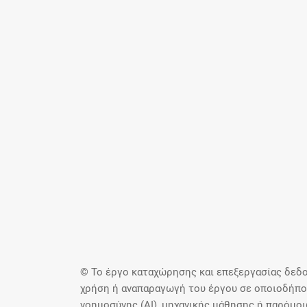
© Το έργο καταχώρησης και επεξεργασίας δεδο
χρήση ή αναπαραγωγή του έργου σε οποιοδήποτ
νοημοσύνης (AI), μηχανικής μάθησης ή παρόμο