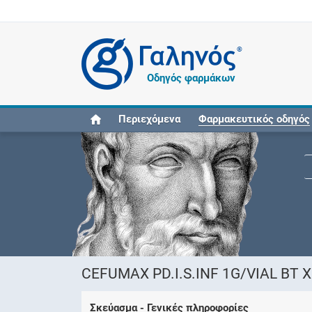
®
Οδηγός φαρμάκων
Περιεχόμενα
Φαρμακευτικός οδηγός
CEFUMAX PD.I.S.INF 1G/VIAL BT X
Σκεύασμα - Γενικές πληροφορίες