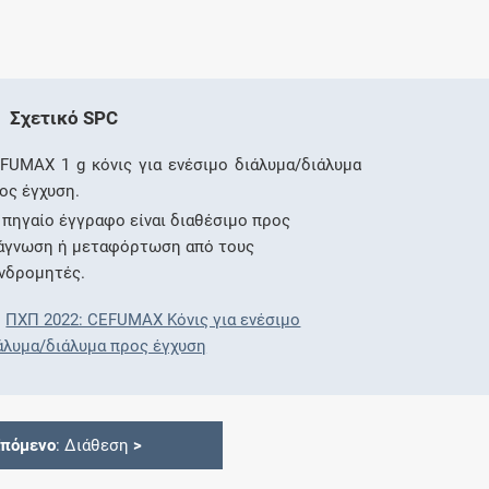
Σχετικό SPC
FUMAX 1 g κόνις για ενέσιμο διάλυμα/διάλυμα
ος έγχυση.
 πηγαίο έγγραφο είναι διαθέσιμο προς
άγνωση ή μεταφόρτωση από τους
νδρομητές.
ΠΧΠ 2022: CEFUMAX Κόνις για ενέσιμο
άλυμα/διάλυμα προς έγχυση
Επόμενο
: Διάθεση
>