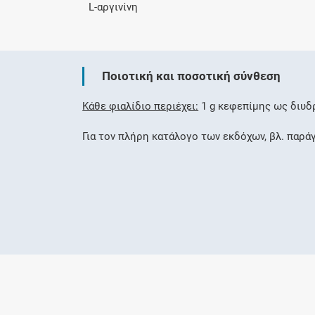
L-αργινίνη
Ποιοτική και ποσοτική σύνθεση
Κάθε φιαλίδιο περιέχει:
1 g κεφεπίμης ως διυδ
Για τον πλήρη κατάλογο των εκδόχων, βλ. παρά