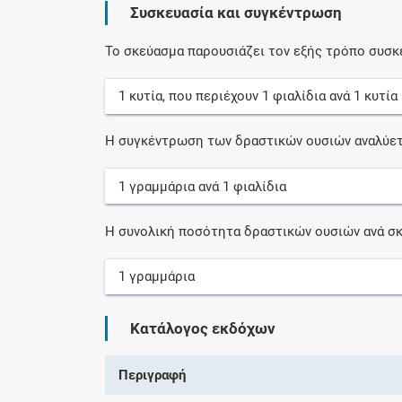
Συσκευασία και συγκέντρωση
Το σκεύασμα παρουσιάζει τον εξής τρόπο συσκ
1
κυτία
, που περιέχουν
1
φιαλίδια
ανά
1
κυτία
Η συγκέντρωση των δραστικών ουσιών αναλύετ
1
γραμμάρια
ανά
1
φιαλίδια
Η συνολική ποσότητα δραστικών ουσιών ανά σκ
1
γραμμάρια
Κατάλογος εκδόχων
Περιγραφή