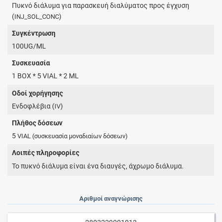
Πυκνό διάλυμα για παρασκευή διαλύματος προς έγχυση
(
)
INJ_SOL_CONC
Συγκέντρωση
100UG/ML
Συσκευασία
1 BOX * 5 VIAL * 2 ML
Οδοί χορήγησης
Ενδοφλέβια (
)
IV
Πλήθος δόσεων
5
VIAL
(συσκευασία μοναδιαίων δόσεων)
Λοιπές πληροφορίες
Το πυκνό διάλυμα είναι ένα διαυγές, άχρωμο διάλυμα.
Αριθμοί αναγνώρισης