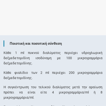
Ποιοτική και ποσοτική σύνθεση
Κάθε 1 ml πυκνού διαλύματος περιέχει υδροχλωρική
δεξμεδετομιδίνη ισοδύναμη με 100 μικρογραμμάρια
δεξμεδετομιδίνης.
Κάθε φιαλίδιο των 2 ml περιέχει 200 μικρογραμμάρια
δεξμεδετομιδίνης.
Η συγκέντρωση του τελικού διαλύματος μετά την αραίωση
πρέπει να είναι είτε 4 μικρογραμμάρια/ml ή 8
μικρογραμμάρια/ml.