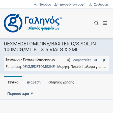
Είσοδος
Δωρεάν εγγραφή
Συνδρομή
®
Οδηγός φαρμάκων
DEXMEDETOMIDINE/BAXTER C/S.SOL.IN
100MCG/ML BT X 5 VIALS X 2ML
Σκεύασμα - Γενικές πληροφορίες
Μοιραστείτε
Εμπορική
DEXMEDETOMIDINE
Μορφή
Πυκνό διάλυμα για παρασκευή διαλύματος προς έγχυση
Γενικά
Διάθεση
Οδηγίες χρήσης
Περισσότερα