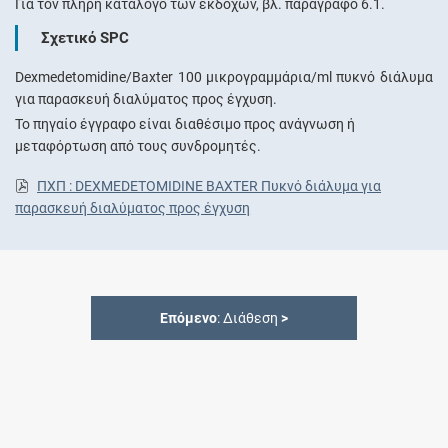
Για τον πλήρη κατάλογο των εκδόχων, βλ. παράγραφο 6.1.
Σχετικό SPC
Dexmedetomidine/Baxter 100 μικρογραμμάρια/ml πυκνό διάλυμα
για παρασκευή διαλύματος προς έγχυση.
Το πηγαίο έγγραφο είναι διαθέσιμο προς ανάγνωση ή
μεταφόρτωση από τους συνδρομητές.
ΠΧΠ : DEXMEDETOMIDINE BAXTER Πυκνό διάλυμα για
παρασκευή διαλύματος προς έγχυση
Επόμενο
: Διάθεση
>