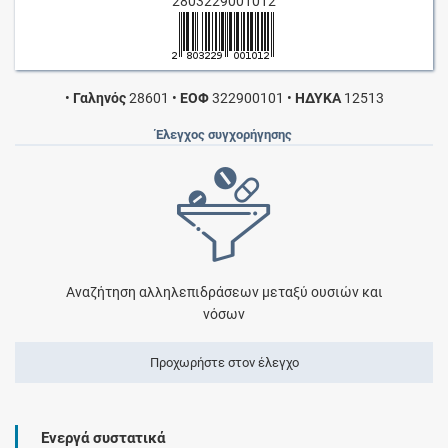
2803229001012
•
Γαληνός
28601
•
ΕΟΦ
322900101
•
ΗΔΥΚΑ
12513
Έλεγχος συγχορήγησης
Αναζήτηση αλληλεπιδράσεων μεταξύ ουσιών και
νόσων
Προχωρήστε στον έλεγχο
Ενεργά συστατικά