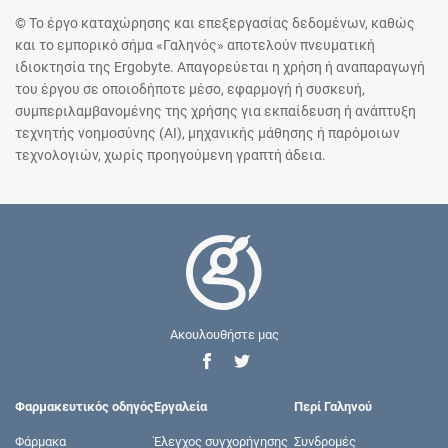
© Το έργο καταχώρησης και επεξεργασίας δεδομένων, καθώς
και το εμπορικό σήμα «Γαληνός» αποτελούν πνευματική
ιδιοκτησία της Ergobyte. Απαγορεύεται η χρήση ή αναπαραγωγή
του έργου σε οποιοδήποτε μέσο, εφαρμογή ή συσκευή,
συμπεριλαμβανομένης της χρήσης για εκπαίδευση ή ανάπτυξη
τεχνητής νοημοσύνης (AI), μηχανικής μάθησης ή παρόμοιων
τεχνολογιών, χωρίς προηγούμενη γραπτή άδεια.
Ακουλουθήστε μας
Φαρμακευτικός οδηγός
Εργαλεία
Περί Γαληνού
Φάρμακα
Έλεγχος συγχορήγησης
Συνδρομές