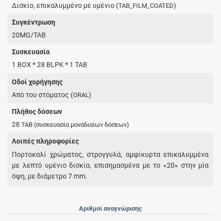
Δισκίο, επικαλυμμένο με υμένιο (
)
TAB_FILM_COATED
Συγκέντρωση
20MG/TAB
Συσκευασία
1 BOX * 28 BLPK * 1 TAB
Οδοί χορήγησης
Από του στόματος (
)
ORAL
Πλήθος δόσεων
28
TAB
(συσκευασία μοναδιαίων δόσεων)
Λοιπές πληροφορίες
Πορτοκαλί χρώματος, στρογγυλά, αμφίκυρτα επικαλυμμένα
με λεπτό υμένιο δισκία, επισημασμένα με το «20» στην μία
όψη, με διάμετρο 7 mm.
Αριθμοί αναγνώρισης