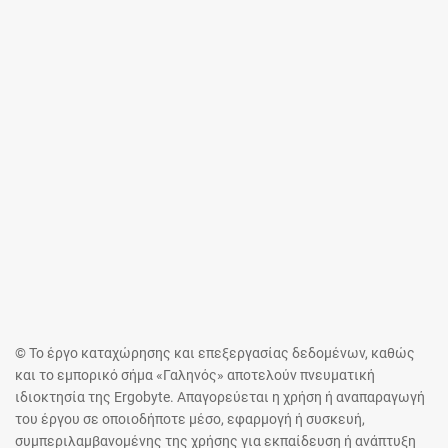
© Το έργο καταχώρησης και επεξεργασίας δεδομένων, καθώς
και το εμπορικό σήμα «Γαληνός» αποτελούν πνευματική
ιδιοκτησία της Ergobyte. Απαγορεύεται η χρήση ή αναπαραγωγή
του έργου σε οποιοδήποτε μέσο, εφαρμογή ή συσκευή,
συμπεριλαμβανομένης της χρήσης για εκπαίδευση ή ανάπτυξη