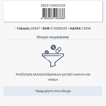
2803153903338
•
Γαληνός
28547
•
ΕΟΦ
315390333
•
ΗΔΥΚΑ
13556
Έλεγχος συγχορήγησης
Αναζήτηση αλληλεπιδράσεων μεταξύ ουσιών και
νόσων
Προχωρήστε στον έλεγχο