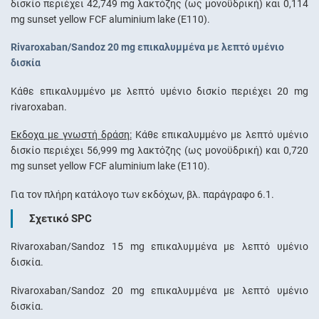
δισκίο περιέχει 42,749 mg λακτόζης (ως μονοϋδρική) και 0,114
mg sunset yellow FCF aluminium lake (E110).
Rivaroxaban/Sandoz 20 mg επικαλυμμένα με λεπτό υμένιο
δισκία
Κάθε επικαλυμμένο με λεπτό υμένιο δισκίο περιέχει 20 mg
rivaroxaban.
Έκδοχα με γνωστή δράση:
Κάθε επικαλυμμένο με λεπτό υμένιο
δισκίο περιέχει 56,999 mg λακτόζης (ως μονοϋδρική) και 0,720
mg sunset yellow FCF aluminium lake (E110).
Για τον πλήρη κατάλογο των εκδόχων, βλ. παράγραφο 6.1.
Σχετικό SPC
Rivaroxaban/Sandoz 15 mg επικαλυμμένα με λεπτό υμένιο
δισκία.
Rivaroxaban/Sandoz 20 mg επικαλυμμένα με λεπτό υμένιο
δισκία.