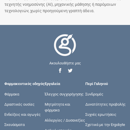
τεχνητής νοημοσύνης (AI), μηχανικής μάθησης ή παρόμοιων
τεχνολογιών, χωρίς προηγούμενη γραπτή άδεια.
Ακουλουθήστε μας
Φαρμακευτικός οδηγός
Εργαλεία
Περί Γαληνού
Φάρμακα
Έλεγχος συγχορήγησης
Συνδρομές
Δραστικές ουσίες
Μητρότητα και
Δυνατότητες προβολής
φάρμακα
Ενδείξεις και αγωγές
Συχνές ερωτήσεις
Αλλεργίες / Δυσανεξίες
Σκευάσματα
Σχετικά με την Ergobyte