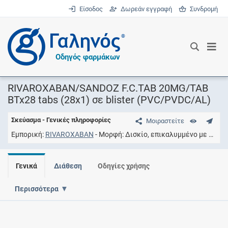
Είσοδος
Δωρεάν εγγραφή
Συνδρομή
®
Οδηγός φαρμάκων
RIVAROXABAN/SANDOZ F.C.TAB 20MG/TAB
BTx28 tabs (28x1) σε blister (PVC/PVDC/AL)
Σκεύασμα - Γενικές πληροφορίες
Μοιραστείτε
Εμπορική
RIVAROXABAN
Μορφή
Δισκίο, επικαλυμμένο με υμένιο
Γενικά
Διάθεση
Οδηγίες χρήσης
Περισσότερα