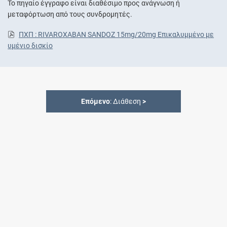
Το πηγαίο έγγραφο είναι διαθέσιμο προς ανάγνωση ή
μεταφόρτωση από τους συνδρομητές.
ΠΧΠ : RIVAROXABAN SANDOZ 15mg/20mg Επικαλυμμένο με
υμένιο δισκίο
Επόμενο
: Διάθεση
>