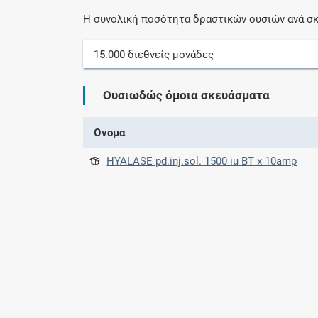
Η συνολική ποσότητα δραστικών ουσιών ανά σκ
15.000
διεθνείς μονάδες
Ουσιωδώς όμοια σκευάσματα
Όνομα
HYALASE pd.inj.sol. 1500 iu BT x 10amp