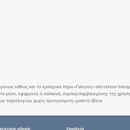
μένων, καθώς και το εμπορικό σήμα «Γαληνός» αποτελούν πνευμα
ε μέσο, εφαρμογή ή συσκευή, συμπεριλαμβανομένης της χρήσης
ιων τεχνολογιών, χωρίς προηγούμενη γραπτή άδεια.
ευτικός οδηγός
Εργαλεία