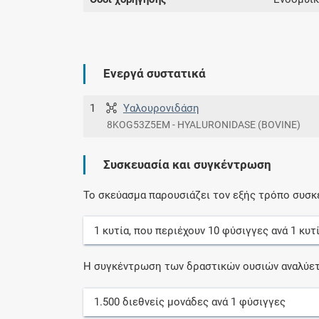
Ενεργά συστατικά
1
Υαλουρονιδάση
8KOG53Z5EM - HYALURONIDASE (BOVINE)
Συσκευασία και συγκέντρωση
Το σκεύασμα παρουσιάζει τον εξής τρόπο συσκ
1
κυτία
, που περιέχουν
10
φύσιγγες
ανά
1
κυτ
Η συγκέντρωση των δραστικών ουσιών αναλύετ
1.500
διεθνείς μονάδες
ανά
1
φύσιγγες