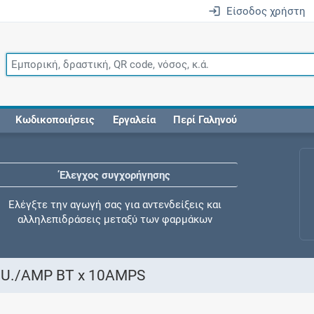
Είσοδος χρήστη
Κωδικοποιήσεις
Εργαλεία
Περί Γαληνού
Έλεγχος συγχορήγησης
Ελέγξτε την αγωγή σας για αντενδείξεις και
αλληλεπιδράσεις μεταξύ των φαρμάκων
I.U./AMP BT x 10AMPS
Οι συνταγές μου