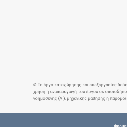
© Το έργο καταχώρησης και επεξεργασίας δεδο
χρήση ή αναπαραγωγή του έργου σε οποιοδήποτ
νοημοσύνης (AI), μηχανικής μάθησης ή παρόμο
Φαρμακ