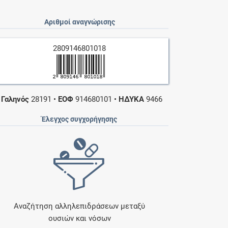
Αριθμοί αναγνώρισης
2809146801018
•
Γαληνός
28191
•
ΕΟΦ
914680101
•
ΗΔΥΚΑ
9466
Έλεγχος συγχορήγησης
Αναζήτηση αλληλεπιδράσεων μεταξύ
ουσιών και νόσων