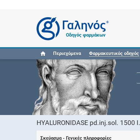
®
Οδηγός φαρμάκων
Περιεχόμενα
Φαρμακευτικός οδηγός
HYALURONIDASE pd.inj.sol. 1500 
Σκεύασμα - Γενικές πληροφορίες