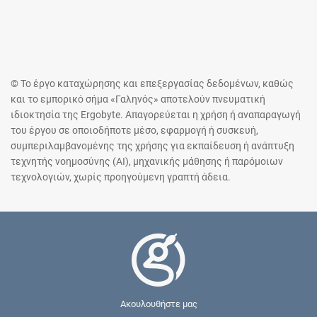
© Το έργο καταχώρησης και επεξεργασίας δεδομένων, καθώς
και το εμπορικό σήμα «Γαληνός» αποτελούν πνευματική
ιδιοκτησία της Ergobyte. Απαγορεύεται η χρήση ή αναπαραγωγή
του έργου σε οποιοδήποτε μέσο, εφαρμογή ή συσκευή,
συμπεριλαμβανομένης της χρήσης για εκπαίδευση ή ανάπτυξη
τεχνητής νοημοσύνης (AI), μηχανικής μάθησης ή παρόμοιων
τεχνολογιών, χωρίς προηγούμενη γραπτή άδεια.
Ακουλουθήστε μας