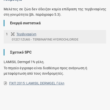
Μελέτες σε ζώα δεν έδειξαν καμία επίδραση της τερβιναφίνης
στη γονιμότητα (βλ. παράγραφο 5.3).
Ενεργά συστατικά
1
Τερβιναφίνη
012C11ZU6G - TERBINAFINE HYDROCHLORIDE
Σχετικό SPC
LAMISIL Dermgel 1% γέλη.
Το πηγαίο έγγραφο είναι διαθέσιμο προς ανάγνωση ή
μεταφόρτωση από τους συνδρομητές.
ΠΧΠ 2015: LAMISIL DERMGEL Γέλη