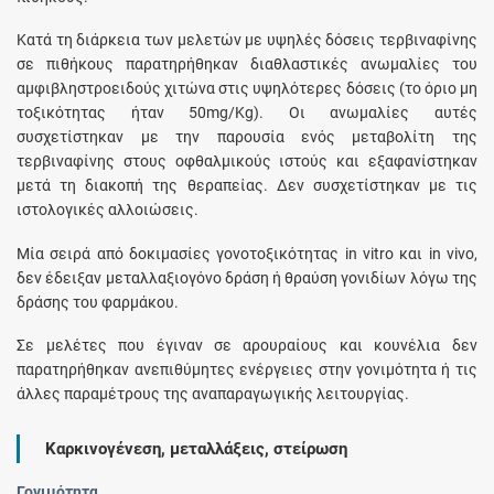
Κατά τη διάρκεια των μελετών με υψηλές δόσεις τερβιναφίνης
σε πιθήκους παρατηρήθηκαν διαθλαστικές ανωμαλίες του
αμφιβληστροειδούς χιτώνα στις υψηλότερες δόσεις (το όριο μη
τοξικότητας ήταν 50mg/Kg). Οι ανωμαλίες αυτές
συσχετίστηκαν με την παρουσία ενός μεταβολίτη της
τερβιναφίνης στους οφθαλμικούς ιστούς και εξαφανίστηκαν
μετά τη διακοπή της θεραπείας. Δεν συσχετίστηκαν με τις
ιστολογικές αλλοιώσεις.
Mία σειρά από δοκιμασίες γονοτοξικότητας in vitro και in vivo,
δεν έδειξαν μεταλλαξιογόνο δράση ή θραύση γονιδίων λόγω της
δράσης του φαρμάκου.
Σε μελέτες που έγιναν σε αρουραίους και κουνέλια δεν
παρατηρήθηκαν ανεπιθύμητες ενέργειες στην γονιμότητα ή τις
άλλες παραμέτρους της αναπαραγωγικής λειτουργίας.
Καρκινογένεση, μεταλλάξεις, στείρωση
Γονιμότητα