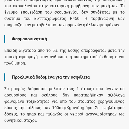
του σκουαλενίου στην κυτταρική μεμβράνη των μυκήτων. Το
ένζυμο εποξειδάση του σκουαλενίου δεν συνδέεται με το
σύστημα του κυτττοχρώματος P450. Η τερβιναφίνη δεν
επηρεάζει τον μεταβολισμό των ορμονών ή άλλων φαρμάκων.
Φαρμακοκινητική
Επειδή λιγότερο από το 5% της δόσης απορροφάται μετά την
τοπική εφαρμογή στον άνθρωπο, η συστηματική έκθεση είναι
πολύ μικρή.
Προκλινικά δεδομένα για την ασφάλεια
Σε μακράς διάρκειας μελέτες (ως 1 έτους) που έγιναν σε
αρουραίους και σκύλους, δεν παρατηρήθηκαν αξιόλογα
φαινόμενα τοξικότητας για από του στόματος χορηγούμενες
δόσεις της τάξεως των 100mg/Kg ανά ημέρα. Σε υψηλότερες
δόσεις, το ήπαρ και πιθανώς οι νεφροί αναγνωρίστηκαν ως
δυνητικοί στόχοι.