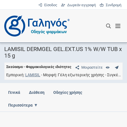
Είσοδος
Δωρεάν εγγραφή
Συνδρομή
®
Οδηγός φαρμάκων
LAMISIL DERMGEL GEL.EXT.US 1% W/W TUB x
15 g
Σκεύασμα - Φαρμακολογικές ιδιότητες
Μοιραστείτε
Εμπορική
LAMISIL
Μορφή
Γέλη εξωτερικής χρήσης
Συγκέντρωση
Γενικά
Διάθεση
Οδηγίες χρήσης
Περισσότερα