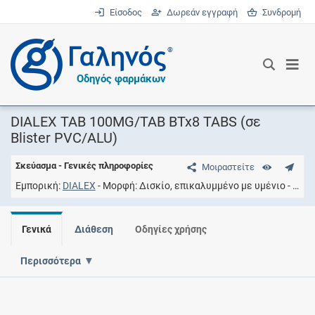
Είσοδος
Δωρεάν εγγραφή
Συνδρομή
®
Οδηγός φαρμάκων
DIALEX TAB 100MG/TAB BTx8 TABS (σε
Blister PVC/ALU)
Σκεύασμα - Γενικές πληροφορίες
Μοιραστείτε
Εμπορική
DIALEX
Μορφή
Δισκίο, επικαλυμμένο με υμένιο
Συγ
Γενικά
Διάθεση
Οδηγίες χρήσης
Περισσότερα