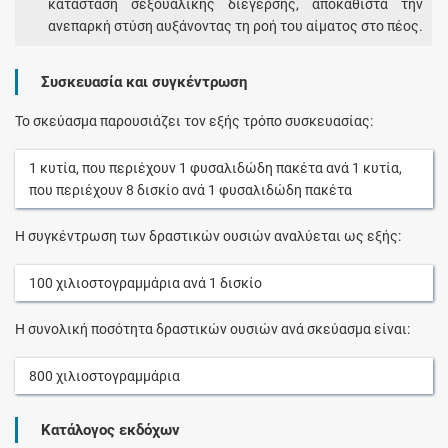
κατάσταση σεξουαλικής διέγερσης, αποκαθιστά την
ανεπαρκή στύση αυξάνοντας τη ροή του αίματος στο πέος.
Συσκευασία και συγκέντρωση
Το σκεύασμα παρουσιάζει τον εξής τρόπο συσκευασίας:
1
κυτία
, που περιέχουν
1
φυσαλιδώδη πακέτα
ανά
1
κυτία
,
που περιέχουν
8
δισκίο
ανά
1
φυσαλιδώδη πακέτα
Η συγκέντρωση των δραστικών ουσιών αναλύεται ως εξής:
100
χιλιοστογραμμάρια
ανά
1
δισκίο
Η συνολική ποσότητα δραστικών ουσιών ανά σκεύασμα είναι:
800
χιλιοστογραμμάρια
Κατάλογος εκδόχων