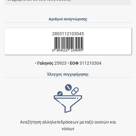
Αριθμοί αναγνώρισης
2803112103045
•
Γαληνός
25923
•
ΕΟΦ
311210304
Έλεγχος συγχορήγησης
Αναζήτηση αλληλεπιδράσεων μεταξύ ουσιών και
νόσων