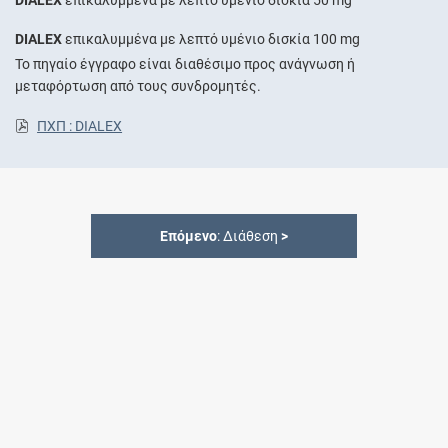
DIALEX
επικαλυμμένα με λεπτό υμένιο δισκία 100 mg
Το πηγαίο έγγραφο είναι διαθέσιμο προς ανάγνωση ή
μεταφόρτωση από τους συνδρομητές.
ΠΧΠ : DIALEX
Επόμενο
: Διάθεση
>