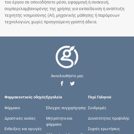
του έργου σε οποιοδήποτε μέσο, εφαρμογή ή συσκευή,
συμπεριλαμβανομένης της χρήσης για εκπαίδευση ή ανάπτυξη
τεχνητής νοημοσύνης (AI), μηχανικής μάθησης ή παρόμοιων
τεχνολογιών, χωρίς προηγούμενη γραπτή άδεια.
Ακουλουθήστε μας
Φαρμακευτικός οδηγός
Εργαλεία
Περί Γαληνού
Φάρμακα
Έλεγχος συγχορήγησης
Συνδρομές
Δραστικές ουσίες
Μητρότητα και
Δυνατότητες προβολής
φάρμακα
Ενδείξεις και αγωγές
Συχνές ερωτήσεις