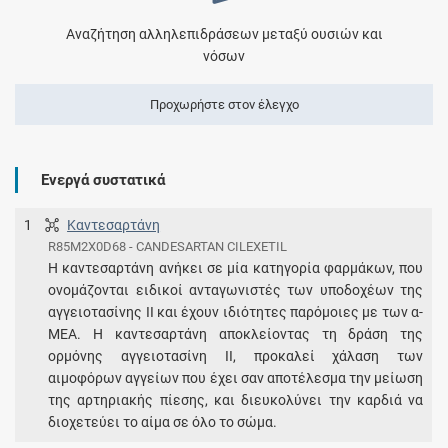
Αναζήτηση αλληλεπιδράσεων μεταξύ ουσιών και
νόσων
Προχωρήστε στον έλεγχο
Ενεργά συστατικά
1
Καντεσαρτάνη
R85M2X0D68 - CANDESARTAN CILEXETIL
Η καντεσαρτάνη ανήκει σε μία κατηγορία φαρμάκων, που
ονομάζονται ειδικοί ανταγωνιστές των υποδοχέων της
αγγειοτασίνης ΙΙ και έχουν ιδιότητες παρόμοιες με των α-
ΜΕΑ. Η καντεσαρτάνη αποκλείοντας τη δράση της
ορμόνης αγγειοτασίνη II, προκαλεί χάλαση των
αιμοφόρων αγγείων που έχει σαν αποτέλεσμα την μείωση
της αρτηριακής πίεσης, και διευκολύνει την καρδιά να
διοχετεύει το αίμα σε όλο το σώμα.