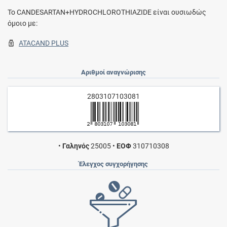
To CANDESARTAN+HYDROCHLOROTHIAZIDE είναι ουσιωδώς
όμοιο με:
ATACAND PLUS
Αριθμοί αναγνώρισης
2803107103081
•
Γαληνός
25005
•
ΕΟΦ
310710308
Έλεγχος συγχορήγησης