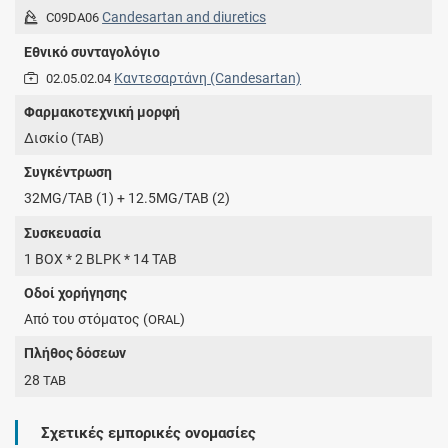
Candesartan and diuretics
C09DA06
Εθνικό συνταγολόγιο
Καντεσαρτάνη (Candesartan)
02.05.02.04
Φαρμακοτεχνική μορφή
Δισκίο (
)
TAB
Συγκέντρωση
32MG/TAB (1) + 12.5MG/TAB (2)
Συσκευασία
1 BOX * 2 BLPK * 14 TAB
Οδοί χορήγησης
Από του στόματος (
)
ORAL
Πλήθος δόσεων
28
TAB
Σχετικές εμπορικές ονομασίες