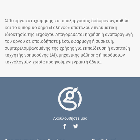
© Το έργο καταχώρησης και επεξεργασίας δεδομένων, καθώς
και το εμπορικό σήμα «Γαληνός» αποτελούν πνευματική
ιδιοκτησία της Ergobyte. Απαγορεύεται η χρήση ή αναπαραγωγή
του έργου σε οποιοδήποτε μέσο, εφαρμογή ή συσκευή,
συμπεριλαμβανομένης της χρήσης για εκπαίδευση ή ανάπτυξη
τεχνητής νοημοσύνης (AI), μηχανικής μάθησης ή παρόμοιων
τεχνολογιών, χωρίς προηγούμενη γραπτή άδεια.
Ακουλουθήστε μας