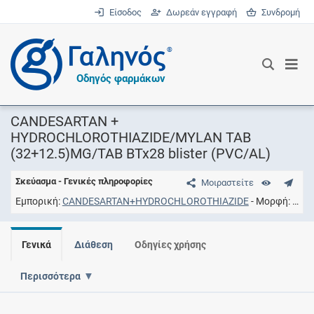
Είσοδος
Δωρεάν εγγραφή
Συνδρομή
®
Οδηγός φαρμάκων
CANDESARTAN +
HYDROCHLOROTHIAZIDE/MYLAN TAB
(32+12.5)MG/TAB BTx28 blister (PVC/AL)
Σκεύασμα - Γενικές πληροφορίες
Μοιραστείτε
Εμπορική
CANDESARTAN+HYDROCHLOROTHIAZIDE
Μορφή
Δισκ
Γενικά
Διάθεση
Οδηγίες χρήσης
Περισσότερα