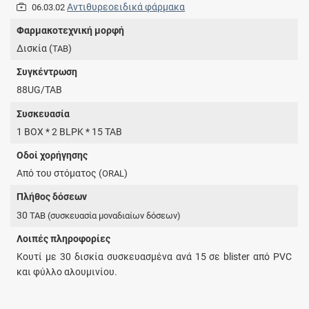
Αντιθυρεοειδικά φάρμακα
06.03.02
Φαρμακοτεχνική μορφή
Δισκία (
)
TAB
Συγκέντρωση
88UG/TAB
Συσκευασία
1 BOX * 2 BLPK * 15 TAB
Οδοί χορήγησης
Από του στόματος (
)
ORAL
Πλήθος δόσεων
30
TAB
(συσκευασία μοναδιαίων δόσεων)
Λοιπές πληροφορίες
Κουτί με 30 δισκία συσκευασμένα ανά 15 σε blister από PVC
και φύλλο αλουμινίου.