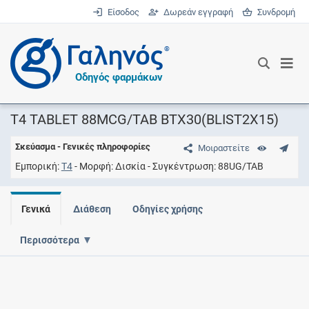
Είσοδος
Δωρεάν εγγραφή
Συνδρομή
®
Οδηγός φαρμάκων
T4 TABLET 88MCG/TAB BTX30(BLIST2X15)
Σκεύασμα - Γενικές πληροφορίες
Μοιραστείτε
Εμπορική
T4
Μορφή
Δισκία
Συγκέντρωση
88UG/TAB
Γενικά
Διάθεση
Οδηγίες χρήσης
Περισσότερα