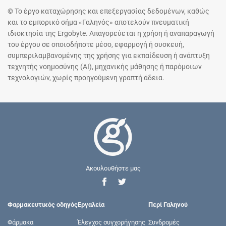
© Το έργο καταχώρησης και επεξεργασίας δεδομένων, καθώς
και το εμπορικό σήμα «Γαληνός» αποτελούν πνευματική
ιδιοκτησία της Ergobyte. Απαγορεύεται η χρήση ή αναπαραγωγή
του έργου σε οποιοδήποτε μέσο, εφαρμογή ή συσκευή,
συμπεριλαμβανομένης της χρήσης για εκπαίδευση ή ανάπτυξη
τεχνητής νοημοσύνης (AI), μηχανικής μάθησης ή παρόμοιων
τεχνολογιών, χωρίς προηγούμενη γραπτή άδεια.
Ακουλουθήστε μας
Φαρμακευτικός οδηγός
Εργαλεία
Περί Γαληνού
Φάρμακα
Έλεγχος συγχορήγησης
Συνδρομές