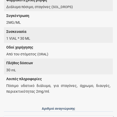
Διάλυμα πόσιμο, σταγόνες (
)
SOL_DROPS
Συγκέντρωση
2MG/ML
Συσκευασία
1 VIAL * 30 ML
Οδοί χορήγησης
Από του στόματος (
)
ORAL
Πλήθος δόσεων
30
mL
Λοιπές πληροφορίες
Πόσιμο υδατικό διάλυμα, για σταγόνες, άχρωμο, διαυγές,
περιεκτικότητας 2mg/ml.
Αριθμοί αναγνώρισης