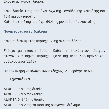
Έκδοχα με γνωστή δράση:
Κάθε δισκίο 1 mg περιέχει 64,4 mg μονοϋδρικής λακτόζης και
10,0 mg σακχαρόζης.
Κάθε δισκίο 5 mg περιέχει 69,4 mg μονοϋδρικής λακτόζης.
Πόσιμες σταγόνες, διάλυμα
Κάθε ml διαλύματος περιέχει 2 mg αλοπεριδόλης,
Έκδοχα με γνωστή δράση:
Κάθε ml διαλύματος πόσιμων
σταγόνων 2 mg/ml περιέχει 1,875 mg παραϋδροξυβενζοϊκού
μεθυλεστέρα (Ε218).
Για τον πλήρη κατάλογο των εκδόχων, βλ. παράγραφο 6.1.
Σχετικό SPC
ALOPERIDIN 1 mg δισκία.
ALOPERIDIN 5 mg δισκία.
ALOPERIDIN 10 mg δισκία.
ALOPERIDIN 2 mg/ml πόσιμες σταγόνες, διάλυμα.