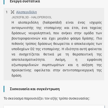
Ενεργά συστατικά
1
Αλοπεριδόλη
J6292F8L3D - HALOPERIDOL
Η αλοπεριδόλη (haloperidol) είναι ένας ισχυρός
ανταγωνιστής της ντοπαμίνης και έτσι, ένα ταχείας
δράσεως νευροληπτικό, που ανήκει στην ομάδα των
βουτυροφαινονών και έχει μεγάλο φάσμα δράσης. Πιο
πιθανός τρόπος δράσεως θεωρείται ο αποκλεισμός των
υποδοχέων D2 της ντοπαμίνης. Η ιδιότητα αυτή φαίνεται
να συσχετίζεται θετικά με τη θεραπευτική της
αποτελεσματικότητα. Ακόμη, η εμφάνιση
εξωπυραμιδικών συμπτωμάτων και η αύξηση της
προλακτίνης οφείλεται στην αντιντοπαμινεργική της
δράση.
Συσκευασία και συγκέντρωση
Το σκεύασμα παρουσιάζει τον εξής τρόπο συσκευασίας: