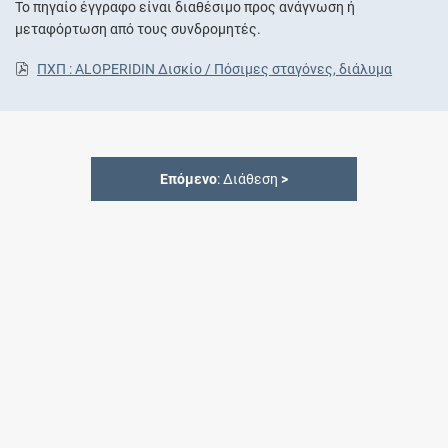
Το πηγαίο έγγραφο είναι διαθέσιμο προς ανάγνωση ή
μεταφόρτωση από τους συνδρομητές.
ΠΧΠ : ALOPERIDIN Δισκίο / Πόσιμες σταγόνες, διάλυμα
Επόμενο
: Διάθεση
>