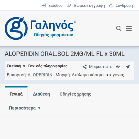
Είσοδος
Δωρεάν εγγραφή
Συνδρομή
®
Οδηγός φαρμάκων
ALOPERIDIN ORAL.SOL 2MG/ML FL x 30ML
Σκεύασμα - Γενικές πληροφορίες
Μοιραστείτε
Εμπορική
ALOPERIDIN
Μορφή
Διάλυμα πόσιμο, σταγόνες
Συγκ
Γενικά
Διάθεση
Οδηγίες χρήσης
Περισσότερα