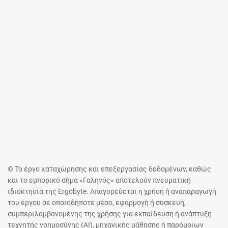
© Το έργο καταχώρησης και επεξεργασίας δεδομένων, καθώς
και το εμπορικό σήμα «Γαληνός» αποτελούν πνευματική
ιδιοκτησία της Ergobyte. Απαγορεύεται η χρήση ή αναπαραγωγή
του έργου σε οποιοδήποτε μέσο, εφαρμογή ή συσκευή,
συμπεριλαμβανομένης της χρήσης για εκπαίδευση ή ανάπτυξη
τεχνητής νοημοσύνης (AI), μηχανικής μάθησης ή παρόμοιων