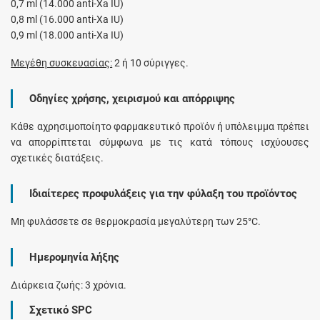
0,7 ml (14.000 anti-Xa IU)
0,8 ml (16.000 anti-Xa IU)
0,9 ml (18.000 anti-Xa IU)
Μεγέθη συσκευασίας:
2 ή 10 σύριγγες.
Οδηγίες χρήσης, χειρισμού και απόρριψης
Κάθε αχρησιμοποίητο φαρμακευτικό προϊόν ή υπόλειμμα πρέπει
να απορρίπτεται σύμφωνα με τις κατά τόπους ισχύουσες
σχετικές διατάξεις.
Ιδιαίτερες προφυλάξεις για την φύλαξη του προϊόντος
Μη φυλάσσετε σε θερμοκρασία μεγαλύτερη των 25°C.
Ημερομηνία λήξης
Διάρκεια ζωής: 3 χρόνια.
Σχετικό SPC