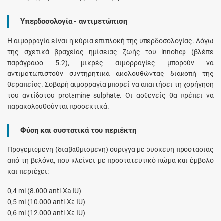
Υπερδοσολογία - αντιμετώπιση
Η αιμορραγία είναι η κύρια επιπλοκή της υπερδοσολογίας. Λόγω
της σχετικά βραχείας ημίσειας ζωής του innohep (βλέπε
παράγραφο 5.2), μικρές αιμορραγίες μπορούν να
αντιμετωπιστούν συντηρητικά ακολουθώντας διακοπή της
θεραπείας. Σοβαρή αιμορραγία μπορεί να απαιτήσει τη χορήγηση
του αντίδοτου protamine sulphate. Οι ασθενείς θα πρέπει να
παρακολουθούνται προσεκτικά.
Φύση και συστατικά του περιέκτη
Προγεμισμένη (διαβαθμισμένη) σύριγγα με συσκευή προστασίας
από τη βελόνα, που κλείνει με προστατευτικό πώμα και έμβολο
και περιέχει:
0,4 ml (8.000 anti-Xa IU)
0,5 ml (10.000 anti-Xa IU)
0,6 ml (12.000 anti-Xa IU)