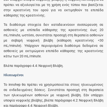
πρέπει να αξιολογείται με τη χρήση ενός τύπου που βασίζεται
στην κρεατινίνη του ορού για να εκτιμηθούν τα επιπέδα
κάθαρσης της κρεατινίνης.
Τα διαθέσιμα στοιχεία δεν καταδεικνύουν συσσώρευση σε
ασθενείς με επίπεδα κάθαρσης της κρεατινίνης έως 20
mL/minute, ωστόσο, συνιστάται προσοχή στη θεραπεία ασθενών
με σοβαρή νεφρική βλάβη (κάθαρση κρεατινίνης <30
mL/minute). Υπάρχουν περιορισμένα διαθέσιμα δεδομένα σε
ασθενείς με εκτιμώμενο επιπέδο κάθαρσης της κρεατινίνης
κάτω των 20 mL/minute.
Βλέπε παράγραφο 4.4: Νεφρική Βλάβη.
Ηλικιωμένοι
Το innohep θα πρέπει να χρησιμοποιείται στους ηλικιωμένους
σε ενδεδειγμένες δόσεις. Συνιστάται προσοχή στη θεραπεία
των ηλικιωμένων ασθενών με νεφρική βλάβη. Εάν υπάρχει
υποψία νεφρικής βλάβης, βλέπε παράγραφο 4.2: Νεφρική Βλάβη
και παράγραφο 4.4: Νεφρική Βλάβη.