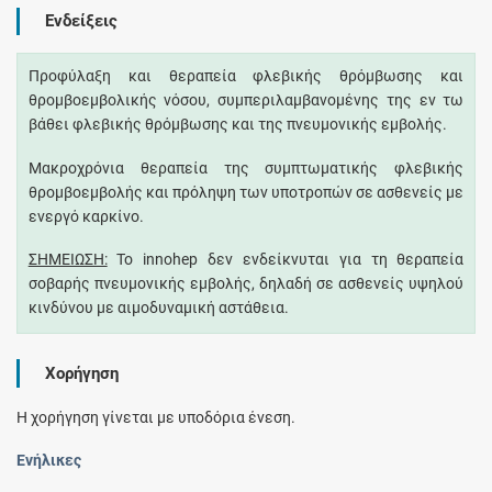
Ενδείξεις
Προφύλαξη και θεραπεία φλεβικής θρόμβωσης και
θρομβοεμβολικής νόσου, συμπεριλαμβανομένης της εν τω
βάθει φλεβικής θρόμβωσης και της πνευμονικής εμβολής.
Μακροχρόνια θεραπεία της συμπτωματικής φλεβικής
θρομβοεμβολής και πρόληψη των υποτροπών σε ασθενείς με
ενεργό καρκίνο.
ΣΗΜΕΙΩΣΗ:
Το innohep δεν ενδείκνυται για τη θεραπεία
σοβαρής πνευμονικής εμβολής, δηλαδή σε ασθενείς υψηλού
κινδύνου με αιμοδυναμική αστάθεια.
Χορήγηση
Η χορήγηση γίνεται με υποδόρια ένεση.
Ενήλικες