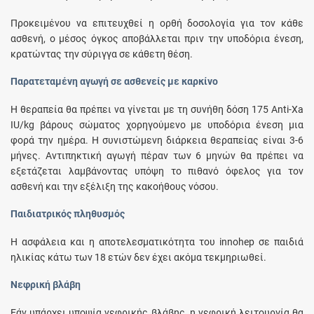
Προκειμένου να επιτευχθεί η ορθή δοσολογία για τον κάθε
ασθενή, ο μέσος όγκος αποβάλλεται πριν την υποδόρια ένεση,
κρατώντας την σύριγγα σε κάθετη θέση.
Παρατεταμένη αγωγή σε ασθενείς με καρκίνο
Η θεραπεία θα πρέπει να γίνεται με τη συνήθη δόση 175 Anti-Xa
IU/kg βάρους σώματος χορηγούμενο με υποδόρια ένεση μια
φορά την ημέρα. Η συνιστώμενη διάρκεια θεραπείας είναι 3-6
μήνες. Αντιπηκτική αγωγή πέραν των 6 μηνών θα πρέπει να
εξετάζεται λαμβάνοντας υπόψη το πιθανό όφελος για τον
ασθενή και την εξέλιξη της κακοήθους νόσου.
Παιδιατρικός πληθυσμός
Η ασφάλεια και η αποτελεσματικότητα του innohep σε παιδιά
ηλικίας κάτω των 18 ετών δεν έχει ακόμα τεκμηριωθεί.
Νεφρική βλάβη
Εάν υπάρχει υποψία νεφρικής βλάβης, η νεφρική λειτουργία θα