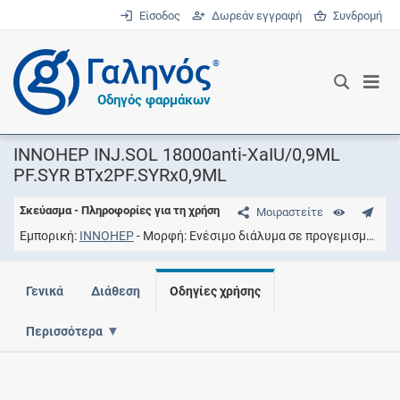
Είσοδος
Δωρεάν εγγραφή
Συνδρομή
®
Οδηγός φαρμάκων
INNOHEP INJ.SOL 18000anti-XaIU/0,9ML
PF.SYR BTx2PF.SYRx0,9ML
Σκεύασμα - Πληροφορίες για τη χρήση
Μοιραστείτε
Εμπορική
INNOHEP
Μορφή
Ενέσιμο διάλυμα σε προγεμισμένες σύριγγες
Γενικά
Διάθεση
Οδηγίες χρήσης
Περισσότερα