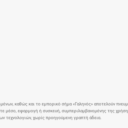
μένων, καθώς και το εμπορικό σήμα «Γαληνός» αποτελούν πνευμα
ε μέσο, εφαρμογή ή συσκευή, συμπεριλαμβανομένης της χρήσης
ιων τεχνολογιών, χωρίς προηγούμενη γραπτή άδεια.