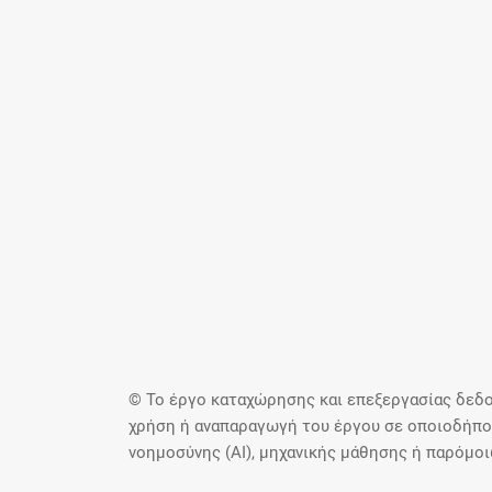
© Το έργο καταχώρησης και επεξεργασίας δεδο
χρήση ή αναπαραγωγή του έργου σε οποιοδήποτ
νοημοσύνης (AI), μηχανικής μάθησης ή παρόμο