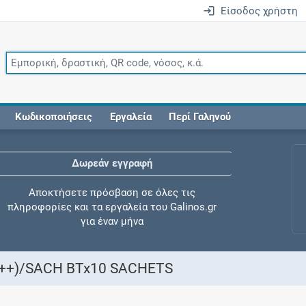
Είσοδος χρήστη
Κωδικοποιήσεις
Εργαλεία
Περί Γαληνού
Δωρεάν εγγραφή
Αποκτήσετε πρόσβαση σε όλες τις
πληροφορίες και τα εργαλεία του Galinos.gr
για έναν μήνα
++)/SACH BTx10 SACHETS
Έλεγχος συγχορήγησης