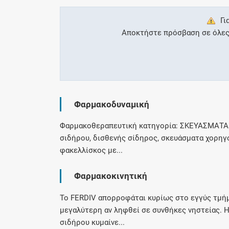
Γι
Αποκτήστε πρόσβαση σε όλες τ
Φαρμακοδυναμική
Φαρμακοθεραπευτική κατηγορία: ΣΚΕΥΑΣΜΑΤΑ
σιδήρου, δισθενής σίδηρος, σκευάσματα χορηγ
φακελλίσκος με...
Φαρμακοκινητική
Το FERDIV απορροφάται κυρίως στο εγγύς τμήμ
μεγαλύτερη αν ληφθεί σε συνθήκες νηστείας.
σιδήρου κυμαίνε...