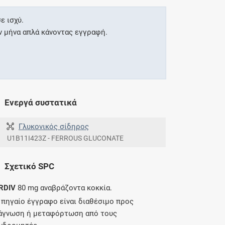
ε ισχύ.
ν μήνα απλά κάνοντας εγγραφή.
Ενεργά συστατικά
Γλυκονικός σίδηρος
U1B11I423Z - FERROUS GLUCONATE
Σχετικό SPC
RDIV
80 mg αναβράζοντα κοκκία.
 πηγαίο έγγραφο είναι διαθέσιμο προς
άγνωση ή μεταφόρτωση από τους