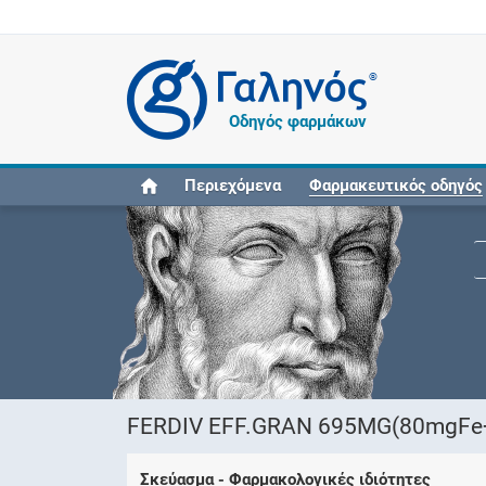
®
Οδηγός φαρμάκων
Περιεχόμενα
Φαρμακευτικός οδηγός
FERDIV EFF.GRAN 695MG(80mgFe
Σκεύασμα - Φαρμακολογικές ιδιότητες