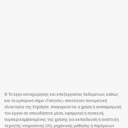
© Το έργο καταχώρησης και επεξεργασίας δεδομένων, καθώς
και το εμπορικό σήμα «Γαληνός» αποτελούν πνευματική
ιδιοκτησία της Ergobyte. Απαγορεύεται η χρήση ή αναπαραγωγή
του έργου σε οποιοδήποτε μέσο, εφαρμογή ή συσκευή,
συμπεριλαμβανομένης της χρήσης για εκπαίδευση ή ανάπτυξη
τεχνητής νοημοσύνης (AI), μηχανικής μάθησης ή παρόμοιων