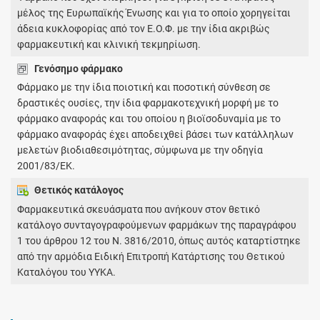
μέλος της Ευρωπαϊκής Ένωσης και για το οποίο χορηγείται
άδεια κυκλοφορίας από τον Ε.Ο.Φ. με την ίδια ακριβώς
φαρμακευτική και κλινική τεκμηρίωση.
Γενόσημο φάρμακο
Φάρμακο με την ίδια ποιοτική και ποσοτική σύνθεση σε
δραστικές ουσίες, την ίδια φαρμακοτεχνική μορφή με το
φάρμακο αναφοράς και του οποίου η βιοϊσοδυναμία με το
φάρμακο αναφοράς έχει αποδειχθεί βάσει των κατάλληλων
μελετών βιοδιαθεσιμότητας, σύμφωνα με την οδηγία
2001/83/ΕΚ.
Θετικός κατάλογος
Φαρμακευτικά σκευάσματα που ανήκουν στον θετικό
κατάλογο συνταγογραφούμενων φαρμάκων της παραγράφου
1 του άρθρου 12 του Ν. 3816/2010, όπως αυτός καταρτίστηκε
από την αρμόδια Ειδική Επιτροπή Κατάρτισης του Θετικού
Καταλόγου του ΥΥΚΑ.