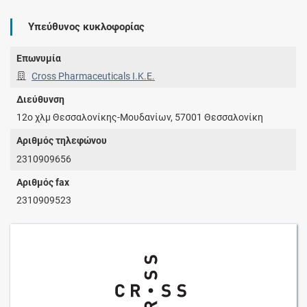
Υπεύθυνος κυκλοφορίας
Επωνυμία
Cross Pharmaceuticals Ι.Κ.Ε.
Διεύθυνση
12ο χλμ Θεσσαλονίκης-Μουδανίων, 57001 Θεσσαλονίκη
Αριθμός τηλεφώνου
2310909656
Αριθμός fax
2310909523