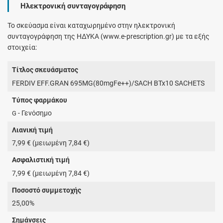
Ηλεκτρονική συνταγογράφηση
Το σκεύασμα είναι καταχωρημένο στην ηλεκτρονική
συνταγογράφηση της ΗΔΥΚΑ (www.e-prescription.gr) με τα εξής
στοιχεία:
Τίτλος σκευάσματος
FERDIV EFF.GRAN 695MG(80mgFe++)/SACH BTx10 SACHETS
Τύπος φαρμάκου
- Γενόσημο
G
Λιανική τιμή
7,99 € (μειωμένη 7,84 €)
Ασφαλιστική τιμή
7,99 € (μειωμένη 7,84 €)
Ποσοστό συμμετοχής
25,00%
Σημάνσεις