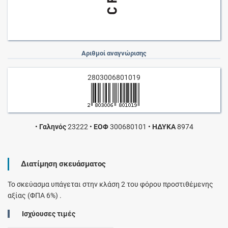
Αριθμοί αναγνώρισης
2803006801019
•
Γαληνός
23222
•
ΕΟΦ
300680101
•
ΗΔΥΚΑ
8974
Διατίμηση σκευάσματος
Το σκεύασμα υπάγεται στην κλάση 2 του φόρου προστιθέμενης
αξίας (ΦΠΑ 6%) .
Ισχύουσες τιμές