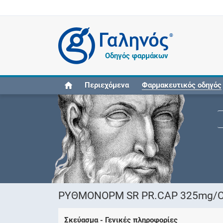
®
Οδηγός φαρμάκων
Περιεχόμενα
Φαρμακευτικός οδηγός
ΡΥΘΜΟΝΟΡΜ SR PR.CAP 325mg/CA
Σκεύασμα - Γενικές πληροφορίες