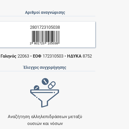
Αριθμοί αναγνώρισης
2801723105038
•
Γαληνός
22063
•
ΕΟΦ
172310503
•
ΗΔΥΚΑ
8752
Έλεγχος συγχορήγησης
Αναζήτηση αλληλεπιδράσεων μεταξύ
ουσιών και νόσων