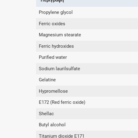
Propylene glycol
Ferric oxides
Magnesium stearate
Ferric hydroxides
Purified water
Sodium laurilsulfate
Gelatine
Hypromellose
E172 (Red ferric oxide)
Shellac
Butyl alcohol
Titanium dioxide E171