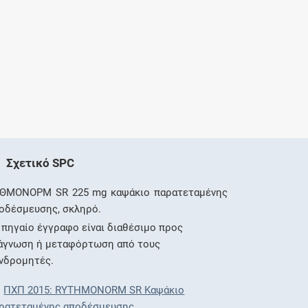
Σχετικό SPC
ΘΜΟΝΟΡΜ SR 225 mg καψάκιο παρατεταμένης
οδέσμευσης, σκληρό.
 πηγαίο έγγραφο είναι διαθέσιμο προς
άγνωση ή μεταφόρτωση από τους
νδρομητές.
ΠΧΠ 2015: RYTHMONORM SR Καψάκιο
ρατεταμένης αποδέσμευσης