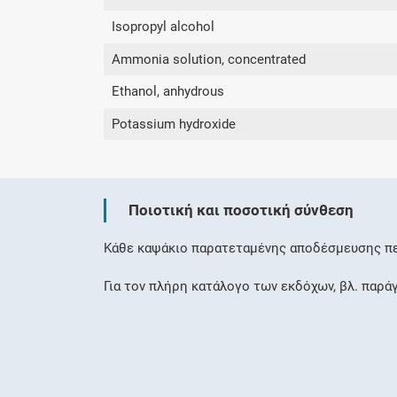
Isopropyl alcohol
Ammonia solution, concentrated
Ethanol, anhydrous
Potassium hydroxide
Ποιοτική και ποσοτική σύνθεση
Κάθε καψάκιο παρατεταμένης αποδέσμευσης περ
Για τον πλήρη κατάλογο των εκδόχων, βλ. παρά