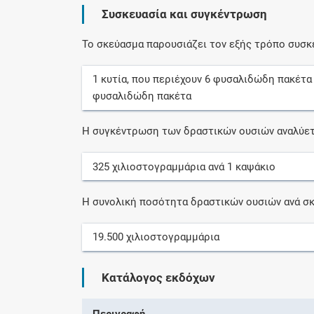
Συσκευασία και συγκέντρωση
Το σκεύασμα παρουσιάζει τον εξής τρόπο συσκ
1
κυτία
, που περιέχουν
6
φυσαλιδώδη πακέτα
φυσαλιδώδη πακέτα
Η συγκέντρωση των δραστικών ουσιών αναλύετ
325
χιλιοστογραμμάρια
ανά
1
καψάκιο
Η συνολική ποσότητα δραστικών ουσιών ανά σκ
19.500
χιλιοστογραμμάρια
Κατάλογος εκδόχων
Περιγραφή