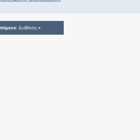
Επόμενο
: Διάθεση
>