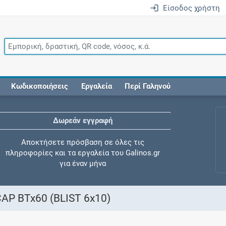
Είσοδος χρήστη
Κωδικοποιήσεις
Εργαλεία
Περί Γαληνού
Δωρεάν εγγραφή
Αποκτήσετε πρόσβαση σε όλες τις
πληροφορίες και τα εργαλεία του Galinos.gr
για έναν μήνα
P BTx60 (BLIST 6x10)
Έλεγχος συγχορήγησης