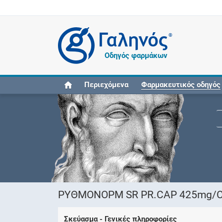
®
Οδηγός φαρμάκων
Περιεχόμενα
Φαρμακευτικός οδηγός
ΡΥΘΜΟΝΟΡΜ SR PR.CAP 425mg/CA
Σκεύασμα - Γενικές πληροφορίες