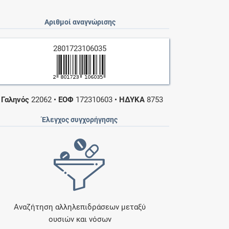
Αριθμοί αναγνώρισης
2801723106035
•
Γαληνός
22062
•
ΕΟΦ
172310603
•
ΗΔΥΚΑ
8753
Έλεγχος συγχορήγησης
Αναζήτηση αλληλεπιδράσεων μεταξύ
ουσιών και νόσων