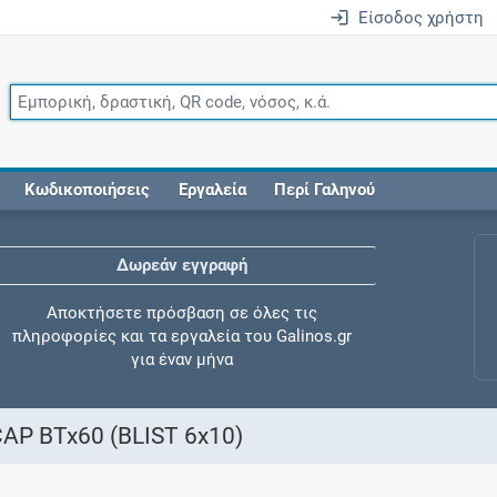
Είσοδος χρήστη
Κωδικοποιήσεις
Εργαλεία
Περί Γαληνού
Δωρεάν εγγραφή
Αποκτήσετε πρόσβαση σε όλες τις
πληροφορίες και τα εργαλεία του Galinos.gr
για έναν μήνα
P BTx60 (BLIST 6x10)
Έλεγχος συγχορήγησης