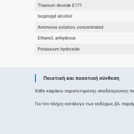
Titanium dioxide E171
Isopropyl alcohol
Ammonia solution, concentrated
Ethanol, anhydrous
Potassium hydroxide
Ποιοτική και ποσοτική σύνθεση
Κάθε καψάκιο παρατεταμένης αποδέσμευσης περ
Για τον πλήρη κατάλογο των εκδόχων, βλ. παρά