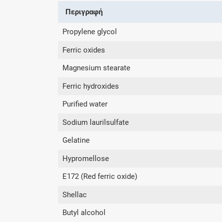
Περιγραφή
Propylene glycol
Ferric oxides
Magnesium stearate
Ferric hydroxides
Purified water
Sodium laurilsulfate
Gelatine
Hypromellose
E172 (Red ferric oxide)
Shellac
Butyl alcohol