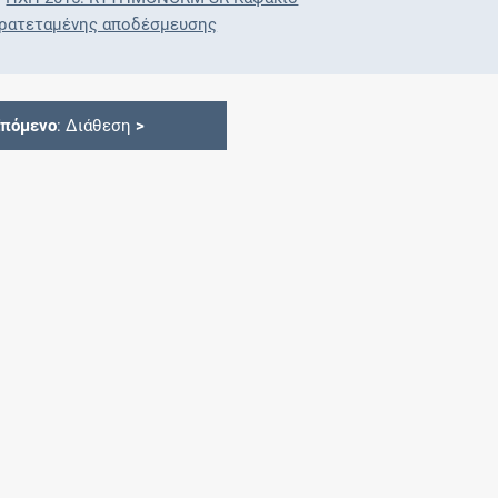
ρατεταμένης αποδέσμευσης
Επόμενο
: Διάθεση
>