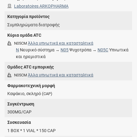
Laboratoires ARKOPHARMA
Κατηγορία προϊόντος
Συμπληρώματα διατροφής
Κύρια ομάδα ATC
Άλλα υπνωτικά και κατασταλτικά
N05CM
N
Νευρικό σύστημα →
N05
Ψυχοτρόπα →
N05C
Υπνωτικά
και ηρεμιστικά
Ομάδες ATC εμπορικής
Άλλα υπνωτικά και κατασταλτικά
N05CM
Φαρμακοτεχνική μορφή
Καψάκιο, σκληρό (
)
CAP
Συγκέντρωση
300MG/CAP
Συσκευασία
1 BOX * 1 VIAL * 150 CAP