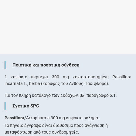
Ποιοτική και ποσοτική σύνθεση
1 καψάκιο περιέχει 300 mg κονιορτοποιημένη Passiflora
incarnata L., herba (κορυφές του Άνθους Πασιφλόρα).
Για τον πλήρη κατάλογο των εκδόχων, βλ. παράγραφο 6.1.
Σχετικό SPC
Passiflora
/Arkopharma 300 mg καψάκια σκληρά.
Το πηγαίο έγγραφο είναι διαθέσιμο προς ανάγνωση ή
μεταφόρτωση από τους συνδρομητές.