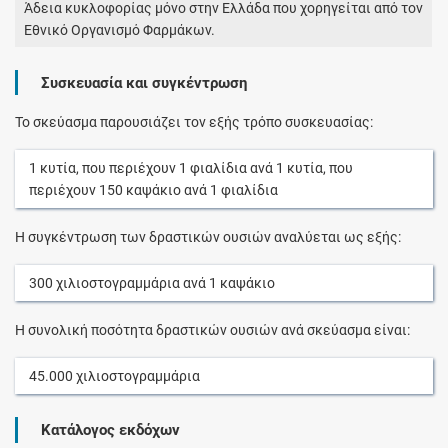
Άδεια κυκλοφορίας μόνο στην Ελλάδα που χορηγείται από τον
Εθνικό Οργανισμό Φαρμάκων.
Συσκευασία και συγκέντρωση
Το σκεύασμα παρουσιάζει τον εξής τρόπο συσκευασίας:
1
κυτία
, που περιέχουν
1
φιαλίδια
ανά
1
κυτία
, που
περιέχουν
150
καψάκιο
ανά
1
φιαλίδια
Η συγκέντρωση των δραστικών ουσιών αναλύεται ως εξής:
300
χιλιοστογραμμάρια
ανά
1
καψάκιο
Η συνολική ποσότητα δραστικών ουσιών ανά σκεύασμα είναι:
45.000
χιλιοστογραμμάρια
Κατάλογος εκδόχων