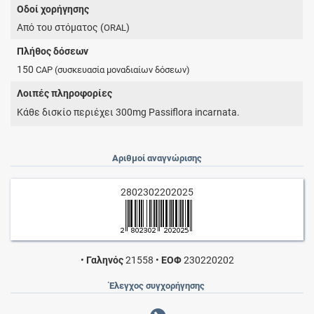
Οδοί χορήγησης
Από του στόματος (
)
ORAL
Πλήθος δόσεων
150
CAP
(συσκευασία μοναδιαίων δόσεων)
Λοιπές πληροφορίες
Κάθε δισκίο περιέχει 300mg Passiflora incarnata.
Αριθμοί αναγνώρισης
2802302202025
•
Γαληνός
21558
•
ΕΟΦ
230220202
Έλεγχος συγχορήγησης