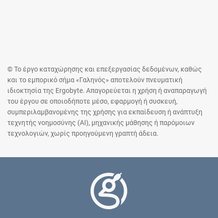
© Το έργο καταχώρησης και επεξεργασίας δεδομένων, καθώς
και το εμπορικό σήμα «Γαληνός» αποτελούν πνευματική
ιδιοκτησία της Ergobyte. Απαγορεύεται η χρήση ή αναπαραγωγή
του έργου σε οποιοδήποτε μέσο, εφαρμογή ή συσκευή,
συμπεριλαμβανομένης της χρήσης για εκπαίδευση ή ανάπτυξη
τεχνητής νοημοσύνης (AI), μηχανικής μάθησης ή παρόμοιων
τεχνολογιών, χωρίς προηγούμενη γραπτή άδεια.