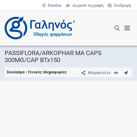
Είσοδος
Δωρεάν εγγραφή
Συνδρομή
®
Οδηγός φαρμάκων
PASSIFLORA/ARKOPHAR MA CAPS
300MG/CAP BTx150
Σκεύασμα - Γενικές πληροφορίες
Μοιραστείτε