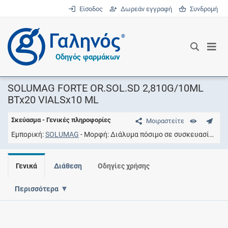
Είσοδος
Δωρεάν εγγραφή
Συνδρομή
®
Οδηγός φαρμάκων
SOLUMAG FORTE OR.SOL.SD 2,810G/10ML
BTx20 VIALSx10 ML
Σκεύασμα - Γενικές πληροφορίες
Μοιραστείτε
Εμπορική
SOLUMAG
Μορφή
Διάλυμα πόσιμο σε συσκευασία μιας δόσης
Γενικά
Διάθεση
Οδηγίες χρήσης
Περισσότερα