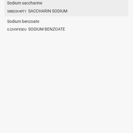
Sodium saccharine
SACCHARIN SODIUM
SB8ZUX40TY
Sodium benzoate
SODIUM BENZOATE
OJ245FE5EU