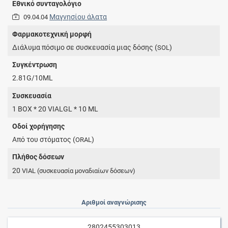
Εθνικό συνταγολόγιο
Μαγνησίου άλατα
09.04.04
Φαρμακοτεχνική μορφή
Διάλυμα πόσιμο σε συσκευασία μιας δόσης (
)
SOL
Συγκέντρωση
2.81G/10ML
Συσκευασία
1 BOX * 20 VIALGL * 10 ML
Οδοί χορήγησης
Από του στόματος (
)
ORAL
Πλήθος δόσεων
20
VIAL
(συσκευασία μοναδιαίων δόσεων)
Αριθμοί αναγνώρισης
2802455303013