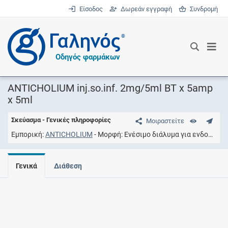
Είσοδος
Δωρεάν εγγραφή
Συνδρομή
®
Οδηγός φαρμάκων
ANTICHOLIUM inj.so.inf. 2mg/5ml BT x 5amp
x 5ml
Σκεύασμα - Γενικές πληροφορίες
Μοιραστείτε
Εμπορική
ANTICHOLIUM
Μορφή
Ενέσιμο διάλυμα για ενδοφλέβια έγχυση
Γενικά
Διάθεση