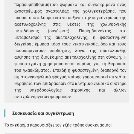
παρασυμπαθομιμητικό φάρμακο και συγκεκριμένα ένας
αναστρέψιμος αναστολέας της χολινεστεράσης, που
μπορεί αποτελεσματικά να αυξάνει την συγκέντρωση της
ακετυλοχολίνης στις θέσεις της χολινεργικής
μεταδόσεως (συνάψεις). Παρεμβαίνοντας στο
μεταβολισμό της ακετυλοχολίνης, η φυσοστιγμίνη
διεγείρει έμμεσα τόσο τους νικοτινικούς, όσο και τους
μουσκαρινικούς υποδοχείς, λόγω της επακόλουθης
αύξησης της διαθέσιμης ακετυλοχολίνης στη σύναψη. Η
φυσοστιγμίνη χρησιμοποιείται κυρίως για τη θεραπεία
του γλαυκώματος. Επειδή η φυσοστιγμίνη διαπερνά τον
αιματοεγκεφαλικό φραγμό, επίσης χρησιμοποιείται για τη
θεραπεία των επιδράσεων στο κεντρικό νευρικό σύστημα
της υπερδοσολογίας ατροπίνης και άλλων
αντιχολινεργικών φαρμάκων.
Συσκευασία και συγκέντρωση
Το σκεύασμα παρουσιάζει τον εξής τρόπο συσκευασίας: