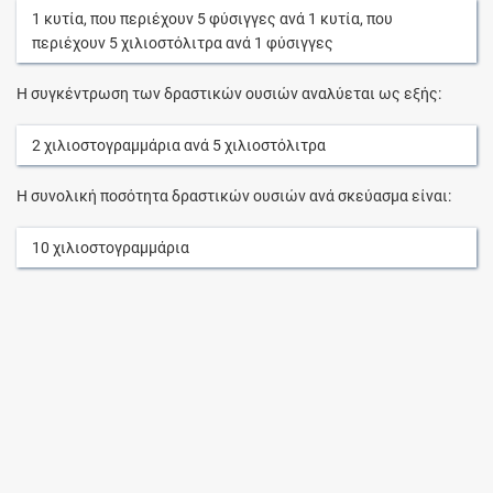
1
κυτία
, που περιέχουν
5
φύσιγγες
ανά
1
κυτία
, που
περιέχουν
5
χιλιοστόλιτρα
ανά
1
φύσιγγες
Η συγκέντρωση των δραστικών ουσιών αναλύεται ως εξής:
2
χιλιοστογραμμάρια
ανά
5
χιλιοστόλιτρα
Η συνολική ποσότητα δραστικών ουσιών ανά σκεύασμα είναι:
10
χιλιοστογραμμάρια