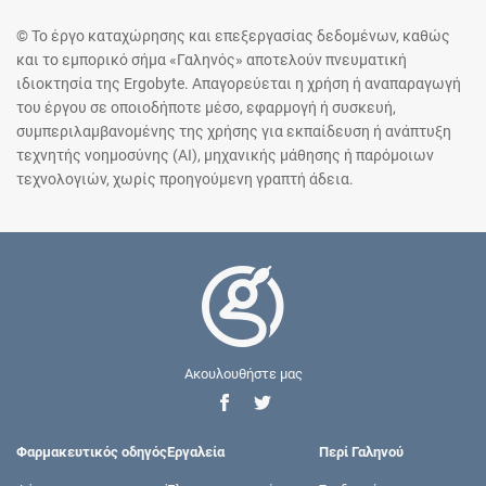
© Το έργο καταχώρησης και επεξεργασίας δεδομένων, καθώς
και το εμπορικό σήμα «Γαληνός» αποτελούν πνευματική
ιδιοκτησία της Ergobyte. Απαγορεύεται η χρήση ή αναπαραγωγή
του έργου σε οποιοδήποτε μέσο, εφαρμογή ή συσκευή,
συμπεριλαμβανομένης της χρήσης για εκπαίδευση ή ανάπτυξη
τεχνητής νοημοσύνης (AI), μηχανικής μάθησης ή παρόμοιων
τεχνολογιών, χωρίς προηγούμενη γραπτή άδεια.
Ακουλουθήστε μας
Φαρμακευτικός οδηγός
Εργαλεία
Περί Γαληνού