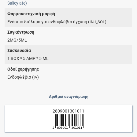
Salicylate)
Φαρμακοτεχνική μορφή
Ενέσιμο διάλυμα για ενδοφλέβια έγχυση (
)
INJ_SOL
Συγκέντρωση
2MG/5ML
Συσκευασία
1 BOX * 5 AMP * 5 ML
Οδοί χορήγησης
Ενδοφλέβια (
)
IV
Αριθμοί αναγνώρισης
2809001301011