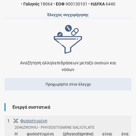
•
Γαληνός
18064
•
ΕΟΦ
900130101
•
ΗΔΥΚΑ
6440
Έλεγχος συγχορήγησης
Αναζήτηση αλληλεπιδράσεων μεταξύ ουσιών και
νόσων
Προχωρήστε στον έλεγχο
Ενεργά συστατικά
1
Φυσοστιγμίνη
2046ZRO9VU - PHYSOSTIGMINE SALICYLATE
Η φυσοστιγμίνη (physostigmine) είναι ένα