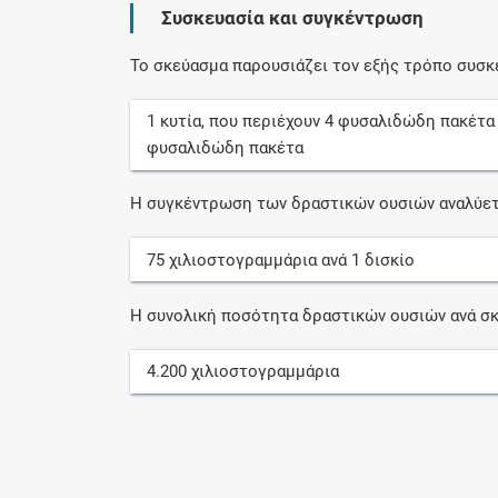
Συσκευασία και συγκέντρωση
Το σκεύασμα παρουσιάζει τον εξής τρόπο συσκ
1
κυτία
, που περιέχουν
4
φυσαλιδώδη πακέτα
φυσαλιδώδη πακέτα
Η συγκέντρωση των δραστικών ουσιών αναλύετ
75
χιλιοστογραμμάρια
ανά
1
δισκίο
Η συνολική ποσότητα δραστικών ουσιών ανά σκ
4.200
χιλιοστογραμμάρια