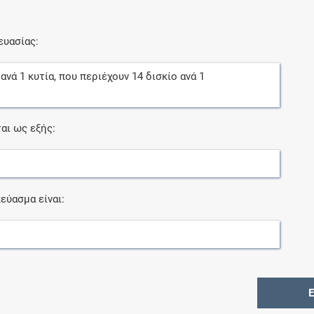
ευασίας:
ανά
1
κυτία
, που περιέχουν
14
δισκίο
ανά
1
αι ως εξής:
εύασμα είναι: