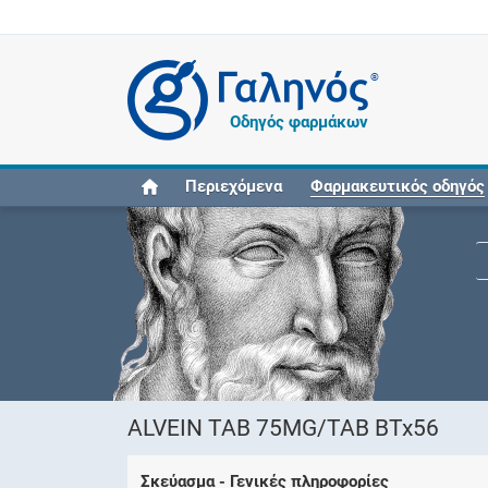
®
Οδηγός φαρμάκων
Περιεχόμενα
Φαρμακευτικός οδηγός
ALVEIN TAB 75MG/TAB BTx56
Σκεύασμα - Γενικές πληροφορίες