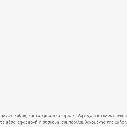
μένων, καθώς και το εμπορικό σήμα «Γαληνός» αποτελούν πνευμα
ε μέσο, εφαρμογή ή συσκευή, συμπεριλαμβανομένης της χρήσης