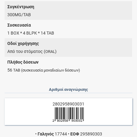
Συγκέντρωση
300MG/TAB
Συσκευασία
1 BOX * 4 BLPK * 14 TAB
Οδοί χορήγησης
Από του στόματος (
)
ORAL
Πλήθος δόσεων
56
TAB
(συσκευασία μοναδιαίων δόσεων)
Αριθμοί αναγνώρισης
2802958903031
•
Γαληνός
17744
•
ΕΟΦ
295890303