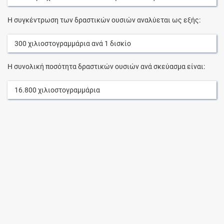
Η συγκέντρωση των δραστικών ουσιών αναλύεται ως εξής:
300
χιλιοστογραμμάρια
ανά
1
δισκίο
Η συνολική ποσότητα δραστικών ουσιών ανά σκεύασμα είναι:
16.800
χιλιοστογραμμάρια