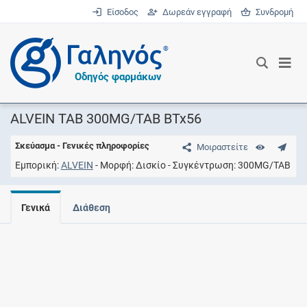
Είσοδος
Δωρεάν εγγραφή
Συνδρομή
®
Οδηγός φαρμάκων
ALVEIN TAB 300MG/TAB BTx56
Σκεύασμα - Γενικές πληροφορίες
Μοιραστείτε
Εμπορική
ALVEIN
Μορφή
Δισκίο
Συγκέντρωση
300MG/TAB
Γενικά
Διάθεση