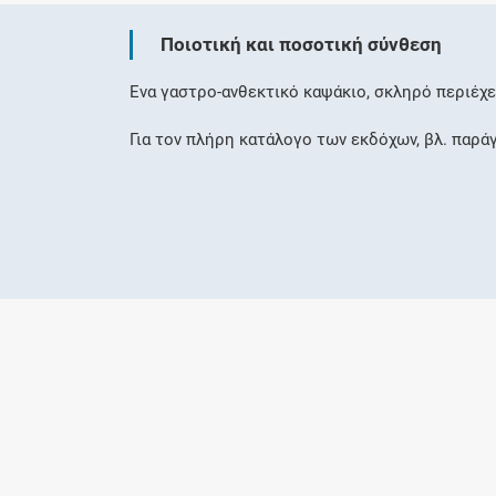
Ποιοτική και ποσοτική σύνθεση
Ένα γαστρο-ανθεκτικό καψάκιο, σκληρό περιέχ
Για τον πλήρη κατάλογο των εκδόχων, βλ. παρά