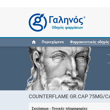
®
Οδηγός φαρμάκων
Περιεχόμενα
Φαρμακευτικός οδηγός
COUNTERFLAME GR.CAP 75MG/CA
Σκεύασμα - Γενικές πληροφορίες