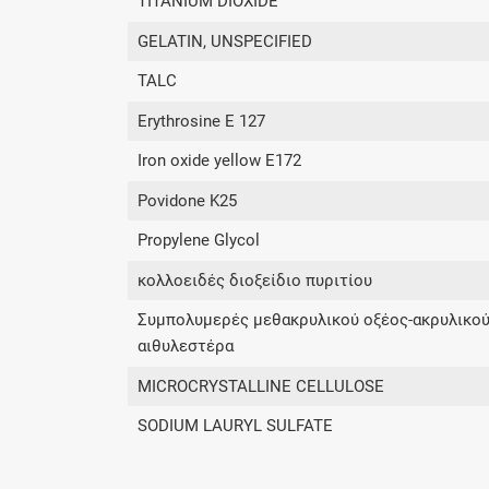
TITANIUM DIOXIDE
GELATIN, UNSPECIFIED
TALC
Erythrosine E 127
Iron oxide yellow E172
Povidone K25
Propylene Glycol
κολλοειδές διοξείδιο πυριτίου
Συμπολυμερές μεθακρυλικού οξέος-ακρυλικο
αιθυλεστέρα
MICROCRYSTALLINE CELLULOSE
SODIUM LAURYL SULFATE