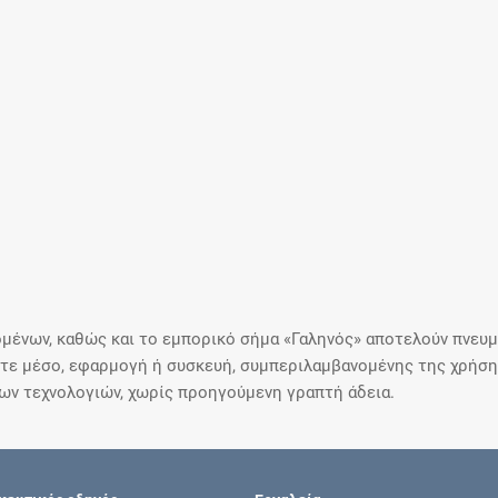
μένων, καθώς και το εμπορικό σήμα «Γαληνός» αποτελούν πνευμα
ε μέσο, εφαρμογή ή συσκευή, συμπεριλαμβανομένης της χρήσης
ιων τεχνολογιών, χωρίς προηγούμενη γραπτή άδεια.