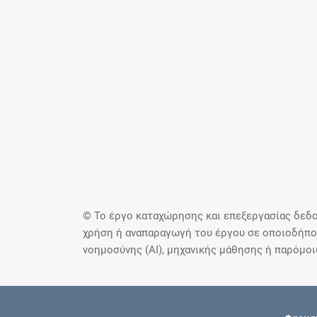
© Το έργο καταχώρησης και επεξεργασίας δεδο
χρήση ή αναπαραγωγή του έργου σε οποιοδήποτ
νοημοσύνης (AI), μηχανικής μάθησης ή παρόμο