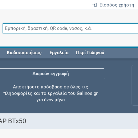
Είσοδος χρήστη
Κωδικοποιήσεις
Εργαλεία
Περί Γαληνού
Δωρεάν εγγραφή
Αποκτήσετε πρόσβαση σε όλες τις
πληροφορίες και τα εργαλεία του Galinos.gr
για έναν μήνα
P BTx50
Έλεγχος συγχορήγησης