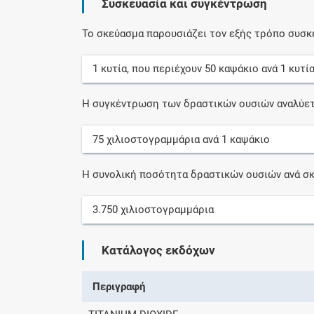
Συσκευασία και συγκέντρωση
Το σκεύασμα παρουσιάζει τον εξής τρόπο συσκ
1
κυτία
, που περιέχουν
50
καψάκιο
ανά
1
κυτί
Η συγκέντρωση των δραστικών ουσιών αναλύετ
75
χιλιοστογραμμάρια
ανά
1
καψάκιο
Η συνολική ποσότητα δραστικών ουσιών ανά σκ
3.750
χιλιοστογραμμάρια
Κατάλογος εκδόχων
Περιγραφή