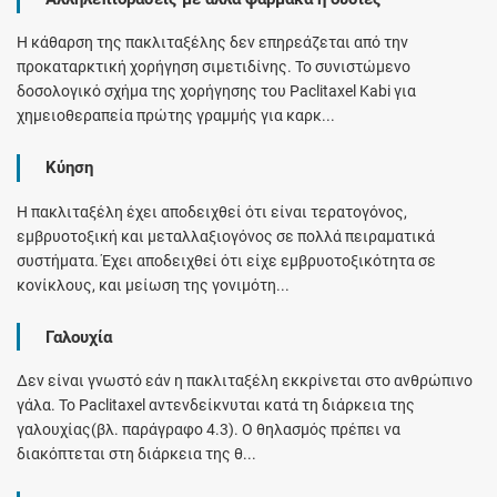
Η κάθαρση της πακλιταξέλης δεν επηρεάζεται από την
προκαταρκτική χορήγηση σιμετιδίνης. Το συνιστώμενο
δοσολογικό σχήμα της χορήγησης του Paclitaxel Kabi για
χημειοθεραπεία πρώτης γραμμής για καρκ...
Κύηση
Η πακλιταξέλη έχει αποδειχθεί ότι είναι τερατογόνος,
εμβρυοτοξική και μεταλλαξιογόνος σε πολλά πειραματικά
συστήματα. Έχει αποδειχθεί ότι είχε εμβρυοτοξικότητα σε
κονίκλους, και μείωση της γονιμότη...
Γαλουχία
Δεν είναι γνωστό εάν η πακλιταξέλη εκκρίνεται στο ανθρώπινο
γάλα. Το Paclitaxel αντενδείκνυται κατά τη διάρκεια της
γαλουχίας(βλ. παράγραφο 4.3). Ο θηλασμός πρέπει να
διακόπτεται στη διάρκεια της θ...