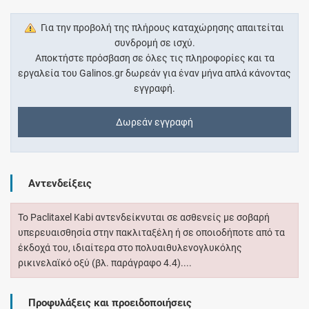
Για την προβολή της πλήρους καταχώρησης απαιτείται
συνδρομή σε ισχύ.
Αποκτήστε πρόσβαση σε όλες τις πληροφορίες και τα
εργαλεία του Galinos.gr δωρεάν για έναν μήνα απλά κάνοντας
εγγραφή.
Δωρεάν εγγραφή
Αντενδείξεις
Το Paclitaxel Kabi αντενδείκνυται σε ασθενείς με σοβαρή
υπερευαισθησία στην πακλιταξέλη ή σε οποιοδήποτε από τα
έκδοχά του, ιδιαίτερα στο πολυαιθυλενογλυκόλης
ρικινελαϊκό οξύ (βλ. παράγραφο 4.4)....
Προφυλάξεις και προειδοποιήσεις