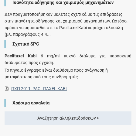
Ικανότητα οδήγησης και χειρισμός μηχανημάτων
Δεν πραγματοποιήθηκαν μελέτες σχετικά με τις επιδράσεις
στην ικανότητα οδήγησης και χειρισμού μηχανημάτων. Ωστόσο,
πρέπει να σημειωθεί ότι το Paclitaxel Kabi περιέχει αλκοόλη
(βλ. παραγράφους 4.4...
Σχετικό SPC
Paclitaxel Kabi
6 mg/ml πυκνό διάλυμα για παρασκευή
διαλύματος προς έγχυση.
Το πηγαίο έγγραφο είναι διαθέσιμο προς ανάγνωση ή
μεταφόρτωση από τους συνδρομητές.
ΠΧΠ 2011: PACLITAXEL KABI
Χρήσιμα εργαλεία
Αναζήτηση αλληλεπιδράσεων >