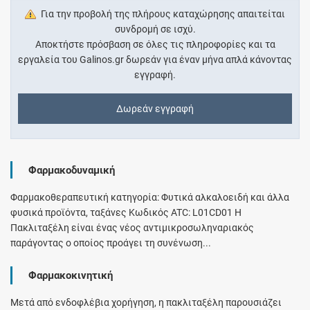
Για την προβολή της πλήρους καταχώρησης απαιτείται
συνδρομή σε ισχύ.
Αποκτήστε πρόσβαση σε όλες τις πληροφορίες και τα
εργαλεία του Galinos.gr δωρεάν για έναν μήνα απλά κάνοντας
εγγραφή.
Δωρεάν εγγραφή
Φαρμακοδυναμική
Φαρμακοθεραπευτική κατηγορία: Φυτικά αλκαλοειδή και άλλα
φυσικά προϊόντα, ταξάνες Κωδικός ATC: L01CD01 Η
Πακλιταξέλη είναι ένας νέος αντιμικροσωληναριακός
παράγοντας ο οποίος προάγει τη συνένωση...
Φαρμακοκινητική
Μετά από ενδοφλέβια χορήγηση, η πακλιταξέλη παρουσιάζει