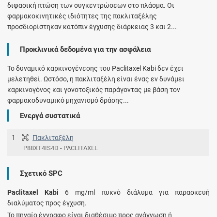
διφασική πτώση των συγκεντρώσεων στο πλάσμα. Οι
φαρμακοκινητικές ιδιότητες της πακλιταξέλης
προσδιορίστηκαν κατόπιν έγχυσης διάρκειας 3 και 2...
Προκλινικά δεδομένα για την ασφάλεια
Το δυναμικό καρκινογένεσης του Paclitaxel Kabi δεν έχει
μελετηθεί. Ωστόσο, η πακλιταξέλη είναι ένας εν δυνάμει
καρκινογόνος και γονοτοξικός παράγοντας με βάση τον
φαρμακοδυναμικό μηχανισμό δράσης...
Ενεργά συστατικά
1
Πακλιταξέλη
P88XT4IS4D - PACLITAXEL
Σχετικό SPC
Paclitaxel Kabi
6 mg/ml πυκνό διάλυμα για παρασκευή
διαλύματος προς έγχυση.
Το πηγαίο έγγραφο είναι διαθέσιμο προς ανάγνωση ή