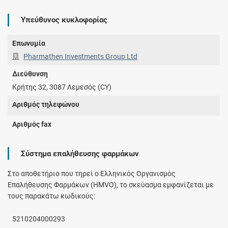
Υπεύθυνος κυκλοφορίας
Επωνυμία
Pharmathen Investments Group Ltd
Διεύθυνση
Κρήτης 32, 3087 Λεμεσός (CY)
Αριθμός τηλεφώνου
Αριθμός fax
Σύστημα επαλήθευσης φαρμάκων
Στο αποθετήριο που τηρεί ο Ελληνικός Οργανισμός
Επαλήθευσης Φαρμάκων (HMVO), το σκεύασμα εμφανίζεται με
τους παρακάτω κωδικούς:
5210204000293