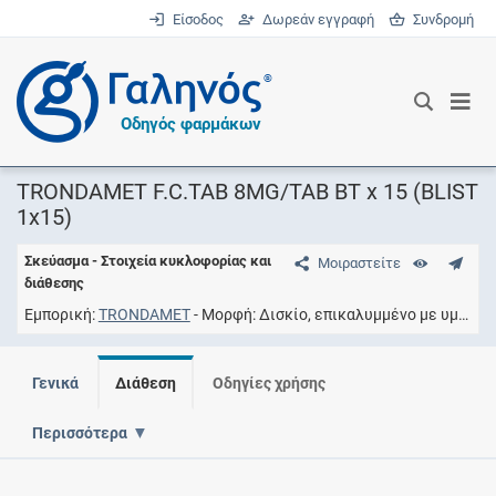
Είσοδος
Δωρεάν εγγραφή
Συνδρομή
®
Οδηγός φαρμάκων
TRONDAMET F.C.TAB 8MG/TAB BT x 15 (BLIST
1x15)
Σκεύασμα - Στοιχεία κυκλοφορίας και
Μοιραστείτε
διάθεσης
Εμπορική
TRONDAMET
Μορφή
Δισκίο, επικαλυμμένο με υμένιο
Γενικά
Διάθεση
Οδηγίες χρήσης
Περισσότερα