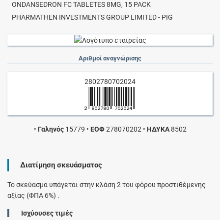
ONDANSEDRON FC TABLETES 8MG, 15 PACK
PHARMATHEN INVESTMENTS GROUP LIMITED - PIG
Αριθμοί αναγνώρισης
2802780702024
•
Γαληνός
15779
•
ΕΟΦ
278070202
•
ΗΔΥΚΑ
8502
Διατίμηση σκευάσματος
Το σκεύασμα υπάγεται στην κλάση 2 του φόρου προστιθέμενης
αξίας (ΦΠΑ 6%) .
Ισχύουσες τιμές