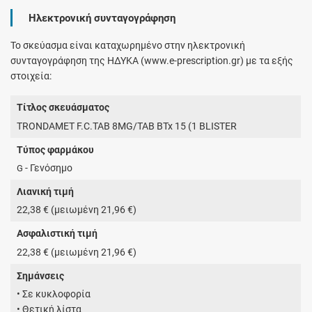
Ηλεκτρονική συνταγογράφηση
Το σκεύασμα είναι καταχωρημένο στην ηλεκτρονική
συνταγογράφηση της ΗΔΥΚΑ (www.e-prescription.gr) με τα εξής
στοιχεία:
Τίτλος σκευάσματος
TRONDAMET F.C.TAB 8MG/TAB BTx 15 (1 BLISTER
Τύπος φαρμάκου
- Γενόσημο
G
Λιανική τιμή
22,38 € (μειωμένη 21,96 €)
Ασφαλιστική τιμή
22,38 € (μειωμένη 21,96 €)
Σημάνσεις
• Σε κυκλοφορία
• Θετική λίστα