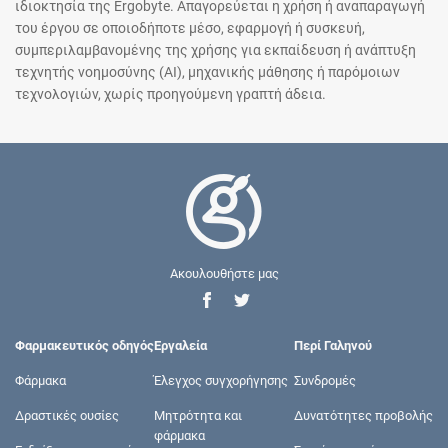
ιδιοκτησία της Ergobyte. Απαγορεύεται η χρήση ή αναπαραγωγή
του έργου σε οποιοδήποτε μέσο, εφαρμογή ή συσκευή,
συμπεριλαμβανομένης της χρήσης για εκπαίδευση ή ανάπτυξη
τεχνητής νοημοσύνης (AI), μηχανικής μάθησης ή παρόμοιων
τεχνολογιών, χωρίς προηγούμενη γραπτή άδεια.
Ακουλουθήστε μας
Φαρμακευτικός οδηγός
Εργαλεία
Περί Γαληνού
Φάρμακα
Έλεγχος συγχορήγησης
Συνδρομές
Δραστικές ουσίες
Μητρότητα και
Δυνατότητες προβολής
φάρμακα