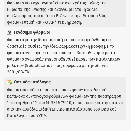
Φάρμακο που έχει εγκριθεί σε ένα κράτος-μέλος της
Ευρωπαϊκής Ένωσης και αναγνωρίζεται η άδεια
κυκλοφορίας του από τον Ε.Ο.Φ. με την ίδια ακριβώς
φαρμακευτική και κλινική τεκμηρίωση.
Γενόσημο φάρμακο
Φάρμακο με την ίδια ποιοτική και ποσοτική σύνθεση σε
δραστικές ουσίες, την ίδια φαρμακοτεχνική μορφή με το
φάρμακο αναφοράς και του οποίου η βιοϊσοδυναμία με το
φάρμακο αναφοράς έχει αποδειχθεί βάσει των κατάλληλων
μελετών βιοδιαθεσιμότητας, σύμφωνα με την οδηγία
2001/83/ΕΚ.
Θετικός κατάλογος
Φαρμακευτικά σκευάσματα που ανήκουν στον θετικό
κατάλογο συνταγογραφούμενων φαρμάκων της παραγράφου
1 του άρθρου 12 του Ν. 3816/2010, όπως αυτός καταρτίστηκε
από την αρμόδια Ειδική Επιτροπή Κατάρτισης του Θετικού
Καταλόγου του ΥΥΚΑ.