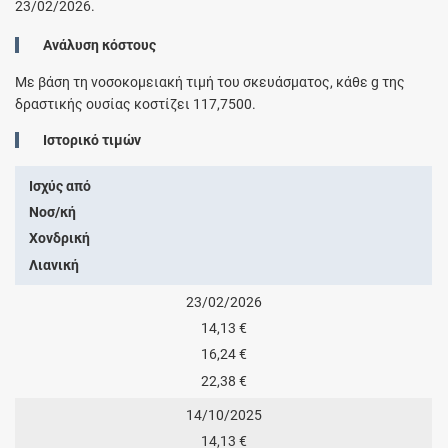
23/02/2026.
Ανάλυση κόστους
Με βάση τη νοσοκομειακή τιμή του σκευάσματος, κάθε
g
της
δραστικής ουσίας κοστίζει
117,7500
.
Ιστορικό τιμών
Ισχύς από
Νοσ/κή
Χονδρική
Λιανική
23/02/2026
14,13 €
16,24 €
22,38 €
14/10/2025
14,13 €