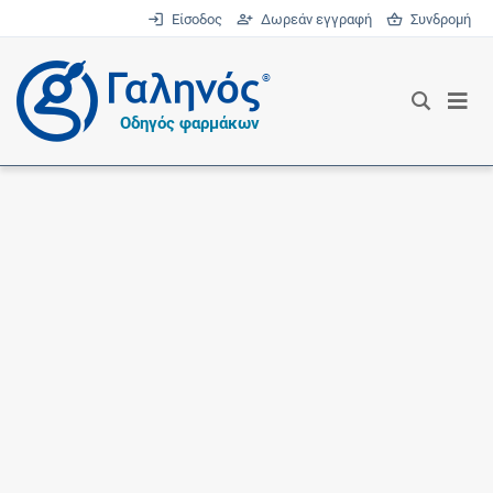
Είσοδος
Δωρεάν εγγραφή
Συνδρομή
®
Οδηγός φαρμάκων