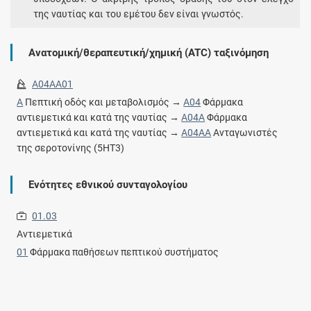
της ναυτίας και του εμέτου δεν είναι γνωστός.
Ανατομική/θεραπευτική/χημική (ATC) ταξινόμηση
A04AA01
A
Πεπτική οδός και μεταβολισμός →
A04
Φάρμακα
αντιεμετικά και κατά της ναυτίας →
A04A
Φάρμακα
αντιεμετικά και κατά της ναυτίας →
A04AA
Ανταγωνιστές
της σεροτονίνης (5HT3)
Ενότητες εθνικού συνταγολογίου
01.03
Αντιεμετικά
01
Φάρμακα παθήσεων πεπτικού συστήματος