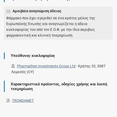
Αμοιβαία αναγνώριση άδειας
Φάρμακο που έχει εγκριθεί σε ένα κράτος-μέλος της
Ευρωπαϊκής Ένωσης και αναγνωρίζεται η άδεια
κυκλοφορίας του από τον Ε.Ο.Φ. με την ίδια ακριβώς
φαρμακευτική και κλινική τεκμηρίωση.
Υπεύθυνος κυκλοφορίας
Pharmathen Investments Group Ltd
-
Κρήτης 32, 3087
Λεμεσός (CY)
Χαρακτηριστικά προϊοντος, οδηγίες χρήσης και λοιπή
τεκμηρίωση
TRONDAMET