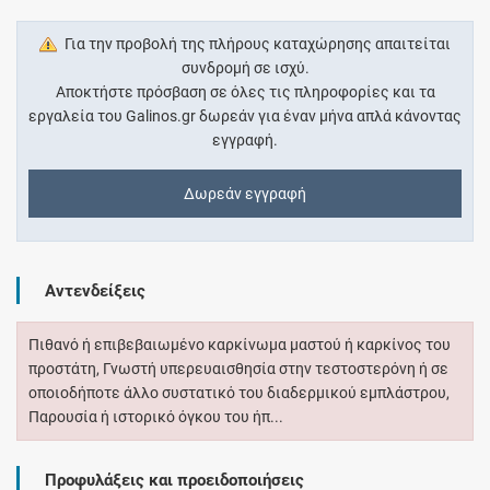
Για την προβολή της πλήρους καταχώρησης απαιτείται
συνδρομή σε ισχύ.
Αποκτήστε πρόσβαση σε όλες τις πληροφορίες και τα
εργαλεία του Galinos.gr δωρεάν για έναν μήνα απλά κάνοντας
εγγραφή.
Δωρεάν εγγραφή
Αντενδείξεις
Πιθανό ή επιβεβαιωμένο καρκίνωμα μαστού ή καρκίνος του
προστάτη, Γνωστή υπερευαισθησία στην τεστοστερόνη ή σε
οποιοδήποτε άλλο συστατικό του διαδερμικού εμπλάστρου,
Παρουσία ή ιστορικό όγκου του ήπ...
Προφυλάξεις και προειδοποιήσεις