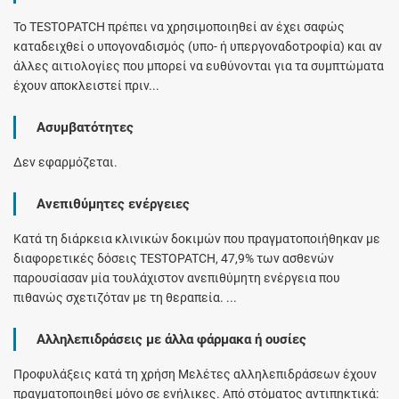
Το TESTOPATCH πρέπει να χρησιμοποιηθεί αν έχει σαφώς
καταδειχθεί ο υπογοναδισμός (υπο- ή υπεργοναδοτροφία) και αν
άλλες αιτιολογίες που μπορεί να ευθύνονται για τα συμπτώματα
έχουν αποκλειστεί πριν...
Ασυμβατότητες
Δεν εφαρμόζεται.
Ανεπιθύμητες ενέργειες
Κατά τη διάρκεια κλινικών δοκιμών που πραγματοποιήθηκαν με
διαφορετικές δόσεις TESTOPATCH, 47,9% των ασθενών
παρουσίασαν μία τουλάχιστον ανεπιθύμητη ενέργεια που
πιθανώς σχετιζόταν με τη θεραπεία. ...
Αλληλεπιδράσεις με άλλα φάρμακα ή ουσίες
Προφυλάξεις κατά τη χρήση Μελέτες αλληλεπιδράσεων έχουν
πραγματοποιηθεί μόνο σε ενήλικες. Από στόματος αντιπηκτικά: