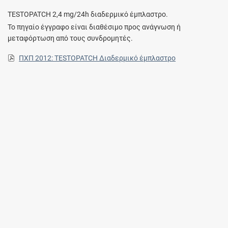
TESTOPATCH 2,4 mg/24h διαδερμικό έμπλαστρο.
Το πηγαίο έγγραφο είναι διαθέσιμο προς ανάγνωση ή
μεταφόρτωση από τους συνδρομητές.
ΠΧΠ 2012: TESTOPATCH Διαδερμικό έμπλαστρο